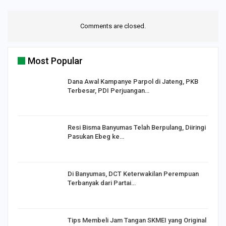
Comments are closed.
Most Popular
Dana Awal Kampanye Parpol di Jateng, PKB
Terbesar, PDI Perjuangan…
I,
Resi Bisma Banyumas Telah Berpulang, Diiringi
Pasukan Ebeg ke…
Di Banyumas, DCT Keterwakilan Perempuan
Terbanyak dari Partai…
Tips Membeli Jam Tangan SKMEI yang Original