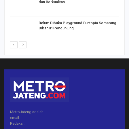
dan Berkualitas
Belum Dibuka Playground Funtopia Semarang
Dibanjiri Pengunjung
MetroJateng adalah..
email:
Redaksi: