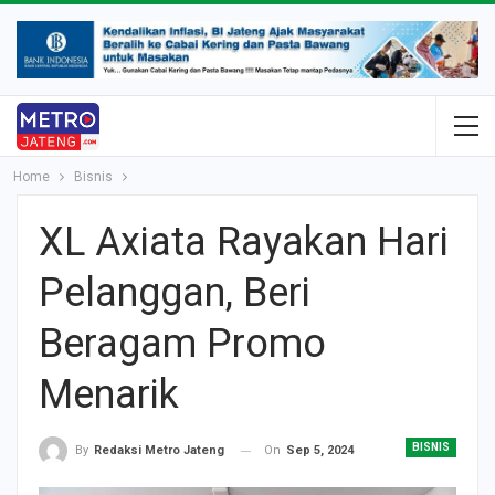
Home
Bisnis
XL Axiata Rayakan Hari
Pelanggan, Beri
Beragam Promo
Menarik
BISNIS
On
Sep 5, 2024
By
Redaksi Metro Jateng