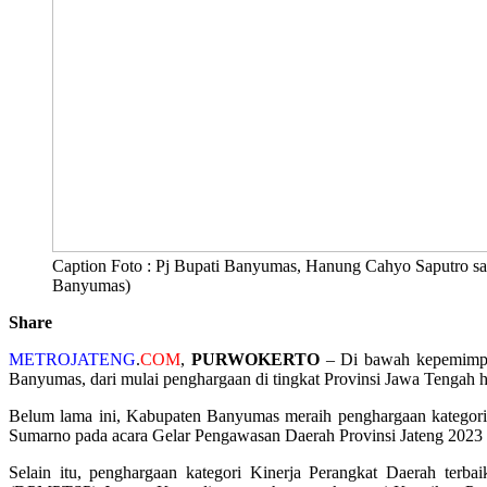
Caption Foto : Pj Bupati Banyumas, Hanung Cahyo Saputro sa
Banyumas)
Share
METROJATENG
.
COM
,
PURWOKERTO
– Di bawah kepemimpin
Banyumas, dari mulai penghargaan di tingkat Provinsi Jawa Tengah hi
Belum lama ini, Kabupaten Banyumas meraih penghargaan kategori K
Sumarno pada acara Gelar Pengawasan Daerah Provinsi Jateng 2023 
Selain itu, penghargaan kategori Kinerja Perangkat Daerah t