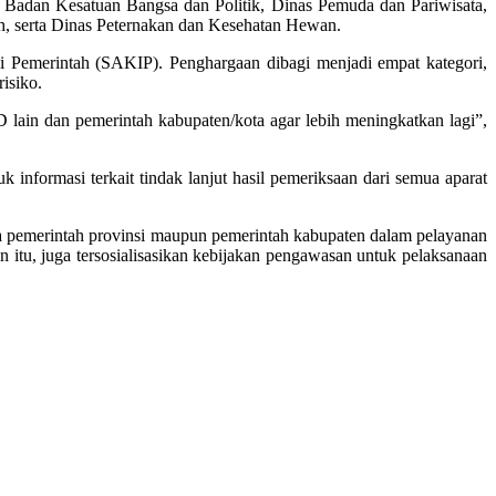
u Badan Kesatuan Bangsa dan Politik, Dinas Pemuda dan Pariwisata,
h, serta Dinas Peternakan dan Kesehatan Hewan.
si Pemerintah (SAKIP). Penghargaan dibagi menjadi empat kategori,
isiko.
lain dan pemerintah kabupaten/kota agar lebih meningkatkan lagi”,
informasi terkait tindak lanjut hasil pemeriksaan dari semua aparat
ra pemerintah provinsi maupun pemerintah kabupaten dalam pelayanan
itu, juga tersosialisasikan kebijakan pengawasan untuk pelaksanaan