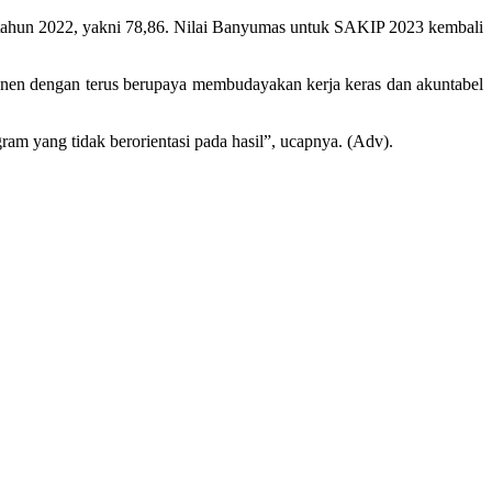
P tahun 2022, yakni 78,86. Nilai Banyumas untuk SAKIP 2023 kembali
onen dengan terus berupaya membudayakan kerja keras dan akuntabel
ram yang tidak berorientasi pada hasil”, ucapnya. (Adv).