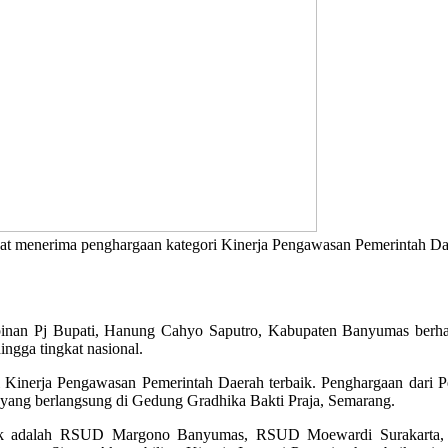
at menerima penghargaan kategori Kinerja Pengawasan Pemerintah Dae
an Pj Bupati, Hanung Cahyo Saputro, Kabupaten Banyumas berhasil 
ngga tingkat nasional.
inerja Pengawasan Pemerintah Daerah terbaik. Penghargaan dari Pem
yang berlangsung di Gedung Gradhika Bakti Praja, Semarang.
erbaik adalah RSUD Margono Banyumas, RSUD Moewardi Surakarta