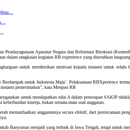
 Minta…
ya…
h…
an Pendayagunaan Aparatur Negara dan Reformasi Birokrasi (KemenP
 dalam rangkaian kegiatan RB experience yang diserahkan langsung 
rgaan untuk memberikan motivasi kepada instansi untuk selalu be
B Berdampak untuk Indonesia Maju’. Pelaksanaan RBXperience termas
a instansi pemerintahan”, kata Menpan RB
gatakan untuk mendapatkan nilai A dalam penerapan SAKIP tidaklah 
si keberhasilan kinerja, bukan semata-mata soal anggaran.
erah memanfaatkan anggarannya secara efektif, dari perencanaan penga
nya.
ab Banyumas menjadi yang terbaik di Jawa Tengah, tetapi untuk mer