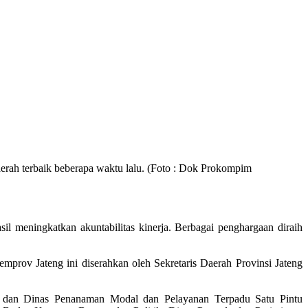
rah terbaik beberapa waktu lalu. (Foto : Dok Prokompim
meningkatkan akuntabilitas kinerja. Berbagai penghargaan diraih
prov Jateng ini diserahkan oleh Sekretaris Daerah Provinsi Jateng
, dan Dinas Penanaman Modal dan Pelayanan Terpadu Satu Pintu