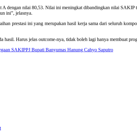
 A dengan nilai 80,53. Nilai ini meningkat dibandingkan nilai SAKI
n ini”, jelasnya.
han prestasi ini yang merupakan hasil kerja sama dari seluruh komp
da hasil. Harus jelas outcome-nya, tidak boleh lagi hanya membuat prog
rgaan SAKIP
PJ Bupati Banyumas Hanung Cahyo Saputro
t