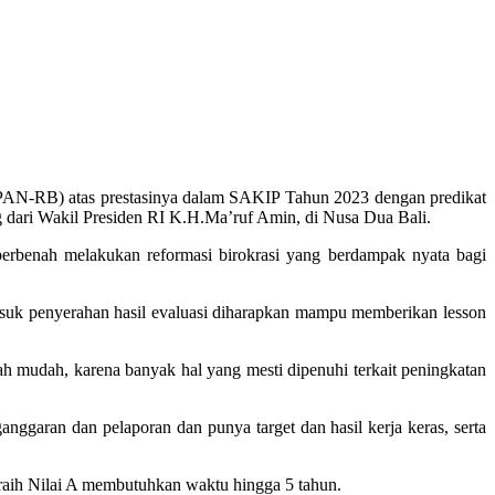
AN-RB) atas prestasinya dalam SAKIP Tahun 2023 dengan predikat
dari Wakil Presiden RI K.H.Ma’ruf Amin, di Nusa Dua Bali.
rbenah melakukan reformasi birokrasi yang berdampak nyata bagi
uk penyerahan hasil evaluasi diharapkan mampu memberikan lesson
mudah, karena banyak hal yang mesti dipenuhi terkait peningkatan
nggaran dan pelaporan dan punya target dan hasil kerja keras, serta
aih Nilai A membutuhkan waktu hingga 5 tahun.