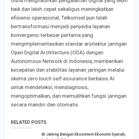
Guna menghadirkan pengalaman digital yang lebih
baik dan lebih cepat sekaligus meningkatkan
efisiensi operasional, Telkomsel pun telah
bertransformasi menjadi penyedia layanan
konvergensi terbesar pertama yang
mengimplementasikan standar arsitektur jaringan
Open Digital Architecture (ODA) dengan
Autonomous Network di Indonesia, memberikan
kecepatan dan stabilitas layanan jaringan melalui
skema
zero touch self-assurance
berbasis AI
untuk mendeteksi, mendiagnosis,
mengoptimalkan, dan memulihkan fungsi jaringan
secara mandiri dan otomatis.
RELATED POSTS
BI Jateng Bangun Ekosistem Ekonomi Syariah,