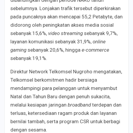
sebelumnya. Lonjakan trafik tersebut diperkirakan
pada puncaknya akan mencapai 55,2 Petabyte, dan
didorong oleh peningkatan akses media sosial
sebanyak 15,6%,
video streaming
sebanyak 9,7%,
layanan komunikasi sebanyak 31,9%,
online
gaming
sebanyak 20,6%, hingga
e-commerce
sebanyak 19,1%.
Direktur Network Telkomsel Nugroho
mengatakan,
Telkomsel berkomitmen hadir bersiaga
mendampingi para pelanggan untuk menyambut
Natal dan Tahun Baru dengan penuh sukacita,
melalui kesiapan jaringan
broadband
terdepan dan
terluas, ketersediaan ragam produk dan layanan
bernilai tambah, serta program CSR untuk berbagi
dengan sesama.