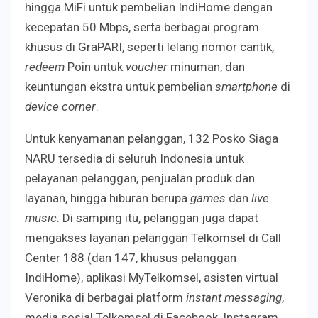
hingga MiFi untuk pembelian IndiHome dengan
kecepatan 50 Mbps, serta berbagai program
khusus di GraPARI, seperti lelang nomor cantik,
redeem
Poin untuk
voucher
minuman, dan
keuntungan ekstra untuk pembelian
smartphone
di
device corner
.
Untuk kenyamanan pelanggan, 132 Posko Siaga
NARU tersedia di seluruh Indonesia untuk
pelayanan pelanggan, penjualan produk dan
layanan, hingga hiburan berupa
games
dan
live
music
. Di samping itu, pelanggan juga dapat
mengakses layanan pelanggan Telkomsel di Call
Center 188 (dan 147, khusus pelanggan
IndiHome), aplikasi MyTelkomsel, asisten virtual
Veronika di berbagai platform
instant messaging
,
media sosial Telkomsel di Facebook, Instagram,