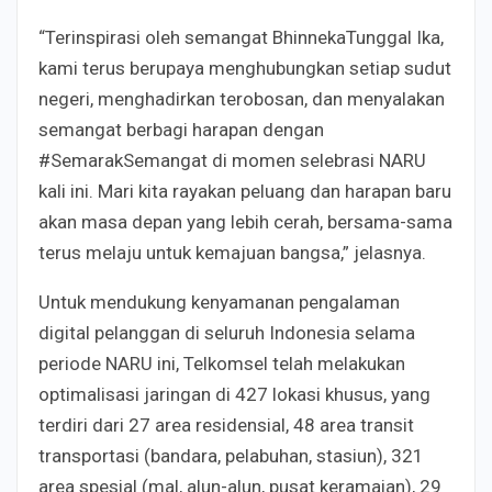
“Terinspirasi oleh semangat BhinnekaTunggal Ika,
kami terus berupaya menghubungkan setiap sudut
negeri, menghadirkan terobosan, dan menyalakan
semangat berbagi harapan dengan
#SemarakSemangat di momen selebrasi NARU
kali ini. Mari kita rayakan peluang dan harapan baru
akan masa depan yang lebih cerah, bersama-sama
terus melaju untuk kemajuan bangsa,” jelasnya.
Untuk mendukung kenyamanan pengalaman
digital pelanggan di seluruh Indonesia selama
periode NARU ini, Telkomsel telah melakukan
optimalisasi jaringan di 427 lokasi khusus, yang
terdiri dari 27 area residensial, 48 area transit
transportasi (bandara, pelabuhan, stasiun), 321
area spesial (mal, alun-alun, pusat keramaian), 29