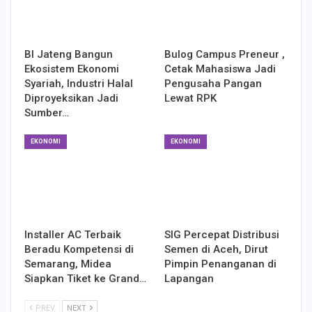
BI Jateng Bangun
Bulog Campus Preneur ,
Ekosistem Ekonomi
Cetak Mahasiswa Jadi
Syariah, Industri Halal
Pengusaha Pangan
Diproyeksikan Jadi
Lewat RPK
Sumber…
EKONOMI
EKONOMI
Installer AC Terbaik
SIG Percepat Distribusi
Beradu Kompetensi di
Semen di Aceh, Dirut
Semarang, Midea
Pimpin Penanganan di
Siapkan Tiket ke Grand…
Lapangan
PREV
NEXT