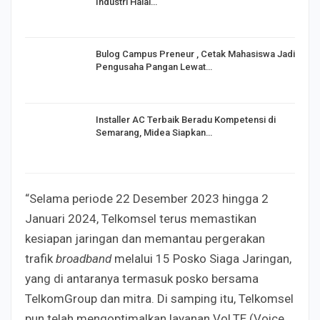
Industri Halal…
Bulog Campus Preneur , Cetak Mahasiswa Jadi
Pengusaha Pangan Lewat…
Installer AC Terbaik Beradu Kompetensi di
Semarang, Midea Siapkan…
“Selama periode 22 Desember 2023 hingga 2
Januari 2024, Telkomsel terus memastikan
kesiapan jaringan dan memantau pergerakan
trafik
broadband
melalui 15 Posko Siaga Jaringan,
yang di antaranya termasuk posko bersama
TelkomGroup dan mitra. Di samping itu, Telkomsel
pun telah mengoptimalkan layanan VoLTE (Voice