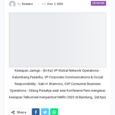
EKONOMI
On
Des 7, 2023
By
Redaksi
Kesiapan Jaringn - (Ki-Ka) VP Global Network Operations -
Galumbang Pasaribu, VP Corporate Communications & Social
Responsibility - Saki H. Bramono, SVP Consumer Business
Operations - Gilang Prasetya saat sesi Konferensi Pers mengenai
kesiapan Telkomsel menyambut NARU 2023 di Bandung,. (ist/tya)
Share