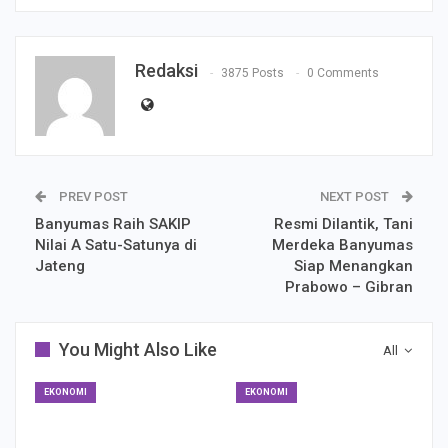
Redaksi
3875 Posts
0 Comments
PREV POST
NEXT POST
Banyumas Raih SAKIP
Resmi Dilantik, Tani
Nilai A Satu-Satunya di
Merdeka Banyumas
Jateng
Siap Menangkan
Prabowo – Gibran
You Might Also Like
All
EKONOMI
EKONOMI