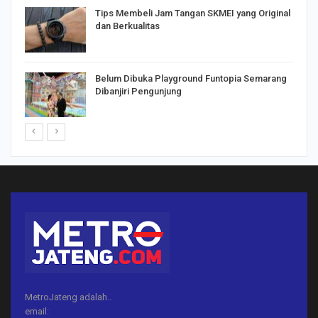
Tips Membeli Jam Tangan SKMEI yang Original
dan Berkualitas
Belum Dibuka Playground Funtopia Semarang
Dibanjiri Pengunjung
MetroJateng adalah..
email: