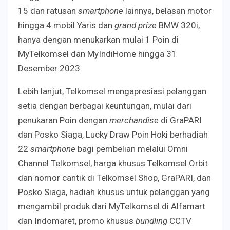
15 dan ratusan
smartphone
lainnya, belasan motor
hingga 4 mobil Yaris dan
grand prize
BMW 320i,
hanya dengan menukarkan mulai 1 Poin di
MyTelkomsel dan MyIndiHome hingga 31
Desember 2023.
Lebih lanjut, Telkomsel mengapresiasi pelanggan
setia dengan berbagai keuntungan, mulai dari
penukaran Poin dengan
merchandise
di GraPARI
dan Posko Siaga, Lucky Draw Poin Hoki berhadiah
22
smartphone
bagi pembelian melalui Omni
Channel Telkomsel, harga khusus Telkomsel Orbit
dan nomor cantik di Telkomsel Shop, GraPARI, dan
Posko Siaga, hadiah khusus untuk pelanggan yang
mengambil produk dari MyTelkomsel di Alfamart
dan Indomaret, promo khusus
bundling
CCTV