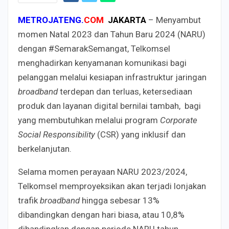
METROJATENG.
COM
JAKARTA
– Menyambut
momen Natal 2023 dan Tahun Baru 2024 (NARU)
dengan #SemarakSemangat, Telkomsel
menghadirkan kenyamanan komunikasi bagi
pelanggan melalui kesiapan infrastruktur jaringan
broadband
terdepan dan terluas, ketersediaan
produk dan layanan digital bernilai tambah, bagi
yang membutuhkan melalui program
Corporate
Social Responsibility
(CSR) yang inklusif dan
berkelanjutan.
Selama momen perayaan NARU 2023/2024,
Telkomsel memproyeksikan akan terjadi lonjakan
trafik
broadband
hingga sebesar 13%
dibandingkan dengan hari biasa, atau 10,8%
dibandingkan dengan periode NARU tahun