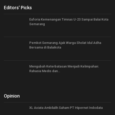
Editors' Picks
Euforia Kemenangan Timnas U-23 Sampai Balai Kota
Semarang
Pemkot Semarang Ajak Warga Sholat Idul Adha
Bersama di Balaikota
Mengubah Keterbatasan Menjadi Kelimpahan:
Rahasia Medis dan…
Opinion
XL Axiata Ambilalih Saham PT Hipernet Indodata