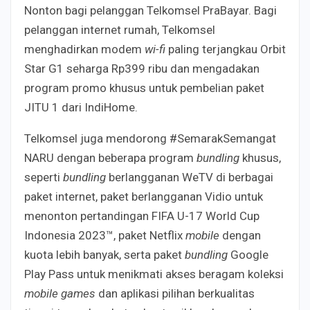
Nonton bagi pelanggan Telkomsel PraBayar. Bagi
pelanggan internet rumah, Telkomsel
menghadirkan modem
wi-fi
paling terjangkau Orbit
Star G1 seharga Rp399 ribu dan mengadakan
program promo khusus untuk pembelian paket
JITU 1 dari IndiHome.
Telkomsel juga mendorong #SemarakSemangat
NARU dengan beberapa program
bundling
khusus,
seperti
bundling
berlangganan WeTV di berbagai
paket internet, paket berlangganan Vidio untuk
menonton pertandingan FIFA U-17 World Cup
Indonesia 2023™, paket Netflix
mobile
dengan
kuota lebih banyak, serta paket
bundling
Google
Play Pass untuk menikmati akses beragam koleksi
mobile games
dan aplikasi pilihan berkualitas