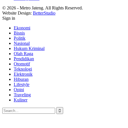
© 2026 - Metro Jateng. All Rights Reserved.
Website Design:
BetterStudio
Sign in
Ekonomi
Bisnis
Politik
Nasional
Hukum Kriminal
Olah Raga
Pendidikan
Otomotif
Teknologi
Elektronik
Hiburan
Lifestyle
Opini
Traveling
Kuliner