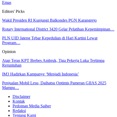
Emas
Editors' Picks
Wakil Presiden RI Kunjungi Balkondes PGN Karangrejo
Rotary International District 3420 Gelar Pelatihan Kepemimpinan…
PLN UID Jateng Tebar Kepedulian di Hari Kartini Lewat
Program…
Opinion
Atap Teras KPT Brebes Ambruk, Tiga Pekerja Luka Tertimpa
Reruntuhan
IM3 Hadirkan Kampanye ‘Menjadi Indonesia’
Penjualan Mobil Lesu, Daihatsu Optimis Pameran GIIAS 2025
Mampu…
Disclaimer
Kontak
Pedoman Media Saiber
Redaksi
Tentang Kami