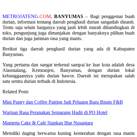
METROJATENG
.COM
,
BANYUMAS
– Bagi penggemar buah
durian, informasi tentang daerah penghasil durian sangatlah dinanti.
Tentu saja selain harganya yang jauh lebih murah dibandingkan di
toko, pengunjung juga dimanjakan dengan banyaknya pilihan buah
durian dan juga jaminan rasa yang manis.
Berikut tiga daerah penghasil durian yang ada di Kabupaten
Banyumas.
Yang pertama dan sangat terkenal sampai ke luar kota adalah desa
Alasmalang, Kemranjen, Banyumas, dengan durian lokal
kebanggaannya yaitu durian bawor. Daerah ini merupakan salah
satu sentra durian terbaik di Indonesia.
Related Posts
Mini Pastry dan Coffee Pairing Jadi Peluang Baru Bisnis F&B
Warisan Rasa Peranakan Semarang Hadir di PO Hotel
Mamerta Cake & Cafe Siapkan Iftar Nusantara
Memiliki daging berwarna kuning kemerahan dengan rasa manis