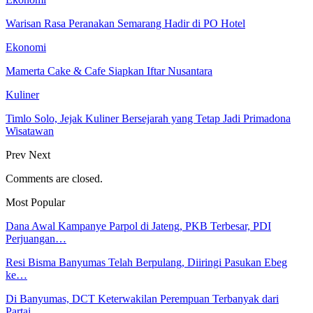
Warisan Rasa Peranakan Semarang Hadir di PO Hotel
Ekonomi
Mamerta Cake & Cafe Siapkan Iftar Nusantara
Kuliner
Timlo Solo, Jejak Kuliner Bersejarah yang Tetap Jadi Primadona
Wisatawan
Prev
Next
Comments are closed.
Most Popular
Dana Awal Kampanye Parpol di Jateng, PKB Terbesar, PDI
Perjuangan…
Resi Bisma Banyumas Telah Berpulang, Diiringi Pasukan Ebeg
ke…
Di Banyumas, DCT Keterwakilan Perempuan Terbanyak dari
Partai…