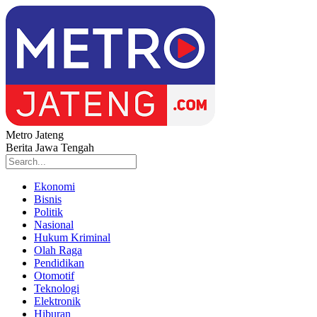
Metro Jateng
Berita Jawa Tengah
Ekonomi
Bisnis
Politik
Nasional
Hukum Kriminal
Olah Raga
Pendidikan
Otomotif
Teknologi
Elektronik
Hiburan