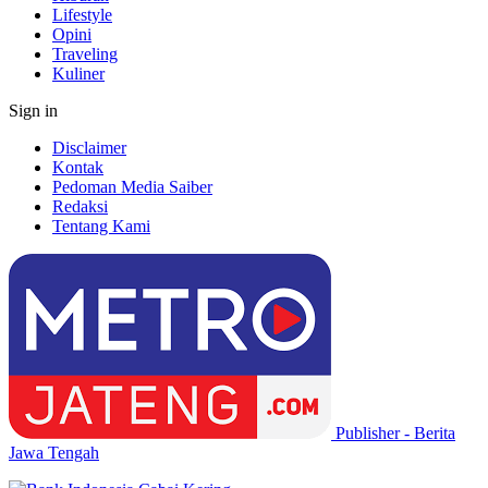
Lifestyle
Opini
Traveling
Kuliner
Sign in
Disclaimer
Kontak
Pedoman Media Saiber
Redaksi
Tentang Kami
Publisher - Berita
Jawa Tengah