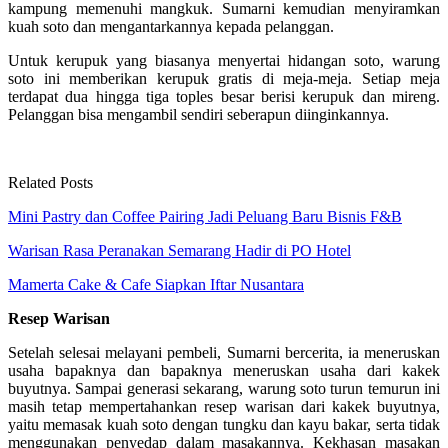
kampung memenuhi mangkuk. Sumarni kemudian menyiramkan
kuah soto dan mengantarkannya kepada pelanggan.
Untuk kerupuk yang biasanya menyertai hidangan soto, warung
soto ini memberikan kerupuk gratis di meja-meja. Setiap meja
terdapat dua hingga tiga toples besar berisi kerupuk dan mireng.
Pelanggan bisa mengambil sendiri seberapun diinginkannya.
Related Posts
Mini Pastry dan Coffee Pairing Jadi Peluang Baru Bisnis F&B
Warisan Rasa Peranakan Semarang Hadir di PO Hotel
Mamerta Cake & Cafe Siapkan Iftar Nusantara
Resep Warisan
Setelah selesai melayani pembeli, Sumarni bercerita, ia meneruskan
usaha bapaknya dan bapaknya meneruskan usaha dari kakek
buyutnya. Sampai generasi sekarang, warung soto turun temurun ini
masih tetap mempertahankan resep warisan dari kakek buyutnya,
yaitu memasak kuah soto dengan tungku dan kayu bakar, serta tidak
menggunakan penyedap dalam masakannya. Kekhasan masakan