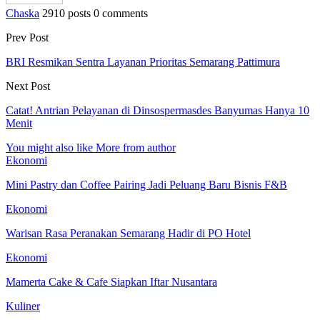
Chaska
2910 posts
0 comments
Prev Post
BRI Resmikan Sentra Layanan Prioritas Semarang Pattimura
Next Post
Catat! Antrian Pelayanan di Dinsospermasdes Banyumas Hanya 10
Menit
You might also like
More from author
Ekonomi
Mini Pastry dan Coffee Pairing Jadi Peluang Baru Bisnis F&B
Ekonomi
Warisan Rasa Peranakan Semarang Hadir di PO Hotel
Ekonomi
Mamerta Cake & Cafe Siapkan Iftar Nusantara
Kuliner