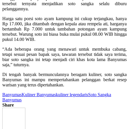
tersebut ternyata menjadikan soto sangka selalu diburu
pelanggannya.
Harga satu porsi soto ayam kampung ini cukup terjangkau, hanya
Rp 17.000, jika ditambah dengan kepala atau rempela ati, harganya
bertambah Rp 7.000 untuk tambahan potongan ayam kampung
tersebut. Warung soto ini biasa buka mulai pukul 08.00 WIB hingga
pukul 14.00 WIB.
“Ada beberapa orang yang menawari untuk membuka cabang,
tetapi sesuai pesan bapak saya, tawaran tersebut tidak saya terima,
biar soto sangka ini tetap menjadi ciri khas kota lama Banyumas
saja,” tuturnya.
Di tengah banyak bermunculannya beragam kuliner, soto sangka
Banyumas ini mampu mempertahankan pelanggan berkat resep
warisan yang terus dipertahankan.
Banyumas
Kuliner Banyumas
kuliner legendaris
Soto Sangka
Banyumas
Share