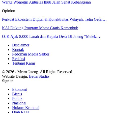
Warga Wonogiri Antusias Ikuti Jalan Sehat Kebangsaan
Opinion
Perkuat Ekosistem Digital & Konektivitas Wilayah, Telin Gelar…
KAI Dukung Program Motor Gratis Kemenhub
OJK Ajak 8.000 Lurah dan Kepala Desa Di Jateng “Melek…
Disclaimer
Kontak
Pedoman Media Saiber
Redaksi
Tentang Kami
© 2026 - Metro Jateng. All Rights Reserved.
Website Design:
BetterStudio
Sign in
Ekonomi
Bisnis
Politik
Nasional
Hukum Kriminal
Olah Raga