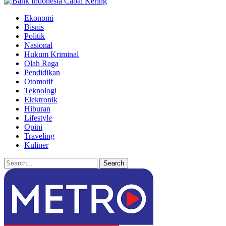
Ekonomi
Bisnis
Politik
Nasional
Hukum Kriminal
Olah Raga
Pendidikan
Otomotif
Teknologi
Elektronik
Hiburan
Lifestyle
Opini
Traveling
Kuliner