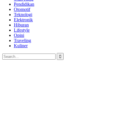
Pendidikan
Otomotif
Teknologi
Elektronik
Hiburan
Lifestyle
Opini
Traveling
Kuliner