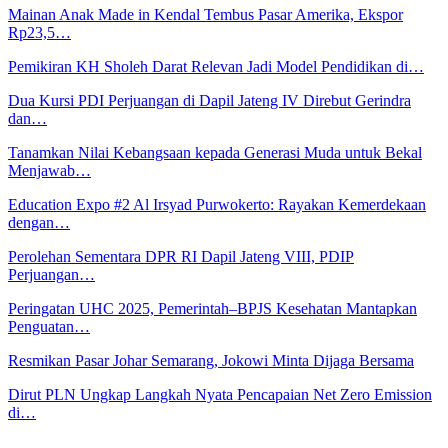
Mainan Anak Made in Kendal Tembus Pasar Amerika, Ekspor
Rp23,5…
Pemikiran KH Sholeh Darat Relevan Jadi Model Pendidikan di…
Dua Kursi PDI Perjuangan di Dapil Jateng IV Direbut Gerindra
dan…
Tanamkan Nilai Kebangsaan kepada Generasi Muda untuk Bekal
Menjawab…
Education Expo #2 Al Irsyad Purwokerto: Rayakan Kemerdekaan
dengan…
Perolehan Sementara DPR RI Dapil Jateng VIII, PDIP
Perjuangan…
Peringatan UHC 2025, Pemerintah–BPJS Kesehatan Mantapkan
Penguatan…
Resmikan Pasar Johar Semarang, Jokowi Minta Dijaga Bersama
Dirut PLN Ungkap Langkah Nyata Pencapaian Net Zero Emission
di…