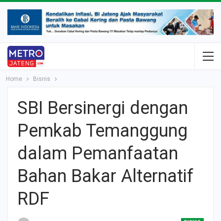
Home
Bisnis
SBI Bersinergi dengan
Pemkab Temanggung
dalam Pemanfaatan
Bahan Bakar Alternatif
RDF