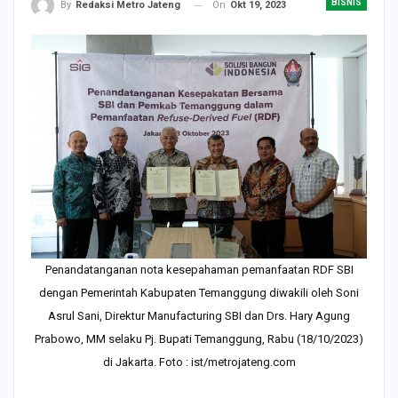
BISNIS
On
Okt 19, 2023
By
Redaksi Metro Jateng
Penandatanganan nota kesepahaman pemanfaatan RDF SBI
dengan Pemerintah Kabupaten Temanggung diwakili oleh Soni
Asrul Sani, Direktur Manufacturing SBI dan Drs. Hary Agung
Prabowo, MM selaku Pj. Bupati Temanggung, Rabu (18/10/2023)
di Jakarta. Foto : ist/metrojateng.com