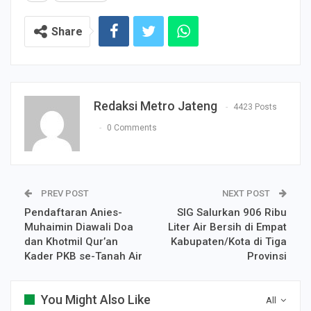
Share
Redaksi Metro Jateng
4423 Posts
0 Comments
PREV POST
NEXT POST
Pendaftaran Anies-
SIG Salurkan 906 Ribu
Muhaimin Diawali Doa
Liter Air Bersih di Empat
dan Khotmil Qur’an
Kabupaten/Kota di Tiga
Kader PKB se-Tanah Air
Provinsi
You Might Also Like
All