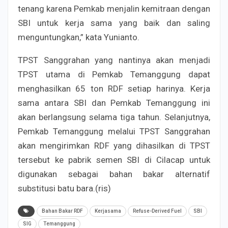
tenang karena Pemkab menjalin kemitraan dengan
SBI untuk kerja sama yang baik dan saling
menguntungkan,” kata Yunianto.
TPST Sanggrahan yang nantinya akan menjadi
TPST utama di Pemkab Temanggung dapat
menghasilkan 65 ton RDF setiap harinya. Kerja
sama antara SBI dan Pemkab Temanggung ini
akan berlangsung selama tiga tahun. Selanjutnya,
Pemkab Temanggung melalui TPST Sanggrahan
akan mengirimkan RDF yang dihasilkan di TPST
tersebut ke pabrik semen SBI di Cilacap untuk
digunakan sebagai bahan bakar alternatif
substitusi batu bara.(ris)
Bahan Bakar RDF
Kerjasama
Refuse-Derived Fuel
SBI
SIG
Temanggung