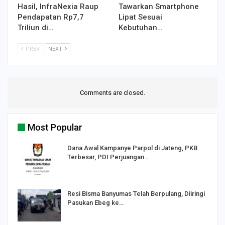
Hasil, InfraNexia Raup
Tawarkan Smartphone
Pendapatan Rp7,7
Lipat Sesuai
Triliun di…
Kebutuhan…
PREV
NEXT
Comments are closed.
Most Popular
Dana Awal Kampanye Parpol di Jateng, PKB
Terbesar, PDI Perjuangan…
I,
Resi Bisma Banyumas Telah Berpulang, Diiringi
Pasukan Ebeg ke…