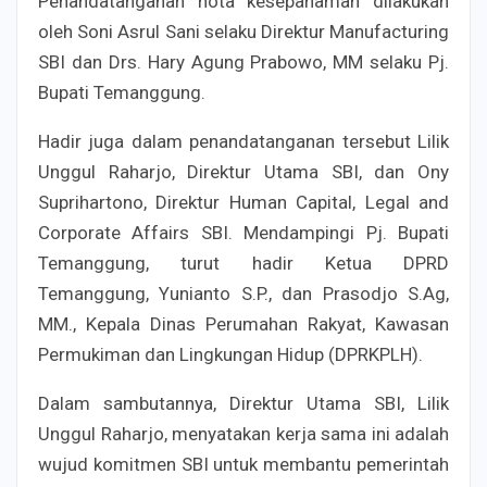
Penandatanganan nota kesepahaman dilakukan
oleh Soni Asrul Sani selaku Direktur Manufacturing
SBI dan Drs. Hary Agung Prabowo, MM selaku Pj.
Bupati Temanggung.
Hadir juga dalam penandatanganan tersebut Lilik
Unggul Raharjo, Direktur Utama SBI, dan Ony
Suprihartono, Direktur Human Capital, Legal and
Corporate Affairs SBI. Mendampingi Pj. Bupati
Temanggung, turut hadir Ketua DPRD
Temanggung, Yunianto S.P., dan Prasodjo S.Ag,
MM., Kepala Dinas Perumahan Rakyat, Kawasan
Permukiman dan Lingkungan Hidup (DPRKPLH).
Dalam sambutannya, Direktur Utama SBI, Lilik
Unggul Raharjo, menyatakan kerja sama ini adalah
wujud komitmen SBI untuk membantu pemerintah