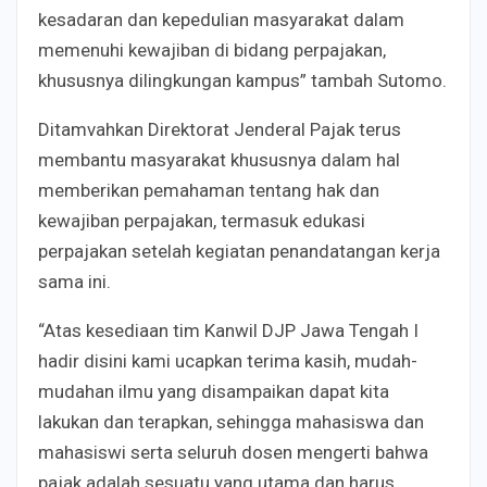
kesadaran dan kepedulian masyarakat dalam
memenuhi kewajiban di bidang perpajakan,
khususnya dilingkungan kampus” tambah Sutomo.
Ditamvahkan Direktorat Jenderal Pajak terus
membantu masyarakat khususnya dalam hal
memberikan pemahaman tentang hak dan
kewajiban perpajakan, termasuk edukasi
perpajakan setelah kegiatan penandatangan kerja
sama ini.
“Atas kesediaan tim Kanwil DJP Jawa Tengah I
hadir disini kami ucapkan terima kasih, mudah-
mudahan ilmu yang disampaikan dapat kita
lakukan dan terapkan, sehingga mahasiswa dan
mahasiswi serta seluruh dosen mengerti bahwa
pajak adalah sesuatu yang utama dan harus