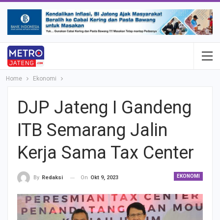
Home
Ekonomi
DJP Jateng I Gandeng
ITB Semarang Jalin
Kerja Sama Tax Center
EKONOMI
On
Okt 9, 2023
By
Redaksi