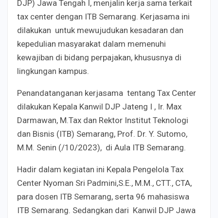
DJP) Jawa Tengah
I, menjalin kerja sama terkait
tax center dengan ITB Semarang. Kerjasama ini
dilakukan untuk mewujudukan kesadaran dan
kepedulian masyarakat dalam memenuhi
kewajiban di bidang perpajakan, khususnya di
lingkungan kampus.
Penandatanganan kerjasama tentang Tax Center
dilakukan Kepala Kanwil DJP Jateng I , Ir. Max
Darmawan, M.Tax dan Rektor Institut Teknologi
dan Bisnis (ITB) Semarang, Prof. Dr. Y. Sutomo,
M.M. Senin (/10/2023), di Aula ITB Semarang.
Hadir dalam kegiatan ini Kepala Pengelola Tax
Center Nyoman Sri Padmini,S.E., M.M., CTT., CTA,
para dosen ITB Semarang, serta 96
mahasiswa
ITB Semarang. Sedangkan dari Kanwil DJP Jawa