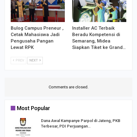
Bulog Campus Preneur ,
Installer AC Terbaik
Cetak Mahasiswa Jadi
Beradu Kompetensi di
Pengusaha Pangan
Semarang, Midea
Lewat RPK
Siapkan Tiket ke Grand…
PREV
NEXT
Comments are closed.
Most Popular
Dana Awal Kampanye Parpol di Jateng, PKB
Terbesar, PDI Perjuangan…