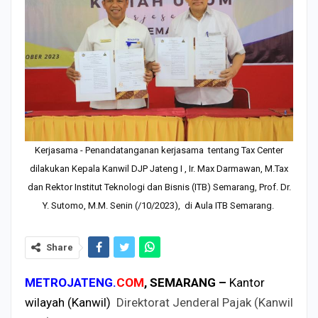
Kerjasama - Penandatanganan kerjasama tentang Tax Center
dilakukan Kepala Kanwil DJP Jateng I , Ir. Max Darmawan, M.Tax
dan Rektor Institut Teknologi dan Bisnis (ITB) Semarang, Prof. Dr.
Y. Sutomo, M.M. Senin (/10/2023), di Aula ITB Semarang.
Share
METROJATENG.
COM
, SEMARANG –
Kantor
wilayah (Kanwil)
Direktorat Jenderal Pajak (Kanwil