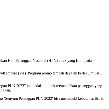
ahkan Hari Pelanggan Nasional (HPN) 2023 yang jatuh pada 4
olt ampere (VA). Program promo tambah daya ini berlaku mulai 1
nggan PLN 2023” ini diadakan untuk memudahkan pelanggan yang
anggan.
mo ‘Senyum Pelanggan PLN 2023′ bisa memenuhi kebutuhan listrik