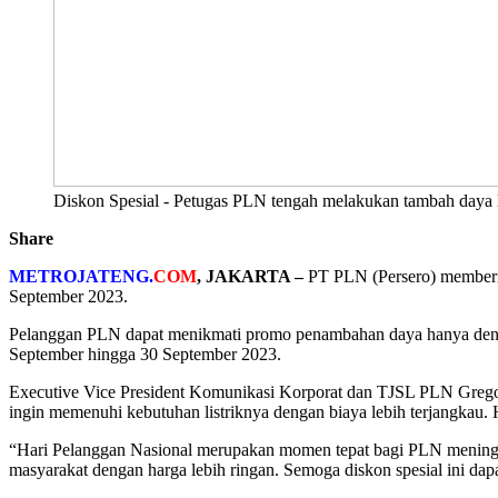
Diskon Spesial - Petugas PLN tengah melakukan tambah daya lis
Share
METROJATENG.
COM
, JAKARTA –
PT PLN (Persero) memberik
September 2023.
Pelanggan PLN dapat menikmati promo penambahan daya hanya dengan
September hingga 30 September 2023.
Executive Vice President Komunikasi Korporat dan TJSL PLN Greg
ingin memenuhi kebutuhan listriknya dengan biaya lebih terjangkau. 
“Hari Pelanggan Nasional merupakan momen tepat bagi PLN meningk
masyarakat dengan harga lebih ringan. Semoga diskon spesial ini dap