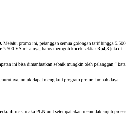
Melalui promo ini, pelanggan semua golongan tarif hingga 5.500
 5.500 VA misalnya, harus merogoh kocek sekitar Rp4,8 juta di
atan ini bisa dimanfaatkan sebaik mungkin oleh pelanggan,” kata
enurutnya, untuk dapat mengikuti program promo tambah daya
rkonfirmasi maka PLN unit setempat akan menindaklanjuti proses