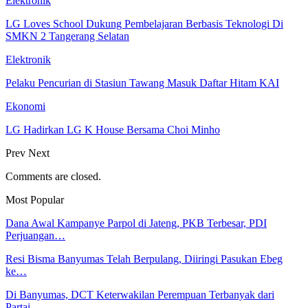
Elektronik
LG Loves School Dukung Pembelajaran Berbasis Teknologi Di
SMKN 2 Tangerang Selatan
Elektronik
Pelaku Pencurian di Stasiun Tawang Masuk Daftar Hitam KAI
Ekonomi
LG Hadirkan LG K House Bersama Choi Minho
Prev
Next
Comments are closed.
Most Popular
Dana Awal Kampanye Parpol di Jateng, PKB Terbesar, PDI
Perjuangan…
Resi Bisma Banyumas Telah Berpulang, Diiringi Pasukan Ebeg
ke…
Di Banyumas, DCT Keterwakilan Perempuan Terbanyak dari
Partai…