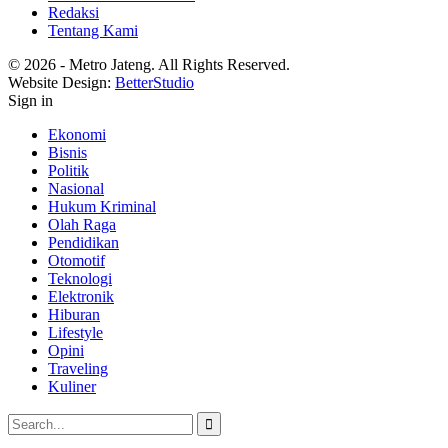
Redaksi
Tentang Kami
© 2026 - Metro Jateng. All Rights Reserved.
Website Design:
BetterStudio
Sign in
Ekonomi
Bisnis
Politik
Nasional
Hukum Kriminal
Olah Raga
Pendidikan
Otomotif
Teknologi
Elektronik
Hiburan
Lifestyle
Opini
Traveling
Kuliner