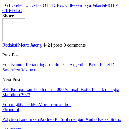
LG
LG electronics
LG OLED Evo C3
Pekan raya Jakarta
PRJ
TV
OLED LG
Share
Redaksi Metro Jateng
4424 posts
0 comments
Prev Post
Yuk Nonton Pertandingan Indonesia Argentina Pakai Paket Data
Smartfren Vision+
Next Post
BSI Kumpulkan Lebih dari 5.000 Sampah Botol Plastik di Jogja
Marathon 2023
You might also like
More from author
Ekonomi
Polytron Luncurkan Audivo PHS 5B dengan Audio Kelas Studio