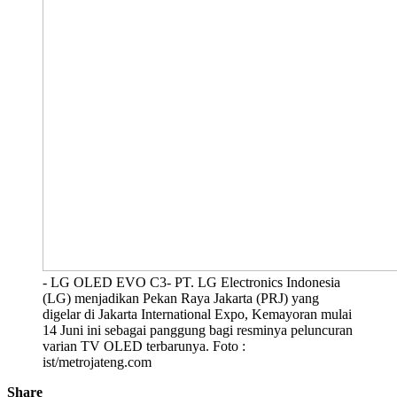
- LG OLED EVO C3- PT. LG Electronics Indonesia
(LG) menjadikan Pekan Raya Jakarta (PRJ) yang
digelar di Jakarta International Expo, Kemayoran mulai
14 Juni ini sebagai panggung bagi resminya peluncuran
varian TV OLED terbarunya. Foto :
ist/metrojateng.com
Share