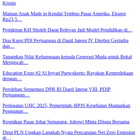
Kronis
Mainan Anak Made in Kendal Tembus Pasar Amerika, Ekspor
Rp23,5…
Pemikiran KH Sholeh Darat Relevan Jadi Model Pendidikan di…
Dua Kursi PDI Perjuangan di Dapil Jateng IV Direbut Gerindra
dan…
Tanamkan Nilai Kebangsaan kepada Generasi Muda untuk Bekal
Menjawab…
Education Expo #2 Al Irsyad Purwokerto: Rayakan Kemerdekaan
dengan…
Perolehan Sementara DPR RI Dapil Jateng VIII, PDIP
Perjuangan…
Peringatan UHC 2025, Pemerintah–BPJS Kesehatan Mantapkan
Penguatan…
Resmikan Pasar Johar Semarang, Jokowi Minta Dijaga Bersama
Dirut PLN Ungkap Langkah Nyata Pencapaian Net Zero Emission
di…