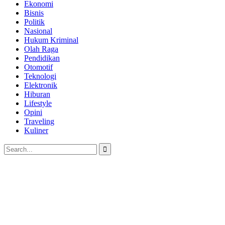
Ekonomi
Bisnis
Politik
Nasional
Hukum Kriminal
Olah Raga
Pendidikan
Otomotif
Teknologi
Elektronik
Hiburan
Lifestyle
Opini
Traveling
Kuliner