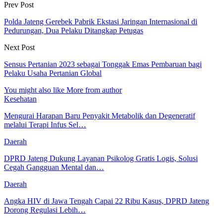
Prev Post
Polda Jateng Gerebek Pabrik Ekstasi Jaringan Internasional di
Pedurungan, Dua Pelaku Ditangkap Petugas
Next Post
Sensus Pertanian 2023 sebagai Tonggak Emas Pembaruan bagi
Pelaku Usaha Pertanian Global
You might also like
More from author
Kesehatan
Mengurai Harapan Baru Penyakit Metabolik dan Degeneratif
melalui Terapi Infus Sel…
Daerah
DPRD Jateng Dukung Layanan Psikolog Gratis Logis, Solusi
Cegah Gangguan Mental dan…
Daerah
Angka HIV di Jawa Tengah Capai 22 Ribu Kasus, DPRD Jateng
Dorong Regulasi Lebih…