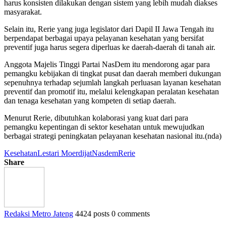
harus konsisten dilakukan dengan sistem yang lebih mudah diakses
masyarakat.
Selain itu, Rerie yang juga legislator dari Dapil II Jawa Tengah itu
berpendapat berbagai upaya pelayanan kesehatan yang bersifat
preventif juga harus segera diperluas ke daerah-daerah di tanah air.
Anggota Majelis Tinggi Partai NasDem itu mendorong agar para
pemangku kebijakan di tingkat pusat dan daerah memberi dukungan
sepenuhnya terhadap sejumlah langkah perluasan layanan kesehatan
preventif dan promotif itu, melalui kelengkapan peralatan kesehatan
dan tenaga kesehatan yang kompeten di setiap daerah.
Menurut Rerie, dibutuhkan kolaborasi yang kuat dari para
pemangku kepentingan di sektor kesehatan untuk mewujudkan
berbagai strategi peningkatan pelayanan kesehatan nasional itu.(nda)
Kesehatan
Lestari Moerdijat
Nasdem
Rerie
Share
Redaksi Metro Jateng
4424 posts
0 comments