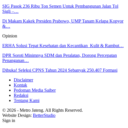
SIG Pasok 236 Ribu Ton Semen Untuk Pembangunan Jalan Tol
Sigli –…
Di Makam Kakek Presiden Prabowo, UMP Tanam Kelapa Kopyor
&…
Opinion
ERHA Solusi Tepat Kesehatan dan Kecantikan Kulit & Rambut…
DPR Soroti Minimnya SDM dan Peralatan, Dorong Percepatan
Penanganan…
Dibuka! Seleksi CPNS Tahun 2024 Sebanyak 250.407 Formasi
Disclaimer
Kontak
Pedoman Media Saiber
Redaksi
Tentang Kami
© 2026 - Metro Jateng. All Rights Reserved.
Website Design:
BetterStudio
Sign in