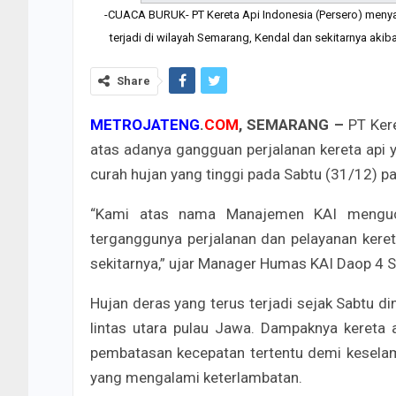
-CUACA BURUK- PT Kereta Api Indonesia (Persero) meny
terjadi di wilayah Semarang, Kendal dan sekitarnya akib
Share
METROJATENG
.
COM
, SEMARANG –
PT Ker
atas adanya gangguan perjalanan kereta api y
curah hujan yang tinggi pada Sabtu (31/12) pa
“Kami atas nama Manajemen KAI menguc
terganggunya perjalanan dan pelayanan kereta
sekitarnya,” ujar Manager Humas KAI Daop 4 
Hujan deras yang terus terjadi sejak Sabtu di
lintas utara pulau Jawa. Dampaknya kereta 
pembatasan kecepatan tertentu demi keselam
yang mengalami keterlambatan.