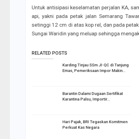
Untuk antisipasi keselamatan perjalan KA, sampa
api, yakni pada petak jalan Semarang Taw
setinggi 12 cm di atas kop rel, dan pada peta
Sungai Waridin yang meluap sehingga mengakib
RELATED POSTS
Karding Tinjau SSm JI-QC di Tanjung
Emas, Pemeriksaan Impor Makin…
Barantin Dalami Dugaan Sertifikat
Karantina Palsu, Importir…
Hari Pajak, BRI Tegaskan Komitmen
Perkuat Kas Negara