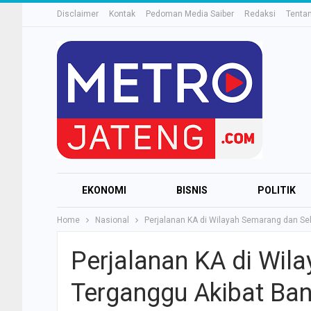
Disclaimer
Kontak
Pedoman Media Saiber
Redaksi
Tenta
EKONOMI
BISNIS
POLITIK
Home
Nasional
Perjalanan KA di Wilayah Semarang dan Sek
Perjalanan KA di Wil
Terganggu Akibat Banj