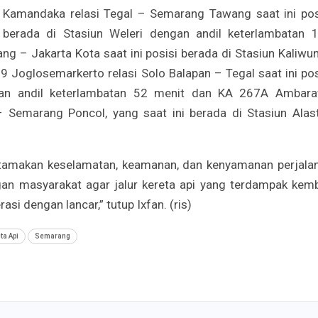
Kamandaka relasi Tegal – Semarang Tawang saat ini pos
berada di Stasiun Weleri dengan andil keterlambatan 
g – Jakarta Kota saat ini posisi berada di Stasiun Kaliwu
 Joglosemarkerto relasi Solo Balapan – Tegal saat ini pos
an andil keterlambatan 52 menit dan KA 267A Ambar
– Semarang Poncol, yang saat ini berada di Stasiun Alas
tamakan keselamatan, keamanan, dan kenyamanan perjala
an masyarakat agar jalur kereta api yang terdampak kemb
si dengan lancar,” tutup Ixfan. (ris)
ta Api
Semarang