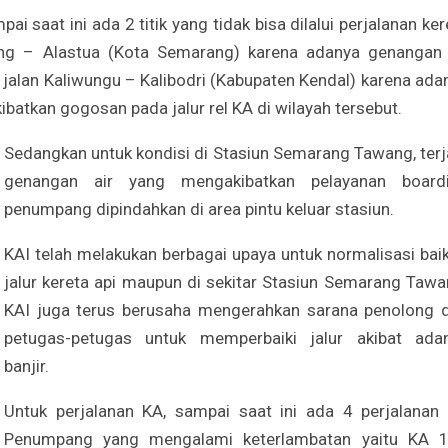
i saat ini ada 2 titik yang tidak bisa dilalui perjalanan ker
ang – Alastua (Kota Semarang) karena adanya genangan 
k jalan Kaliwungu – Kalibodri (Kabupaten Kendal) karena ada
atkan gogosan pada jalur rel KA di wilayah tersebut.
Sedangkan untuk kondisi di Stasiun Semarang Tawang, terj
genangan air yang mengakibatkan pelayanan board
penumpang dipindahkan di area pintu keluar stasiun.
KAI telah melakukan berbagai upaya untuk normalisasi baik
jalur kereta api maupun di sekitar Stasiun Semarang Tawa
KAI juga terus berusaha mengerahkan sarana penolong 
petugas-petugas untuk memperbaiki jalur akibat ada
banjir.
Untuk perjalanan KA, sampai saat ini ada 4 perjalanan
Penumpang yang mengalami keterlambatan yaitu KA 