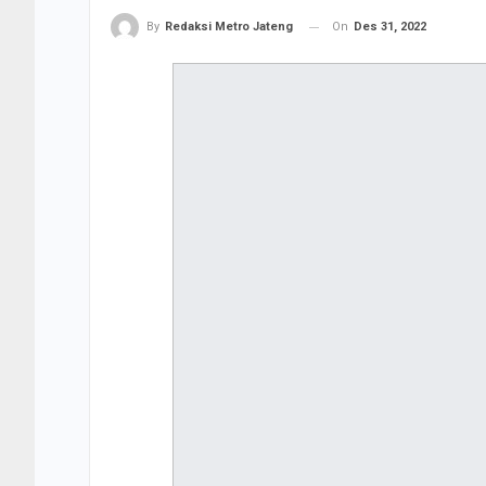
On
Des 31, 2022
By
Redaksi Metro Jateng