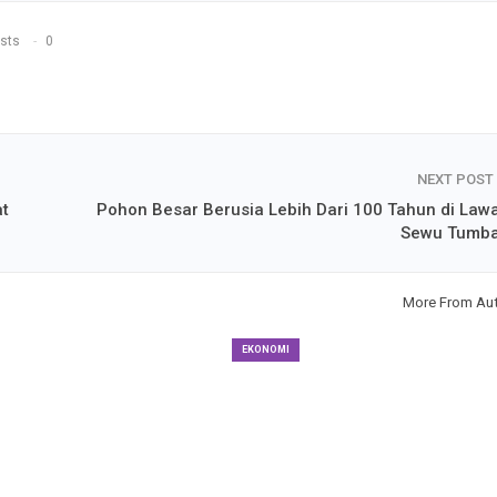
sts
0
NEXT POST
t
Pohon Besar Berusia Lebih Dari 100 Tahun di Law
Sewu Tumb
More From Au
EKONOMI