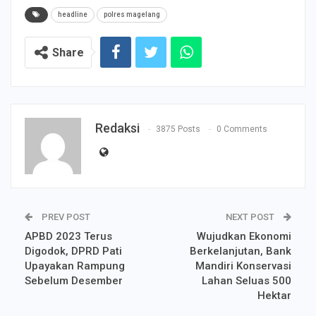
headline
polres magelang
Share
Redaksi
3875 Posts
0 Comments
PREV POST
NEXT POST
APBD 2023 Terus
Wujudkan Ekonomi
Digodok, DPRD Pati
Berkelanjutan, Bank
Upayakan Rampung
Mandiri Konservasi
Sebelum Desember
Lahan Seluas 500
Hektar