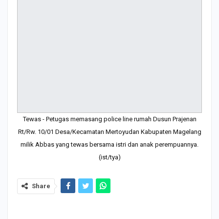
Tewas - Petugas memasang police line rumah Dusun Prajenan
Rt/Rw. 10/01 Desa/Kecamatan Mertoyudan Kabupaten Magelang
milik Abbas yang tewas bersama istri dan anak perempuannya.
(ist/tya)
Share