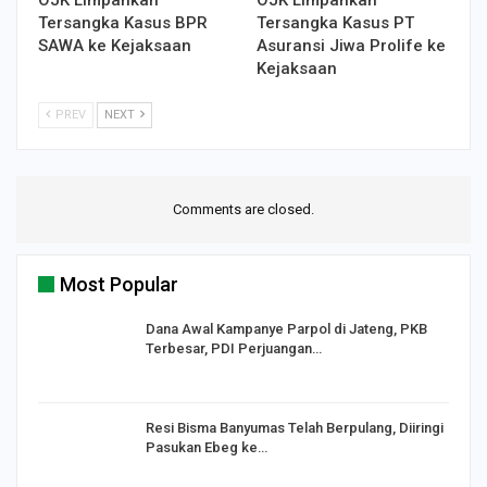
Tersangka Kasus BPR
Tersangka Kasus PT
SAWA ke Kejaksaan
Asuransi Jiwa Prolife ke
Kejaksaan
PREV
NEXT
Comments are closed.
Most Popular
Dana Awal Kampanye Parpol di Jateng, PKB
Terbesar, PDI Perjuangan…
I,
Resi Bisma Banyumas Telah Berpulang, Diiringi
Pasukan Ebeg ke…