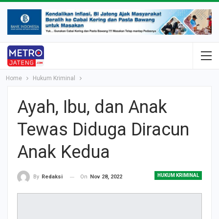
Home
Hukum Kriminal
Ayah, Ibu, dan Anak
Tewas Diduga Diracun
Anak Kedua
HUKUM KRIMINAL
On
Nov 28, 2022
By
Redaksi