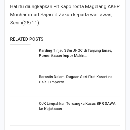
Hal itu diungkapkan Plt Kapolresta Magelang AKBP
Mochammad Sajarod Zakun kepada wartawan,
Senin(28/11).
RELATED POSTS
Karding Tinjau SSm JI-QC di Tanjung Emas,
Pemeriksaan Impor Makin…
Barantin Dalami Dugaan Sertifikat Karantina
Palsu, Importir…
OJK Limpahkan Tersangka Kasus BPR SAWA
ke Kejaksaan