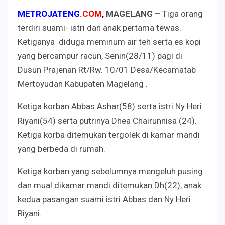
METROJATENG
.COM
,
MAGELANG –
Tiga orang
terdiri suami- istri dan anak pertama tewas.
Ketiganya diduga meminum air teh serta es kopi
yang bercampur racun, Senin(28/11) pagi di
Dusun Prajenan Rt/Rw. 10/01 Desa/Kecamatab
Mertoyudan Kabupaten Magelang .
Ketiga korban Abbas Ashar(58) serta istri Ny Heri
Riyani(54) serta putrinya Dhea Chairunnisa (24).
Ketiga korba ditemukan tergolek di kamar mandi
yang berbeda di rumah.
Ketiga korban yang sebelumnya mengeluh pusing
dan mual dikamar mandi ditemukan Dh(22), anak
kedua pasangan suami istri Abbas dan Ny Heri
Riyani.