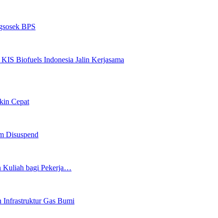
egsosek BPS
KIS Biofuels Indonesia Jalin Kerjasama
kin Cepat
am Disuspend
 Kuliah bagi Pekerja…
Infrastruktur Gas Bumi