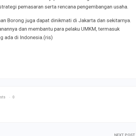
strategi pemasaran serta rencana pengembangan usaha.
an Borong juga dapat dinikmati di Jakarta dan sekitarnya.
yanannya dan membantu para pelaku UMKM, termasuk
 ada di Indonesia.(ris)
sts
0
NEXT POST