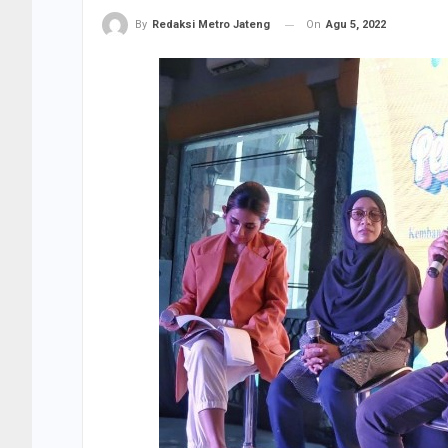
On
Agu 5, 2022
By
Redaksi Metro Jateng