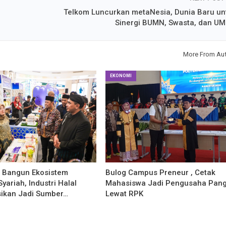
Telkom Luncurkan metaNesia, Dunia Baru un
Sinergi BUMN, Swasta, dan U
More From Au
EKONOMI
g Bangun Ekosistem
Bulog Campus Preneur , Cetak
yariah, Industri Halal
Mahasiswa Jadi Pengusaha Pan
sikan Jadi Sumber…
Lewat RPK