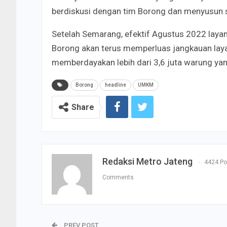
berdiskusi dengan tim Borong dan menyusun 
Setelah Semarang, efektif Agustus 2022 layan
Borong akan terus memperluas jangkauan la
memberdayakan lebih dari 3,6 juta warung yang
Borong
headline
UMKM
Share
Redaksi Metro Jateng
4424 Po
Comments
PREV POST