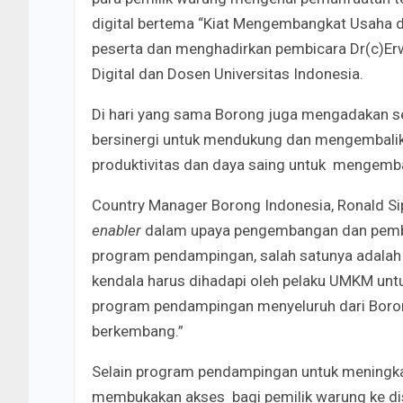
digital bertema “Kiat Mengembangkat Usaha di E
peserta dan menghadirkan pembicara Dr(c)Er
Digital dan Dosen Universitas Indonesia.
Di hari yang sama Borong juga mengadakan sesi
bersinergi untuk mendukung dan mengembalik
produktivitas dan daya saing untuk mengemb
Country Manager Borong Indonesia, Ronald S
enabler
dalam upaya pengembangan dan pembe
program pendampingan, salah satunya adalah pel
kendala harus dihadapi oleh pelaku UMKM untu
program pendampingan menyeluruh dari Boro
berkembang.”
Selain program pendampingan untuk meningka
membukakan akses bagi pemilik warung ke dist