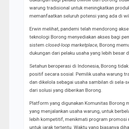
warung tradisional untuk meningkatkan produkt
memanfaatkan seluruh potensi yang ada di wi
Erwin melihat, pandemi telah mendorong aksele
teknologi Borong menyediakan akses bagi pemi
sistem
closed-loop marketplace,
Borong memud
dukungan dari pelaku usaha yang lebih besa
Setahun beroperasi di Indonesia, Borong ti
positif secara sosial. Pemilik usaha warung tr
dan dikelola sebagai usaha sambilan di sela
dari solusi yang diberikan Borong.
Platform yang digunakan Komunitas Borong 
yang menjalankan usaha warung, untuk berbe
lebih kompetitif, menikmati program promosi m
untuk jarak tertentu. Waktu yang biasanya dih