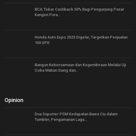
BCA Tebar Cashback 30% Bagi Pengunjung Pasar
Kangen Pura…
Honda Auto Expo 2023 Digelar, Targetkan Penjualan
100 SPK
Bangun Kebersamaan dan Kegembiraan Melalui Uji
Coba Makan Siang dan…
Opinion
Dua Suporter PSM Kedapatan Bawa Ciu dalam
Tumbler, Pengamanan Laga…