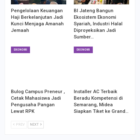
Pengelolaan Keuangan
BI Jateng Bangun
Haji Berkelanjutan Jadi
Ekosistem Ekonomi
Kunci Menjaga Amanah
Syariah, Industri Halal
Jemaah
Diproyeksikan Jadi
Sumber…
EKONOMI
EKONOMI
Bulog Campus Preneur ,
Installer AC Terbaik
Cetak Mahasiswa Jadi
Beradu Kompetensi di
Pengusaha Pangan
Semarang, Midea
Lewat RPK
Siapkan Tiket ke Grand…
PREV
NEXT