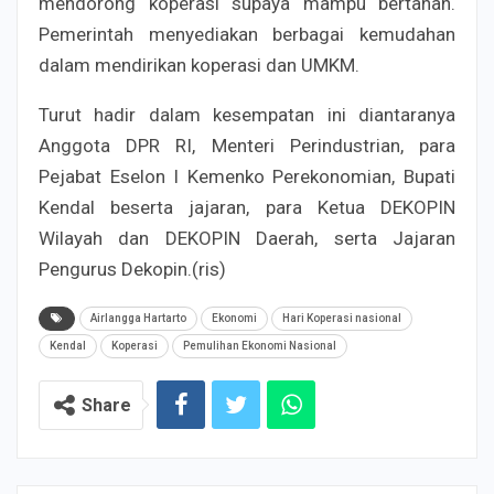
mendorong koperasi supaya mampu bertahan.
Pemerintah menyediakan berbagai kemudahan
dalam mendirikan koperasi dan UMKM.
Turut hadir dalam kesempatan ini diantaranya
Anggota DPR RI, Menteri Perindustrian, para
Pejabat Eselon I Kemenko Perekonomian, Bupati
Kendal beserta jajaran, para Ketua DEKOPIN
Wilayah dan DEKOPIN Daerah, serta Jajaran
Pengurus Dekopin.(ris)
Airlangga Hartarto
Ekonomi
Hari Koperasi nasional
Kendal
Koperasi
Pemulihan Ekonomi Nasional
Share