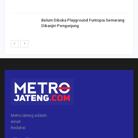
Belum Dibuka Playground Funtopia Semarang
Dibanjiri Pengunjung
MetroJateng adalah..
email:
Redaksi: