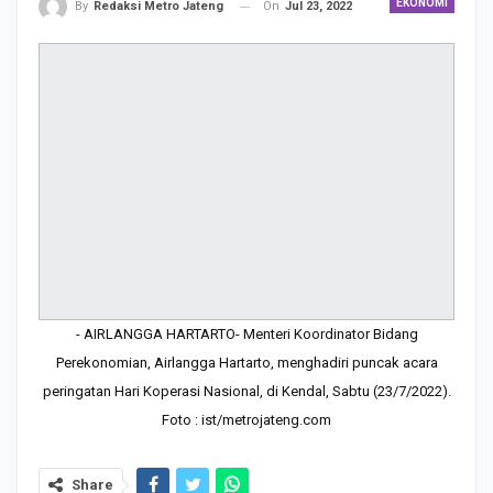
EKONOMI
On
Jul 23, 2022
By
Redaksi Metro Jateng
- AIRLANGGA HARTARTO- Menteri Koordinator Bidang
Perekonomian, Airlangga Hartarto, menghadiri puncak acara
peringatan Hari Koperasi Nasional, di Kendal, Sabtu (23/7/2022).
Foto : ist/metrojateng.com
Share