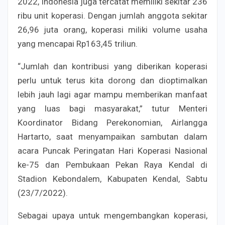
2022, Indonesia juga tercatat memiliki sekitar 236
ribu unit koperasi. Dengan jumlah anggota sekitar
26,96 juta orang, koperasi miliki volume usaha
yang mencapai Rp163,45 triliun.
“Jumlah dan kontribusi yang diberikan koperasi
perlu untuk terus kita dorong dan dioptimalkan
lebih jauh lagi agar mampu memberikan manfaat
yang luas bagi masyarakat,” tutur Menteri
Koordinator Bidang Perekonomian, Airlangga
Hartarto, saat menyampaikan sambutan dalam
acara Puncak Peringatan Hari Koperasi Nasional
ke-75 dan Pembukaan Pekan Raya Kendal di
Stadion Kebondalem, Kabupaten Kendal, Sabtu
(23/7/2022).
Sebagai upaya untuk mengembangkan koperasi,