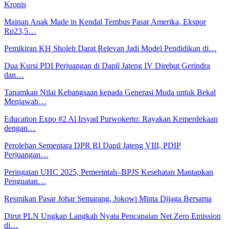
Kronis
Mainan Anak Made in Kendal Tembus Pasar Amerika, Ekspor
Rp23,5…
Pemikiran KH Sholeh Darat Relevan Jadi Model Pendidikan di…
Dua Kursi PDI Perjuangan di Dapil Jateng IV Direbut Gerindra
dan…
Tanamkan Nilai Kebangsaan kepada Generasi Muda untuk Bekal
Menjawab…
Education Expo #2 Al Irsyad Purwokerto: Rayakan Kemerdekaan
dengan…
Perolehan Sementara DPR RI Dapil Jateng VIII, PDIP
Perjuangan…
Peringatan UHC 2025, Pemerintah–BPJS Kesehatan Mantapkan
Penguatan…
Resmikan Pasar Johar Semarang, Jokowi Minta Dijaga Bersama
Dirut PLN Ungkap Langkah Nyata Pencapaian Net Zero Emission
di…