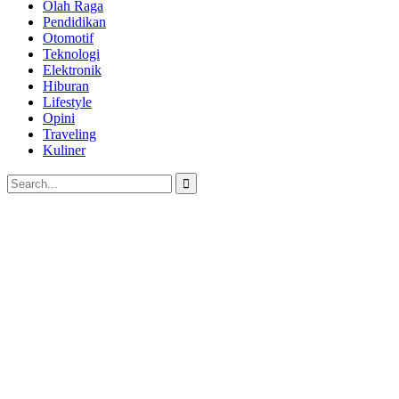
Olah Raga
Pendidikan
Otomotif
Teknologi
Elektronik
Hiburan
Lifestyle
Opini
Traveling
Kuliner