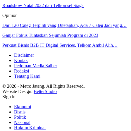
Roadshow Natal 2022 dari Telkomsel Siaga
Opinion
Dari 120 Caleg Terpilih yang Ditetapkan, Ada 7 Caleg Jadi yang…
Ganjar Fokus Tuntaskan Sejumlah Program di 2023
Perkuat Bisnis B2B IT Digital Services, Telkom Ambil Alih…
Disclaimer
Kontak
Pedoman Media Saiber
Redaksi
Tentang Kami
© 2026 - Metro Jateng. All Rights Reserved.
Website Design:
BetterStudio
Sign in
Ekonomi
Bisnis
Politik
Nasional
Hukum Kriminal