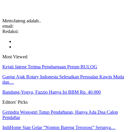
MetroJateng adalah..
email:
Redaksi:
Most Viewed
Kejati Jateng Terima Penghargaan Perum BULOG
Ganjar Ajak Rotary Indonesia Selesaikan Persoalan Kawin Muda
dan…
Bandung-Yogya, Fazzio Hanya Isi BBM Rp. 40.000
Editors' Picks
Gerindra Wonogiri Tutup Pendaftaran, Hanya Ada Dua Calon
Pendaftar
IndiHome Siap Gelar “Nonton Bareng Teroooss” Serunya…