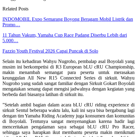
Related Posts
INDOMOBIL Expo Semarang Boyong Beragam Mobil Listrik dan
Promo…
11 Tahun Vakum, Yamaha Cup Race Padang Diserbu Lebih dari
5.000…
Fazzio Youth Festival 2026 Capai Puncak di Solo
Selain itu kehadiran Wahyu Nugroho, pembalap asal Boyolali yang
musim ini berkompetisi di R3 European bLU cRU Championship,
makin menambah semangat para peserta untuk merasakan
keunggulan All New R15 Connected Series di sirkuit. Wahyu
Nugroho yang sudah sangat familiar dengan Sirkuit Gokart Boyolali
mengatakan senang dapat mengisi jadwalnya dengan kegiatan yang
berbeda dari biasanya latihan di sirkuit itu.
”Setelah ambil bagian dalam acara bLU cRU riding experience di
sirkuit Sentul beberapa waktu lalu, kali ini saya bisa bergabung lagi
dengan tim Yamaha Riding Academy juga konsumen dan komunitas
di Boyolali. Tentunya sangat menyenangkan karena hadir lagi
menceritakan pengalaman saya sebagai bLU cRU Pro Racer,
sehingga saya harapkan ikut membantu peserta makin menikmati