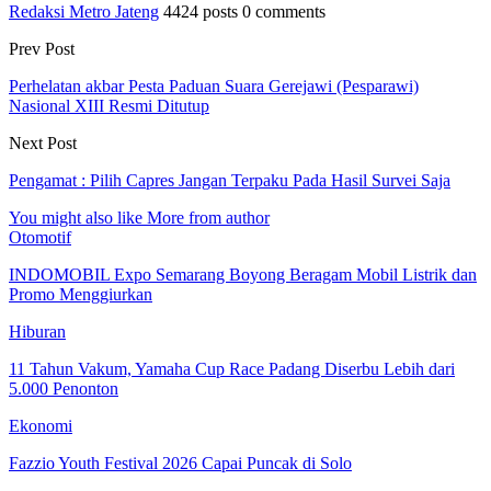
Redaksi Metro Jateng
4424 posts
0 comments
Prev Post
Perhelatan akbar Pesta Paduan Suara Gerejawi (Pesparawi)
Nasional XIII Resmi Ditutup
Next Post
Pengamat : Pilih Capres Jangan Terpaku Pada Hasil Survei Saja
You might also like
More from author
Otomotif
INDOMOBIL Expo Semarang Boyong Beragam Mobil Listrik dan
Promo Menggiurkan
Hiburan
11 Tahun Vakum, Yamaha Cup Race Padang Diserbu Lebih dari
5.000 Penonton
Ekonomi
Fazzio Youth Festival 2026 Capai Puncak di Solo