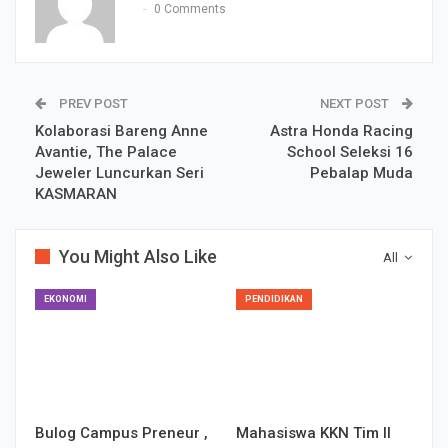
0 Comments
PREV POST
NEXT POST
Kolaborasi Bareng Anne
Astra Honda Racing
Avantie, The Palace
School Seleksi 16
Jeweler Luncurkan Seri
Pebalap Muda
KASMARAN
You Might Also Like
All
EKONOMI
PENDIDIKAN
Bulog Campus Preneur ,
Mahasiswa KKN Tim II