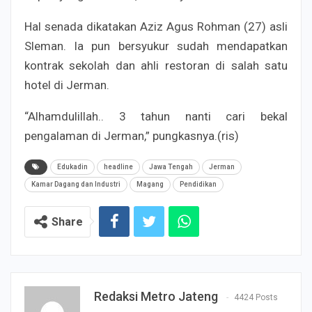
Hal senada dikatakan Aziz Agus Rohman (27) asli
Sleman. Ia pun bersyukur sudah mendapatkan
kontrak sekolah dan ahli restoran di salah satu
hotel di Jerman.
“Alhamdulillah.. 3 tahun nanti cari bekal
pengalaman di Jerman,” pungkasnya.(ris)
Edukadin
headline
Jawa Tengah
Jerman
Kamar Dagang dan Industri
Magang
Pendidikan
Share
Redaksi Metro Jateng
4424 Posts