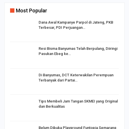
Most Popular
Dana Awal Kampanye Parpol di Jateng, PKB
Terbesar, PDI Perjuangan…
I,
Resi Bisma Banyumas Telah Berpulang, Diiringi
Pasukan Ebeg ke…
Di Banyumas, DCT Keterwakilan Perempuan
Terbanyak dari Partai…
Tips Membeli Jam Tangan SKMEI yang Original
dan Berkualitas
Belum Dibuka Playground Funtopia Semarang