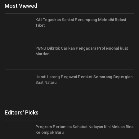
Most Viewed
KAI Tegaskan Sanksi Penumpang Melebihi Relasi
Tiket
PBNU Dikritik Carikan Pengacara Profesional buat
Mardani
Hendi Larang Pegawai Pemkot Semarang Bepergian
Saat Nataru
Editors' Picks
Program Pertamina Sahabat Nelayan Kini Meluas Bina
Kelompok Baru