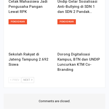
Cetak Mahasiswa Jadi
Undip Gelar Sosialisasi
Pengusaha Pangan
Anti-Bullying di SDN 1
Lewat RPK
dan SDN 2 Pandak…
PENDIDIKAN
PENDIDIKAN
Sekolah Rakyat di
Dorong Digitalisasi
Jateng Tampung 2.692
Kampus, BTN dan UNDIP
Siswa
Luncurkan KTM Co-
Branding
PREV
NEXT
Comments are closed.