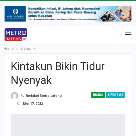
Home
Bisnis
Kintakun Bikin Tidur
Nyenyak
BISNIS
LIFESTYLE
By
Redaksi Metro Jateng
On
Mei 17, 2022