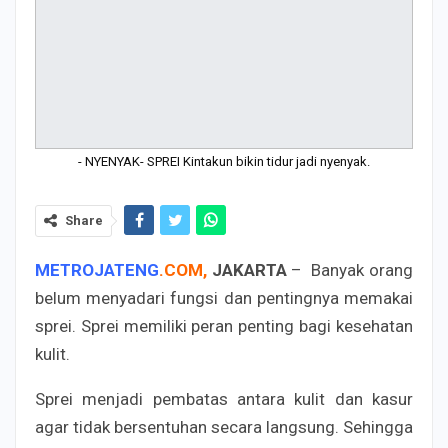
- NYENYAK- SPREI Kintakun bikin tidur jadi nyenyak.
Share
METROJATENG
.
COM
,
JAKARTA
– Banyak orang
belum menyadari fungsi dan pentingnya memakai
sprei. Sprei memiliki peran penting bagi kesehatan
kulit.
Sprei menjadi pembatas antara kulit dan kasur
agar tidak bersentuhan secara langsung. Sehingga