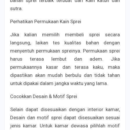
bahan sprei terbaik terbuat dari Kain katun dan
sutra.
Perhatikan Permukaan Kain Sprei
Jika kalian memilih membeli sprei secara
langsung, laikan tes kualitas bahan dengan
menyentuh permukaan spreinya. Permukaan sprei
harus terasa lembut dan adem. Jika
permukaannya kasar dan terasa kaku, maka
dipastikan akan mudah berbulu dan tidak tahan
untuk dipakai dalam jangka waktu yang lama.
Cocokkan Desain & Motif Sprei
Selain dapat disesuaikan dengan interior kamar,
Desain dan motif sprei dapat disesuaikan sesuai
jenis kamar. Untuk kamar dewasa pilihlah motif