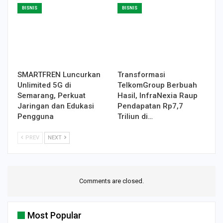
BISNIS
BISNIS
SMARTFREN Luncurkan
Transformasi
Unlimited 5G di
TelkomGroup Berbuah
Semarang, Perkuat
Hasil, InfraNexia Raup
Jaringan dan Edukasi
Pendapatan Rp7,7
Pengguna
Triliun di…
PREV
NEXT
Comments are closed.
Most Popular