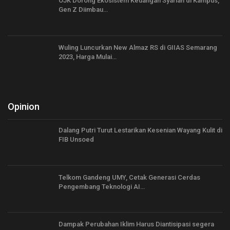
OJK Dorong Ekosistem Keuangan Syariah di Kampus,
Gen Z Diimbau…
Wuling Luncurkan New Almaz RS di GIIAS Semarang
2023, Harga Mulai…
Opinion
Dalang Putri Turut Lestarikan Kesenian Wayang Kulit di
FIB Unsoed
Telkom Gandeng UMY, Cetak Generasi Cerdas
Pengembang Teknologi AI…
Dampak Perubahan Iklim Harus Diantisipasi segera