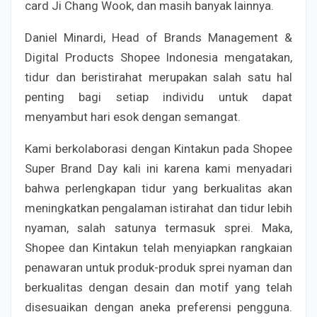
card Ji Chang Wook, dan masih banyak lainnya.
Daniel Minardi, Head of Brands Management &
Digital Products Shopee Indonesia mengatakan,
tidur dan beristirahat merupakan salah satu hal
penting bagi setiap individu untuk dapat
menyambut hari esok dengan semangat.
Kami berkolaborasi dengan Kintakun pada Shopee
Super Brand Day kali ini karena kami menyadari
bahwa perlengkapan tidur yang berkualitas akan
meningkatkan pengalaman istirahat dan tidur lebih
nyaman, salah satunya termasuk sprei. Maka,
Shopee dan Kintakun telah menyiapkan rangkaian
penawaran untuk produk-produk sprei nyaman dan
berkualitas dengan desain dan motif yang telah
disesuaikan dengan aneka preferensi pengguna.