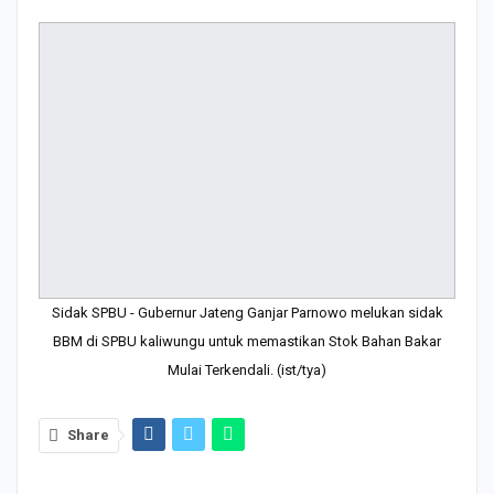
Sidak SPBU - Gubernur Jateng Ganjar Parnowo melukan sidak
BBM di SPBU kaliwungu untuk memastikan Stok Bahan Bakar
Mulai Terkendali. (ist/tya)
Share