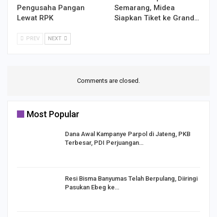
Pengusaha Pangan
Semarang, Midea
Lewat RPK
Siapkan Tiket ke Grand…
PREV
NEXT
Comments are closed.
Most Popular
Dana Awal Kampanye Parpol di Jateng, PKB
Terbesar, PDI Perjuangan…
I,
Resi Bisma Banyumas Telah Berpulang, Diiringi
Pasukan Ebeg ke…