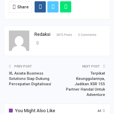
Share
Redaksi
3875 Posts
0 Comments
PREV POST
NEXT POST
XL Axiata Business
Terpikat
Solutions Siap Dukung
Keunggulannya,
Percepatan Digitalisasi
Jadikan XSR 155
Partner Handal Untuk
Adventure
You Might Also Like
All