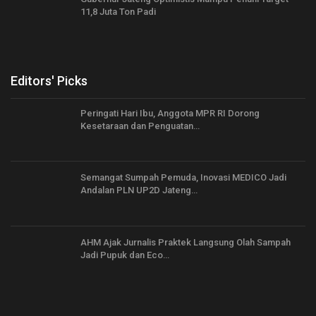
11,8 Juta Ton Padi
Editors' Picks
Peringati Hari Ibu, Anggota MPR RI Dorong
Kesetaraan dan Penguatan…
Semangat Sumpah Pemuda, Inovasi MEDICO Jadi
Andalan PLN UP2D Jateng…
AHM Ajak Jurnalis Praktek Langsung Olah Sampah
Jadi Pupuk dan Eco…