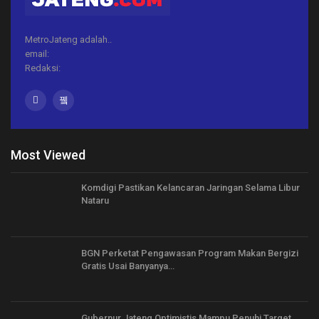
MetroJateng adalah..
email:
Redaksi:
Most Viewed
Komdigi Pastikan Kelancaran Jaringan Selama Libur
Nataru
BGN Perketat Pengawasan Program Makan Bergizi
Gratis Usai Banyanya…
Gubernur Jateng Optimistis Mampu Penuhi Target