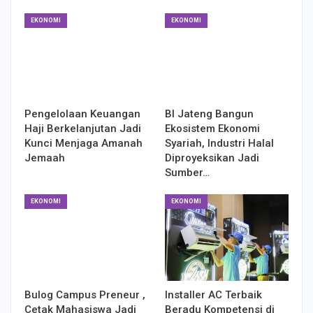
EKONOMI
EKONOMI
Pengelolaan Keuangan
BI Jateng Bangun
Haji Berkelanjutan Jadi
Ekosistem Ekonomi
Kunci Menjaga Amanah
Syariah, Industri Halal
Jemaah
Diproyeksikan Jadi
Sumber…
EKONOMI
EKONOMI
Bulog Campus Preneur ,
Installer AC Terbaik
Cetak Mahasiswa Jadi
Beradu Kompetensi di