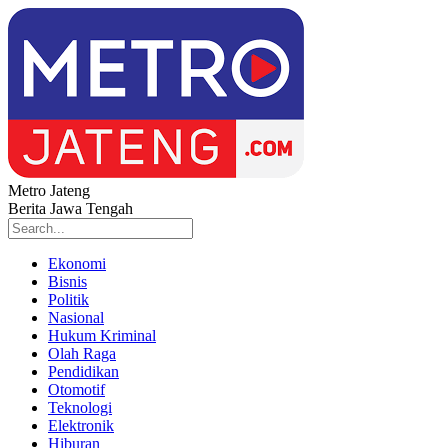
Metro Jateng
Berita Jawa Tengah
Ekonomi
Bisnis
Politik
Nasional
Hukum Kriminal
Olah Raga
Pendidikan
Otomotif
Teknologi
Elektronik
Hiburan