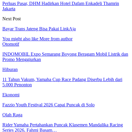
Perluas Pasar, DHM Hadirkan Hotel Dafam Enkadeli Thamrin
Jakarta
Next Post
Bayar Trans Jateng Bisa Pakai LinkAja
You might also like
More from author
Otomotif
INDOMOBIL Expo Semarang Boyong Beragam Mobil Listrik dan
Promo Menggiurkan
Hiburan
11 Tahun Vakum, Yamaha Cup Race Padang Diserbu Lebih dari
5.000 Penonton
Ekonomi
Fazzio Youth Festival 2026 Capai Puncak di Solo
Olah Raga
Rider Yamaha Pertahankan Puncak Klasemen Mandalika Racing
Series 2026, Fahmi Basam…