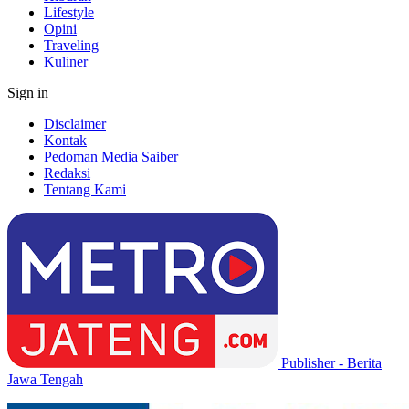
Lifestyle
Opini
Traveling
Kuliner
Sign in
Disclaimer
Kontak
Pedoman Media Saiber
Redaksi
Tentang Kami
Publisher - Berita
Jawa Tengah