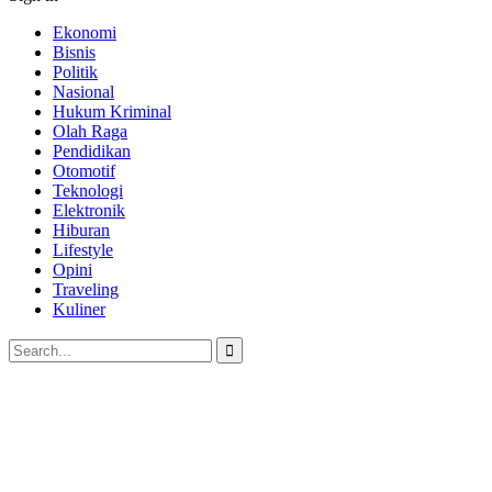
Ekonomi
Bisnis
Politik
Nasional
Hukum Kriminal
Olah Raga
Pendidikan
Otomotif
Teknologi
Elektronik
Hiburan
Lifestyle
Opini
Traveling
Kuliner