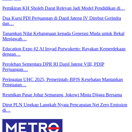
Pemikiran KH Sholeh Darat Relevan Jadi Model Pendidikan di…
Dua Kursi PDI Perjuangan di Dapil Jateng IV Direbut Gerindra
dan…
Tanamkan Nilai Kebangsaan kepada Generasi Muda untuk Bekal
Menjawab…
Education Expo #2 Al Irsyad Purwokerto: Rayakan Kemerdekaan
dengan…
Perolehan Sementara DPR RI Dapil Jateng VIII, PDIP
Perjuangan…
Peringatan UHC 2025, Pemerintah–BPJS Kesehatan Mantapkan
Penguatan…
Resmikan Pasar Johar Semarang, Jokowi Minta Dijaga Bersama
Dirut PLN Ungkap Langkah Nyata Pencapaian Net Zero Emission
di…