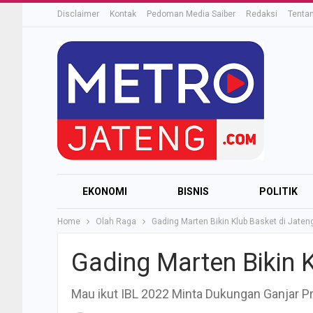
Disclaimer
Kontak
Pedoman Media Saiber
Redaksi
Tenta
EKONOMI
BISNIS
POLITIK
Home
Olah Raga
Gading Marten Bikin Klub Basket di Jaten
Gading Marten Bikin K
Mau ikut IBL 2022 Minta Dukungan Ganjar 