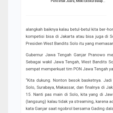
Pencetak Juara, Miliki Ekskul Balap…
alangkah baiknya kalau betul-betul kita ber-h
kompetisi bisa di Jakarta atau bisa juga d
Presiden West Bandits Solo itu yang memasan
Gubernur Jawa Tengah Ganjar Pranowo men
Sebagai wakil Jawa Tengah, West Bandits So
sempat memperkuat tim PON Jawa Tengah yan
“Kita dukung. Nonton besok basketnya. Jadi
Solo, Surabaya, Makassar, dan finalnya di Jak
15. Nanti pas main di Solo, kita yang di Ja
(langsung) kalau tidak ya streaming, karena a
kata Ganjar saat ngobrol bersama Gading dal