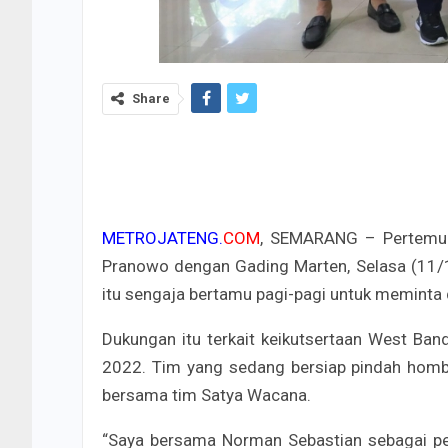
Share
METROJATENG.
COM
, SEMARANG – Pertemua
Pranowo dengan Gading Marten, Selasa (11/1/
itu sengaja bertamu pagi-pagi untuk meminta
Dukungan itu terkait keikutsertaan West Ban
2022. Tim yang sedang bersiap pindah homba
bersama tim Satya Wacana.
“Saya bersama Norman Sebastian sebagai per