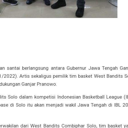
n santai berlangsung antara Gubernur Jawa Tengah Gan
2022). Artis sekaligus pemilik tim basket West Bandits S
 dukungan Ganjar Pranowo.
dits Solo dalam kompetisi Indonesian Basketball League (I
se di Solo itu akan menjadi wakil Jawa Tengah di IBL 2
wakilan dari West Bandits Combiphar Solo, tim basket y