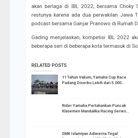
akan berlaga di IBL 2022, bersama Choky S
restunya karena ada dua perwakilan Jawa T
podcast bersama Ganjar Pranowo di Rumah Di
Gading menjelaskan, kompetisi IBL 2022 ak
beberapa seri di beberapa kota termasuk di So
RELATED POSTS
11 Tahun Vakum, Yamaha Cup Race
Padang Diserbu Lebih dari 5.000…
Rider Yamaha Pertahankan Puncak
Klasemen Mandalika Racing Series…
SMK Islamiyan Adiwerna Tegal