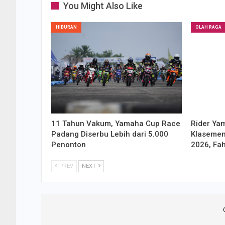
You Might Also Like
HIBURAN
OLAH RAGA
11 Tahun Vakum, Yamaha Cup Race
Rider Ya
Padang Diserbu Lebih dari 5.000
Klasemen
Penonton
2026, Fa
PREV
NEXT