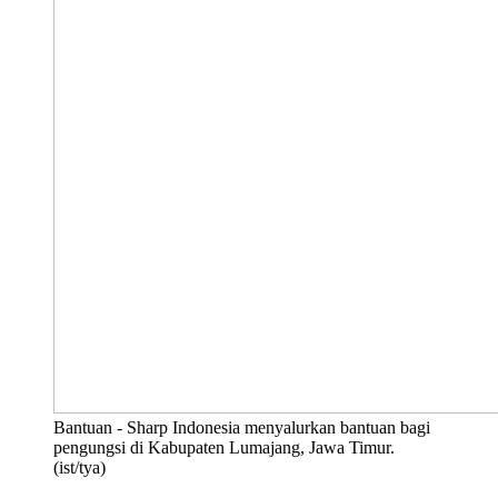
Bantuan - Sharp Indonesia menyalurkan bantuan bagi
pengungsi di Kabupaten Lumajang, Jawa Timur.
(ist/tya)