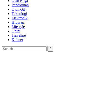
Olah Raga
Pendidikan
Otomotif
Teknologi
Elektronik
Hiburan
Lifestyle
Opini
Traveling
Kuliner