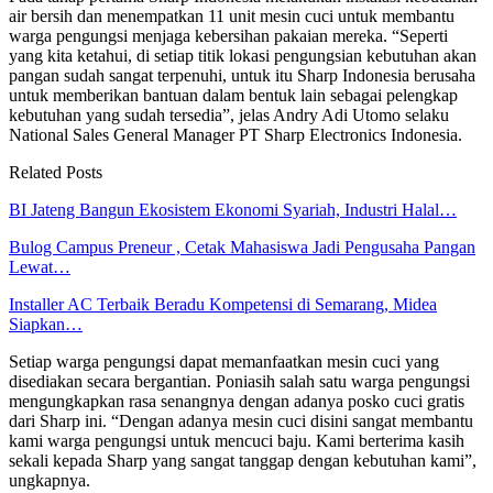
air bersih dan menempatkan 11 unit mesin cuci untuk membantu
warga pengungsi menjaga kebersihan pakaian mereka. “Seperti
yang kita ketahui, di setiap titik lokasi pengungsian kebutuhan akan
pangan sudah sangat terpenuhi, untuk itu Sharp Indonesia berusaha
untuk memberikan bantuan dalam bentuk lain sebagai pelengkap
kebutuhan yang sudah tersedia”, jelas Andry Adi Utomo selaku
National Sales General Manager PT Sharp Electronics Indonesia.
Related Posts
BI Jateng Bangun Ekosistem Ekonomi Syariah, Industri Halal…
Bulog Campus Preneur , Cetak Mahasiswa Jadi Pengusaha Pangan
Lewat…
Installer AC Terbaik Beradu Kompetensi di Semarang, Midea
Siapkan…
Setiap warga pengungsi dapat memanfaatkan mesin cuci yang
disediakan secara bergantian. Poniasih salah satu warga pengungsi
mengungkapkan rasa senangnya dengan adanya posko cuci gratis
dari Sharp ini. “Dengan adanya mesin cuci disini sangat membantu
kami warga pengungsi untuk mencuci baju. Kami berterima kasih
sekali kepada Sharp yang sangat tanggap dengan kebutuhan kami”,
ungkapnya.