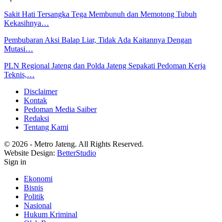
Sakit Hati Tersangka Tega Membunuh dan Memotong Tubuh
Kekasihnya…
Pembubaran Aksi Balap Liar, Tidak Ada Kaitannya Dengan
Mutasi…
PLN Regional Jateng dan Polda Jateng Sepakati Pedoman Kerja
Teknis,…
Disclaimer
Kontak
Pedoman Media Saiber
Redaksi
Tentang Kami
© 2026 - Metro Jateng. All Rights Reserved.
Website Design:
BetterStudio
Sign in
Ekonomi
Bisnis
Politik
Nasional
Hukum Kriminal