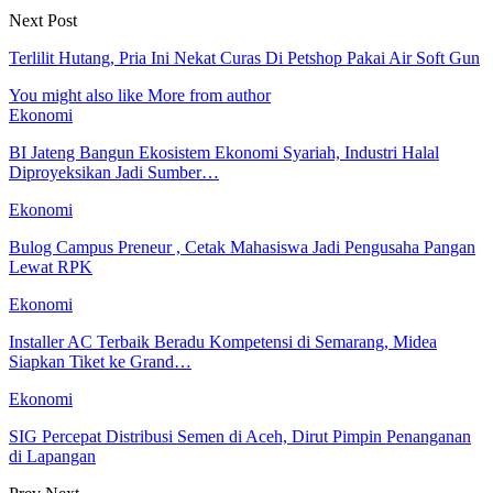
Next Post
Terlilit Hutang, Pria Ini Nekat Curas Di Petshop Pakai Air Soft Gun
You might also like
More from author
Ekonomi
BI Jateng Bangun Ekosistem Ekonomi Syariah, Industri Halal
Diproyeksikan Jadi Sumber…
Ekonomi
Bulog Campus Preneur , Cetak Mahasiswa Jadi Pengusaha Pangan
Lewat RPK
Ekonomi
Installer AC Terbaik Beradu Kompetensi di Semarang, Midea
Siapkan Tiket ke Grand…
Ekonomi
SIG Percepat Distribusi Semen di Aceh, Dirut Pimpin Penanganan
di Lapangan