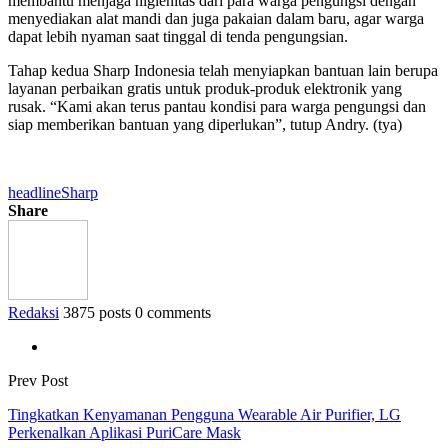
membantu menjaga higienitas dari para warga pengungsi dengan
menyediakan alat mandi dan juga pakaian dalam baru, agar warga
dapat lebih nyaman saat tinggal di tenda pengungsian.
Tahap kedua Sharp Indonesia telah menyiapkan bantuan lain berupa
layanan perbaikan gratis untuk produk-produk elektronik yang
rusak. “Kami akan terus pantau kondisi para warga pengungsi dan
siap memberikan bantuan yang diperlukan”, tutup Andry. (tya)
headline
Sharp
Share
Redaksi
3875 posts
0 comments
Prev Post
Tingkatkan Kenyamanan Pengguna Wearable Air Purifier, LG
Perkenalkan Aplikasi PuriCare Mask