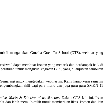
mbali mengadakan Gmedia Goes To School (GTS), webinar yang
gar siswa/i dapat membuat konten yang menarik dan berdampak baik di
eraturan untuk mengikuti kegiatan GTS, yang dilanjutkan sambutan
emarang untuk mengadakan webinar ini. Kami harap kerja sama ini
uk mengembangkan skill bagi para murid dan juga guru-guru SMKN 11
tive Works & Director of travikr.com
. Dalam GTS kali ini, Irvan
elit dan lebih memilih-milih untuk memberikan likes, komen dan lain