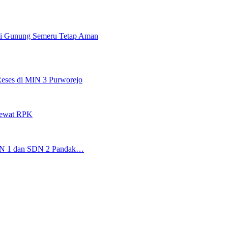
si Gunung Semeru Tetap Aman
eses di MIN 3 Purworejo
Lewat RPK
 SDN 1 dan SDN 2 Pandak…