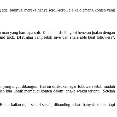
da. Jadinya, mereka hanya scroll-scroll aja kalo emang konten yang
n mau yang hard apa soft. Kalau hardselling ini beneran jualan dengan
d trick, DIY, atau yang lebih save dan share-able buat followers”,
ter yang ingin dibangun. Hal ini dilakukan agar followers lebih mudah
an kita untuk membuat konten dalam jangka waktu tertentu. Setelah
ter kalian rajin sehari sekali, dibanding sehari banyak konten tapi