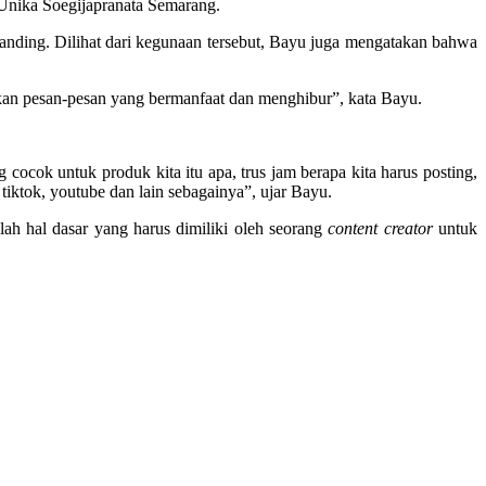
nika Soegijapranata Semarang.
randing. Dilihat dari kegunaan tersebut, Bayu juga mengatakan bahwa
an pesan-pesan yang bermanfaat dan menghibur”, kata Bayu.
ng cocok untuk produk kita itu apa, trus jam berapa kita harus posting,
 tiktok, youtube dan lain sebagainya”, ujar Bayu.
ah hal dasar yang harus dimiliki oleh seorang
content creator
untuk