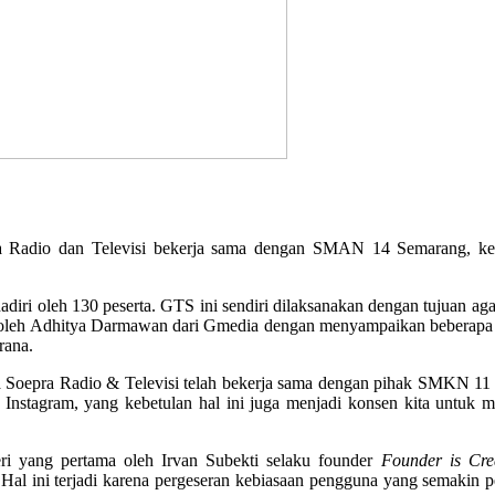
adio dan Televisi bekerja sama dengan SMAN 14 Semarang, ke
diri oleh 130 peserta. GTS ini sendiri dilaksanakan dengan tujuan a
a oleh Adhitya Darmawan dari Gmedia dengan menyampaikan beberapa p
rana.
Soepra Radio & Televisi telah bekerja sama dengan pihak SMKN 11 S
 di Instagram, yang kebetulan hal ini juga menjadi konsen kita unt
ri yang pertama oleh Irvan Subekti selaku founder
Founder is Crea
Hal ini terjadi karena pergeseran kebiasaan pengguna yang semakin p