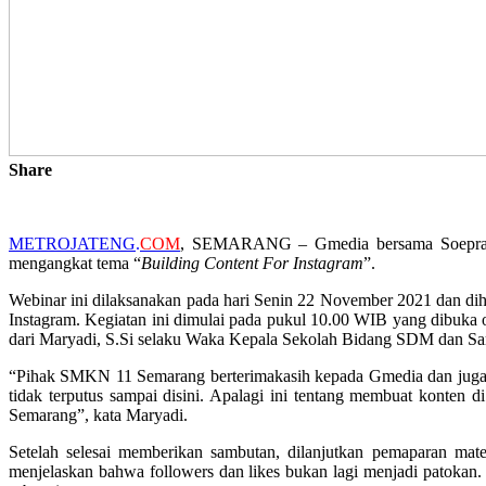
Share
METROJATENG
.
COM
, SEMARANG – Gmedia bersama Soepra R
mengangkat tema “
Building Content For Instagram
”.
Webinar ini dilaksanakan pada hari Senin 22 November 2021 dan diha
Instagram. Kegiatan ini dimulai pada pukul 10.00 WIB yang dibuk
dari Maryadi, S.Si selaku Waka Kepala Sekolah Bidang SDM dan Sa
“Pihak SMKN 11 Semarang berterimakasih kepada Gmedia dan juga 
tidak terputus sampai disini. Apalagi ini tentang membuat konten
Semarang”, kata Maryadi.
Setelah selesai memberikan sambutan, dilanjutkan pemaparan mate
menjelaskan bahwa followers dan likes bukan lagi menjadi patokan. 