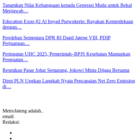
Tanamkan Nilai Kebangsaan kepada Generasi Muda untuk Bekal
Menjawab…
Education Expo #2 Al Irsyad Purwokerto: Rayakan Kemerdekaan
dengan…
Perolehan Sementara DPR RI Dapil Jateng VIII, PDIP
Perjuangan…
Peringatan UHC 2025, Pemerintah–BPJS Kesehatan Mantapkan
Penguatan…
Resmikan Pasar Johar Semarang, Jokowi Minta Dijaga Bersama
Dirut PLN Ungkap Langkah Nyata Pencapaian Net Zero Emission
di…
MetroJateng adalah..
email:
Redaksi: