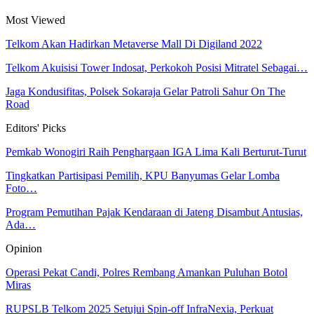
Most Viewed
Telkom Akan Hadirkan Metaverse Mall Di Digiland 2022
Telkom Akuisisi Tower Indosat, Perkokoh Posisi Mitratel Sebagai…
Jaga Kondusifitas, Polsek Sokaraja Gelar Patroli Sahur On The
Road
Editors' Picks
Pemkab Wonogiri Raih Penghargaan IGA Lima Kali Berturut-Turut
Tingkatkan Partisipasi Pemilih, KPU Banyumas Gelar Lomba
Foto…
Program Pemutihan Pajak Kendaraan di Jateng Disambut Antusias,
Ada…
Opinion
Operasi Pekat Candi, Polres Rembang Amankan Puluhan Botol
Miras
RUPSLB Telkom 2025 Setujui Spin-off InfraNexia, Perkuat