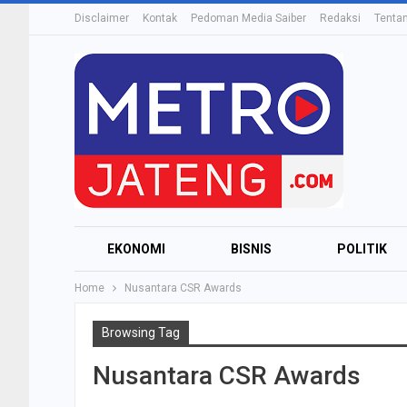
Disclaimer
Kontak
Pedoman Media Saiber
Redaksi
Tenta
EKONOMI
BISNIS
POLITIK
Home
Nusantara CSR Awards
Browsing Tag
Nusantara CSR Awards