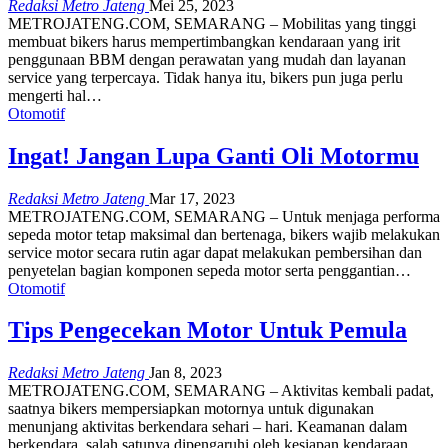
Redaksi Metro Jateng
Mei 25, 2023
METROJATENG.COM, SEMARANG – Mobilitas yang tinggi
membuat bikers harus mempertimbangkan kendaraan yang irit
penggunaan BBM dengan perawatan yang mudah dan layanan
service yang terpercaya. Tidak hanya itu, bikers pun juga perlu
mengerti hal…
Otomotif
Ingat! Jangan Lupa Ganti Oli Motormu
Redaksi Metro Jateng
Mar 17, 2023
METROJATENG.COM, SEMARANG – Untuk menjaga performa
sepeda motor tetap maksimal dan bertenaga, bikers wajib melakukan
service motor secara rutin agar dapat melakukan pembersihan dan
penyetelan bagian komponen sepeda motor serta penggantian…
Otomotif
Tips Pengecekan Motor Untuk Pemula
Redaksi Metro Jateng
Jan 8, 2023
METROJATENG.COM, SEMARANG – Aktivitas kembali padat,
saatnya bikers mempersiapkan motornya untuk digunakan
menunjang aktivitas berkendara sehari – hari. Keamanan dalam
berkendara, salah satunya dipengaruhi oleh kesiapan kendaraan