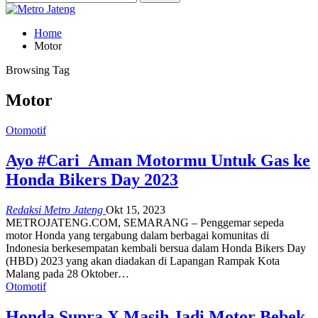
Home
Motor
Browsing Tag
Motor
Otomotif
Ayo #Cari_Aman Motormu Untuk Gas ke
Honda Bikers Day 2023
Redaksi Metro Jateng
Okt 15, 2023
METROJATENG.COM, SEMARANG – Penggemar sepeda
motor Honda yang tergabung dalam berbagai komunitas di
Indonesia berkesempatan kembali bersua dalam Honda Bikers Day
(HBD) 2023 yang akan diadakan di Lapangan Rampak Kota
Malang pada 28 Oktober…
Otomotif
Honda Supra X Masih Jadi Motor Bebek