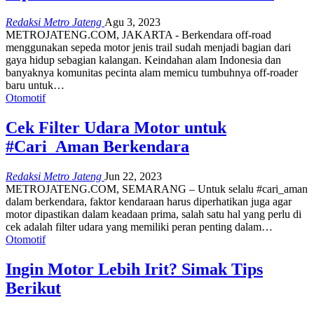
Redaksi Metro Jateng
Agu 3, 2023
METROJATENG.COM, JAKARTA - Berkendara off-road
menggunakan sepeda motor jenis trail sudah menjadi bagian dari
gaya hidup sebagian kalangan. Keindahan alam Indonesia dan
banyaknya komunitas pecinta alam memicu tumbuhnya off-roader
baru untuk…
Otomotif
Cek Filter Udara Motor untuk
#Cari_Aman Berkendara
Redaksi Metro Jateng
Jun 22, 2023
METROJATENG.COM, SEMARANG – Untuk selalu #cari_aman
dalam berkendara, faktor kendaraan harus diperhatikan juga agar
motor dipastikan dalam keadaan prima, salah satu hal yang perlu di
cek adalah filter udara yang memiliki peran penting dalam…
Otomotif
Ingin Motor Lebih Irit? Simak Tips
Berikut