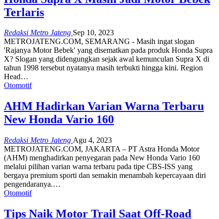
Terlaris
Redaksi Metro Jateng
Sep 10, 2023
METROJATENG.COM, SEMARANG - Masih ingat slogan
'Rajanya Motor Bebek' yang disematkan pada produk Honda Supra
X? Slogan yang didengungkan sejak awal kemunculan Supra X di
tahun 1998 tersebut nyatanya masih terbukti hingga kini. Region
Head…
Otomotif
AHM Hadirkan Varian Warna Terbaru
New Honda Vario 160
Redaksi Metro Jateng
Agu 4, 2023
METROJATENG.COM, JAKARTA – PT Astra Honda Motor
(AHM) menghadirkan penyegaran pada New Honda Vario 160
melalui pilihan varian warna terbaru pada tipe CBS-ISS yang
bergaya premium sporti dan semakin menambah kepercayaan diri
pengendaranya.…
Otomotif
Tips Naik Motor Trail Saat Off-Road