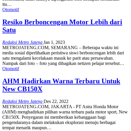
itu…
Otomotif
Resiko Berboncengan Motor Lebih dari
Satu
Redaksi Metro Jateng
Jan 1, 2023
METROJATENG.COM, SEMARANG – Beberapa waktu ini
media sosial diperlihatkan peristiwa siswi berboncengan lebih dari
satu mengalami kecelakaan masuk ke parit atau persawahan.
Nampak dari foto – foto yang dibagikan netizen pelajar tersebut…
Otomotif
AHM Hadirkan Warna Terbaru Untuk
New CB150X
Redaksi Metro Jateng
Des 22, 2022
METROJATENG.COM, JAKARTA - PT Astra Honda Motor
(AHM) menghadirkan pilihan warna terbaru pada motor sport, New
CB150X. Penyegaran ini memberikan kebanggaan bagi
pengendaranya dalam melakukan eksplorasi menuju berbagai
tempat menarik maupun…