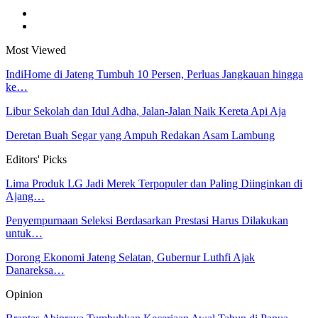
Most Viewed
IndiHome di Jateng Tumbuh 10 Persen, Perluas Jangkauan hingga
ke…
Libur Sekolah dan Idul Adha, Jalan-Jalan Naik Kereta Api Aja
Deretan Buah Segar yang Ampuh Redakan Asam Lambung
Editors' Picks
Lima Produk LG Jadi Merek Terpopuler dan Paling Diinginkan di
Ajang…
Penyempurnaan Seleksi Berdasarkan Prestasi Harus Dilakukan
untuk…
Dorong Ekonomi Jateng Selatan, Gubernur Luthfi Ajak
Danareksa…
Opinion