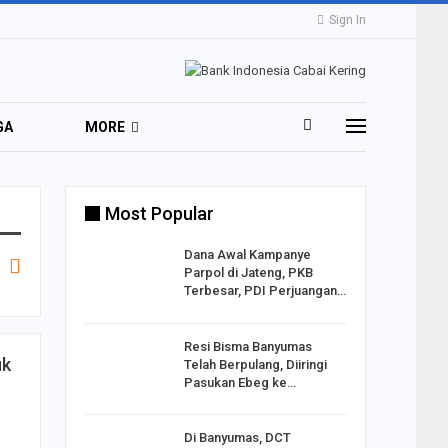
Sign In
GA
MORE
Most Popular
2 Al
Dana Awal Kampanye
o:
Parpol di Jateng, PKB
ekaan
Terbesar, PDI Perjuangan…
Resi Bisma Banyumas
ntara DPR
uk
Telah Berpulang, Diiringi
III, PDIP
Pasukan Ebeg ke…
Di Banyumas, DCT
2025,