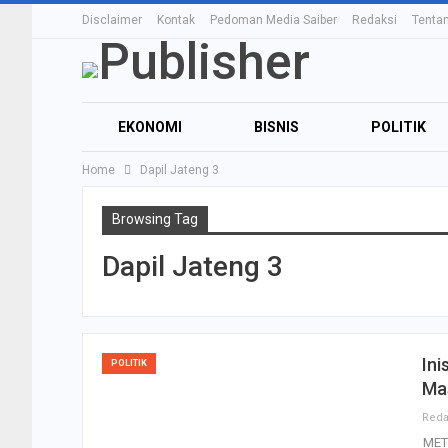
Disclaimer
Kontak
Pedoman Media Saiber
Redaksi
Tenta
EKONOMI
BISNIS
POLITIK
Home
Dapil Jateng 3
Browsing Tag
Dapil Jateng 3
Ini
POLITIK
Ma
MET