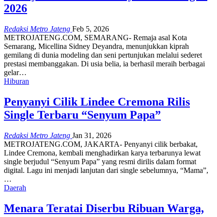
2026
Redaksi Metro Jateng
Feb 5, 2026
METROJATENG.COM, SEMARANG- Remaja asal Kota
Semarang, Micellina Sidney Deyandra, menunjukkan kiprah
gemilang di dunia modeling dan seni pertunjukan melalui sederet
prestasi membanggakan. Di usia belia, ia berhasil meraih berbagai
gelar…
Hiburan
Penyanyi Cilik Lindee Cremona Rilis
Single Terbaru “Senyum Papa”
Redaksi Metro Jateng
Jan 31, 2026
METROJATENG.COM, JAKARTA- Penyanyi cilik berbakat,
Lindee Cremona, kembali menghadirkan karya terbarunya lewat
single berjudul “Senyum Papa” yang resmi dirilis dalam format
digital. Lagu ini menjadi lanjutan dari single sebelumnya, “Mama”,
…
Daerah
Menara Teratai Diserbu Ribuan Warga,