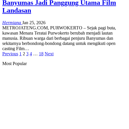
Banyumas Jadi Panggung Utama Film
Landasan
Hermiana
Jan 25, 2026
METROJATENG.COM, PURWOKERTO – Sejak pagi buta,
kawasan Menara Teratai Purwokerto berubah menjadi lautan
manusia. Ribuan warga dari berbagai penjuru Banyumas dan
sekitarnya berbondong-bondong datang untuk mengikuti open
casting Film…
Previous
1
2
3
4
…
18
Next
Most Popular