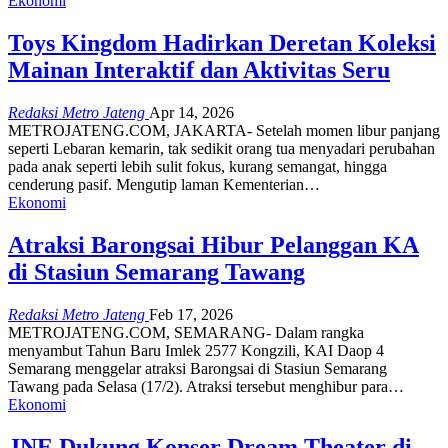
Ekonomi
Toys Kingdom Hadirkan Deretan Koleksi
Mainan Interaktif dan Aktivitas Seru
Redaksi Metro Jateng
Apr 14, 2026
METROJATENG.COM, JAKARTA- Setelah momen libur panjang
seperti Lebaran kemarin, tak sedikit orang tua menyadari perubahan
pada anak seperti lebih sulit fokus, kurang semangat, hingga
cenderung pasif. Mengutip laman Kementerian…
Ekonomi
Atraksi Barongsai Hibur Pelanggan KA
di Stasiun Semarang Tawang
Redaksi Metro Jateng
Feb 17, 2026
METROJATENG.COM, SEMARANG- Dalam rangka
menyambut Tahun Baru Imlek 2577 Kongzili, KAI Daop 4
Semarang menggelar atraksi Barongsai di Stasiun Semarang
Tawang pada Selasa (17/2). Atraksi tersebut menghibur para…
Ekonomi
JNE Dukung Konser Dream Theater di