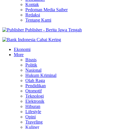
Kontak
Pedoman Media Saiber
Redaksi
Tentang Kami
Publisher - Berita Jawa Tengah
Ekonomi
More
Bisnis
Politik
Nasional
Hukum Kriminal
Olah Raga
Pendidikan
Otomotif
Teknologi
Elektronik
Hiburan
Lifestyle
Opini
Traveling
Kuliner