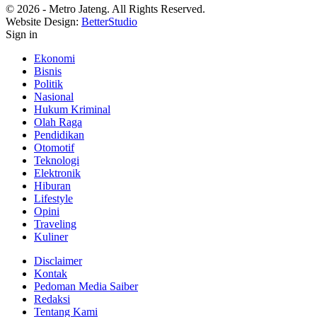
© 2026 - Metro Jateng. All Rights Reserved.
Website Design:
BetterStudio
Sign in
Ekonomi
Bisnis
Politik
Nasional
Hukum Kriminal
Olah Raga
Pendidikan
Otomotif
Teknologi
Elektronik
Hiburan
Lifestyle
Opini
Traveling
Kuliner
Disclaimer
Kontak
Pedoman Media Saiber
Redaksi
Tentang Kami