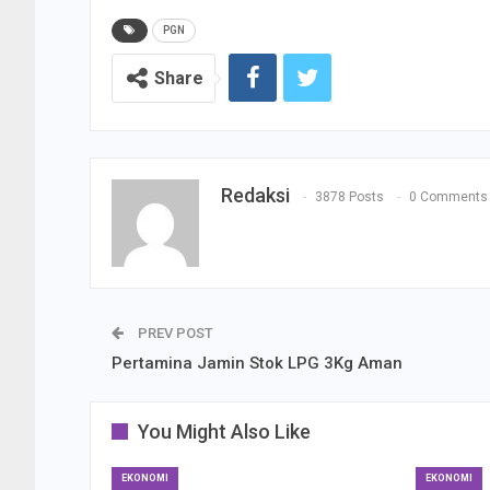
PGN
Share
Redaksi
3878 Posts
0 Comments
PREV POST
Pertamina Jamin Stok LPG 3Kg Aman
You Might Also Like
EKONOMI
EKONOMI