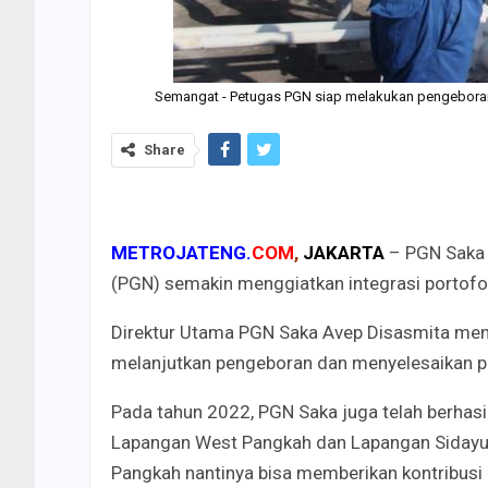
Semangat - Petugas PGN siap melakukan pengeboran 
Share
METROJATENG.
COM
,
JAKARTA
– PGN Saka 
(PGN) semakin menggiatkan integrasi portofol
Direktur Utama PGN Saka Avep Disasmita meng
melanjutkan pengeboran dan menyelesaikan pr
Pada tahun 2022, PGN Saka juga telah berhasi
Lapangan West Pangkah dan Lapangan Sidayu 
Pangkah nantinya bisa memberikan kontribusi 