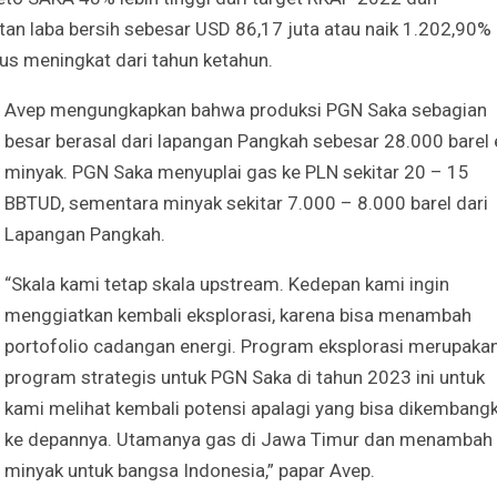
an laba bersih sebesar USD 86,17 juta atau naik 1.202,90%
rus meningkat dari tahun ketahun.
Avep mengungkapkan bahwa produksi PGN Saka sebagian
besar berasal dari lapangan Pangkah sebesar 28.000 barel
minyak. PGN Saka menyuplai gas ke PLN sekitar 20 – 15
BBTUD, sementara minyak sekitar 7.000 – 8.000 barel dari
Lapangan Pangkah.
“Skala kami tetap skala upstream. Kedepan kami ingin
menggiatkan kembali eksplorasi, karena bisa menambah
portofolio cadangan energi. Program eksplorasi merupaka
program strategis untuk PGN Saka di tahun 2023 ini untuk
kami melihat kembali potensi apalagi yang bisa dikembang
ke depannya. Utamanya gas di Jawa Timur dan menambah
minyak untuk bangsa Indonesia,” papar Avep.