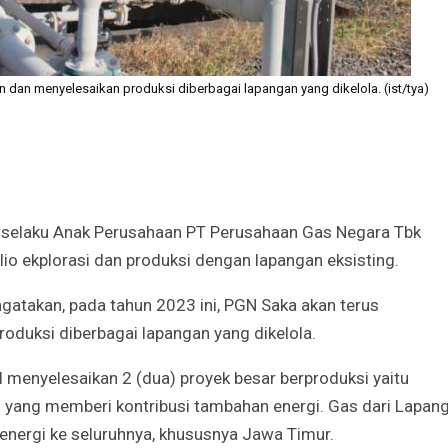
dan menyelesaikan produksi diberbagai lapangan yang dikelola. (ist/tya)
selaku Anak Perusahaan PT Perusahaan Gas Negara Tbk
io ekplorasi dan produksi dengan lapangan eksisting.
atakan, pada tahun 2023 ini, PGN Saka akan terus
oduksi diberbagai lapangan yang dikelola.
l menyelesaikan 2 (dua) proyek besar berproduksi yaitu
yang memberi kontribusi tambahan energi. Gas dari Lapan
energi ke seluruhnya, khususnya Jawa Timur.