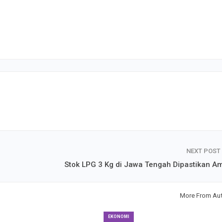
NEXT POST
Stok LPG 3 Kg di Jawa Tengah Dipastikan A
More From Au
EKONOMI