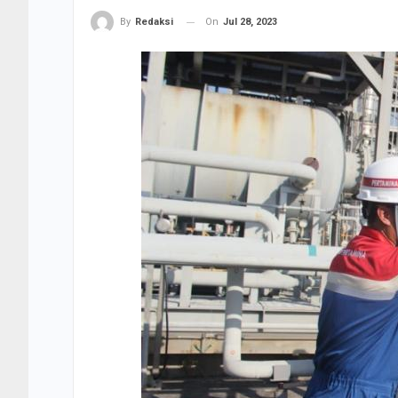
On
Jul 28, 2023
By
Redaksi