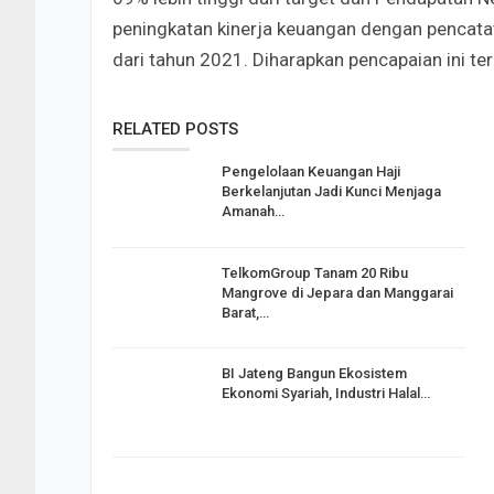
peningkatan kinerja keuangan dengan pencatat
dari tahun 2021. Diharapkan pencapaian ini te
RELATED POSTS
Pengelolaan Keuangan Haji
Berkelanjutan Jadi Kunci Menjaga
Amanah…
TelkomGroup Tanam 20 Ribu
Mangrove di Jepara dan Manggarai
Barat,…
BI Jateng Bangun Ekosistem
Ekonomi Syariah, Industri Halal…