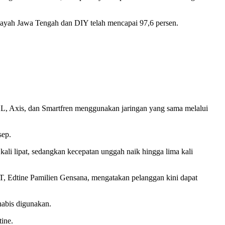
ayah Jawa Tengah dan DIY telah mencapai 97,6 persen.
, Axis, dan Smartfren menggunakan jaringan yang sama melalui
sep.
 kali lipat, sedangkan kecepatan unggah naik hingga lima kali
 Edtine Pamilien Gensana, mengatakan pelanggan kini dapat
habis digunakan.
ine.