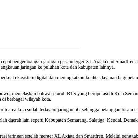
at pengembangan jaringan pascamerger XL Axiata dan Smartfren. D
angkauan jaringan ke puluhan kota dan kabupaten lainnya.
erkuat ekosistem digital dan meningkatkan kualitas layanan bagi pelan
o, menjelaskan bahwa seluruh BTS yang beroperasi di Kota Semaran
a di berbagai wilayah kota.
uh area kota sudah terlayani jaringan 5G sehingga pelanggan bisa men
ah daerah lain seperti Kabupaten Semarang, Salatiga, Kendal, Demak, 
egrasi jaringan setelah merger XL Axiata dan Smartfren. Melalui pengg