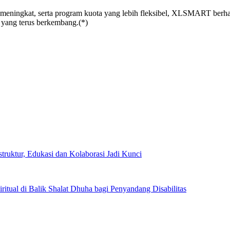
g meningkat, serta program kuota yang lebih fleksibel, XLSMART berh
yang terus berkembang.(*)
ruktur, Edukasi dan Kolaborasi Jadi Kunci
tual di Balik Shalat Dhuha bagi Penyandang Disabilitas