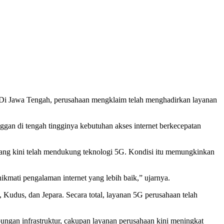
i Jawa Tengah, perusahaan mengklaim telah menghadirkan layanan
ggan di tengah tingginya kebutuhan akses internet berkecepatan
g kini telah mendukung teknologi 5G. Kondisi itu memungkinkan
ikmati pengalaman internet yang lebih baik,” ujarnya.
Kudus, dan Jepara. Secara total, layanan 5G perusahaan telah
abungan infrastruktur, cakupan layanan perusahaan kini meningkat