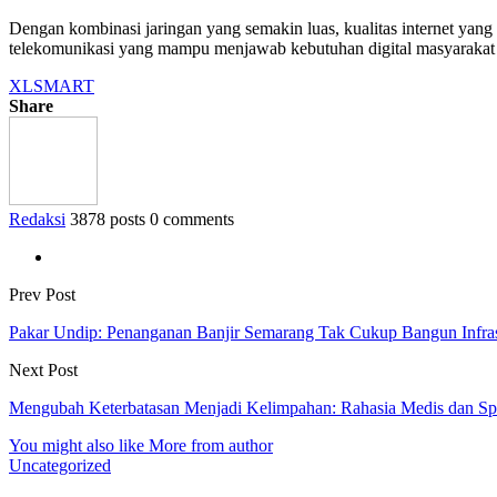
Dengan kombinasi jaringan yang semakin luas, kualitas internet yan
telekomunikasi yang mampu menjawab kebutuhan digital masyarakat 
XLSMART
Share
Redaksi
3878 posts
0 comments
Prev Post
Pakar Undip: Penanganan Banjir Semarang Tak Cukup Bangun Infrast
Next Post
Mengubah Keterbatasan Menjadi Kelimpahan: Rahasia Medis dan Spiri
You might also like
More from author
Uncategorized