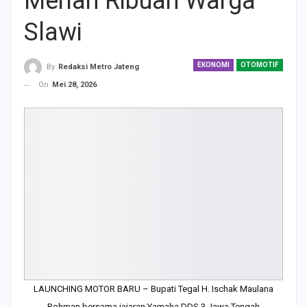
Meriah Ribuan Warga
Slawi
EKONOMI
OTOMOTIF
By
Redaksi Metro Jateng
On
Mei 28, 2026
LAUNCHING MOTOR BARU – Bupati Tegal H. Ischak Maulana
Rohman bersama jajaran Yamaha DDS 3 Jawa Tengah