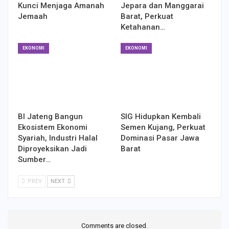
Kunci Menjaga Amanah
Jepara dan Manggarai
Jemaah
Barat, Perkuat
Ketahanan…
EKONOMI
EKONOMI
BI Jateng Bangun
SIG Hidupkan Kembali
Ekosistem Ekonomi
Semen Kujang, Perkuat
Syariah, Industri Halal
Dominasi Pasar Jawa
Diproyeksikan Jadi
Barat
Sumber…
PREV
NEXT
Comments are closed.