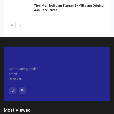
Tips Membeli Jam Tangan SKMEI yang Original
dan Berkualitas
MetroJateng adalah..
email:
Redaksi:
Most Viewed