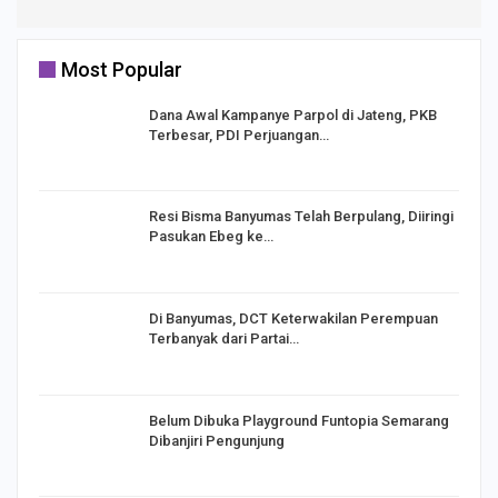
Most Popular
Dana Awal Kampanye Parpol di Jateng, PKB
Terbesar, PDI Perjuangan…
I,
Resi Bisma Banyumas Telah Berpulang, Diiringi
Pasukan Ebeg ke…
Di Banyumas, DCT Keterwakilan Perempuan
Terbanyak dari Partai…
Belum Dibuka Playground Funtopia Semarang
Dibanjiri Pengunjung