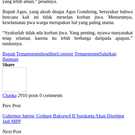
yang lebih aman,” pesannya.
Bupati Agus, yang akrab disapa Agus Gondrong, bersyukur bahwa
bencana kali ini tidak menelan korban jiwa. Menurutnya,
keselamatan jiwa warga merupakan hal yang paling utama.
“Syukurlah tidak ada korban jiwa. Yang penting, nyawa masyarakat
tetap selamat, karena itu lebih berharga daripada apapun,”
tandasnya.
Bupati Temanggung
headline
Longsor Temanggung
Salurkan
Bantuan
Share
Chaska
2910 posts
0 comments
Prev Post
Gubernur Jateng: Gedung Bakorwil II Surakarta Akan Disetting
Jadi MPP
Next Post