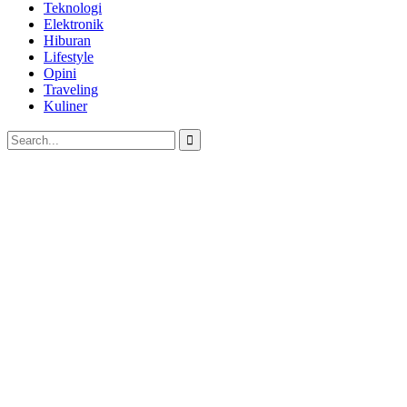
Teknologi
Elektronik
Hiburan
Lifestyle
Opini
Traveling
Kuliner