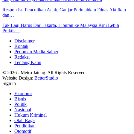
Respon Isu Penculikan Anak, Ganjar Perintahkan Dinas Aktifkan
dan…
Tak Lagi Harus Dari Jakarta, Liburan ke Malaysia Kini Lebih
Praktis…
Disclaimer
Kontak
Pedoman Media Saiber
Redaksi
Tentang Kami
© 2026 - Metro Jateng. All Rights Reserved.
Website Design:
BetterStudio
Sign in
Ekonomi
Bisnis
Politik
Nasional
Hukum Kriminal
Olah Raga
Pendidikan
Otomotif