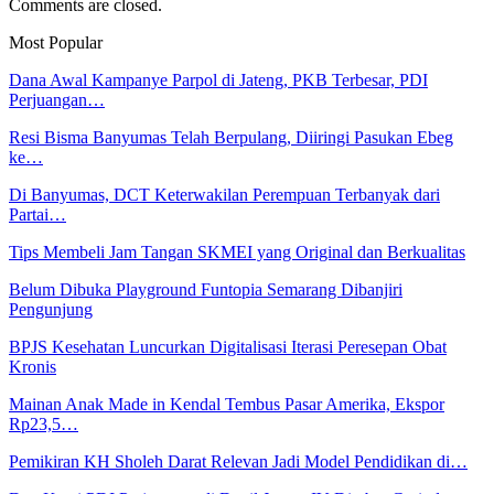
Comments are closed.
Most Popular
Dana Awal Kampanye Parpol di Jateng, PKB Terbesar, PDI
Perjuangan…
Resi Bisma Banyumas Telah Berpulang, Diiringi Pasukan Ebeg
ke…
Di Banyumas, DCT Keterwakilan Perempuan Terbanyak dari
Partai…
Tips Membeli Jam Tangan SKMEI yang Original dan Berkualitas
Belum Dibuka Playground Funtopia Semarang Dibanjiri
Pengunjung
BPJS Kesehatan Luncurkan Digitalisasi Iterasi Peresepan Obat
Kronis
Mainan Anak Made in Kendal Tembus Pasar Amerika, Ekspor
Rp23,5…
Pemikiran KH Sholeh Darat Relevan Jadi Model Pendidikan di…