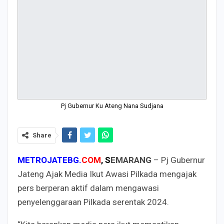
Pj Gubernur Ku Ateng Nana Sudjana
Share
METROJATEBG.
COM
,
S
EMARANG
– Pj Gubernur
Jateng Ajak Media Ikut Awasi Pilkada mengajak
pers berperan aktif dalam mengawasi
penyelenggaraan Pilkada serentak 2024.