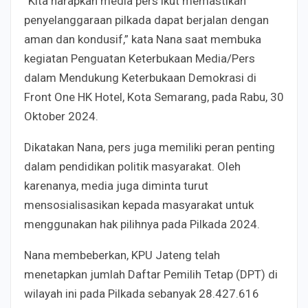
“Kita harapkan media pers ikut memastikan
penyelanggaraan pilkada dapat berjalan dengan
aman dan kondusif,” kata Nana saat membuka
kegiatan Penguatan Keterbukaan Media/Pers
dalam Mendukung Keterbukaan Demokrasi di
Front One HK Hotel, Kota Semarang, pada Rabu, 30
Oktober 2024.
Dikatakan Nana, pers juga memiliki peran penting
dalam pendidikan politik masyarakat. Oleh
karenanya, media juga diminta turut
mensosialisasikan kepada masyarakat untuk
menggunakan hak pilihnya pada Pilkada 2024.
Nana membeberkan, KPU Jateng telah
menetapkan jumlah Daftar Pemilih Tetap (DPT) di
wilayah ini pada Pilkada sebanyak 28.427.616