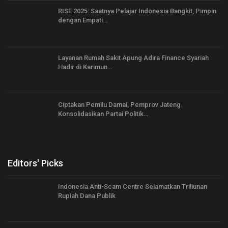
RISE 2025: Saatnya Pelajar Indonesia Bangkit, Pimpin
dengan Empati…
Layanan Rumah Sakit Apung Adira Finance Syariah
Hadir di Karimun…
Ciptakan Pemilu Damai, Pemprov Jateng
Konsolidasikan Partai Politik…
Editors' Picks
Indonesia Anti-Scam Centre Selamatkan Triliunan
Rupiah Dana Publik