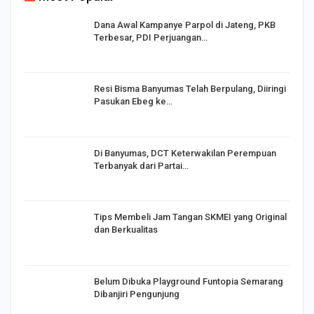
Dana Awal Kampanye Parpol di Jateng, PKB
Terbesar, PDI Perjuangan…
I,
Resi Bisma Banyumas Telah Berpulang, Diiringi
Pasukan Ebeg ke…
Di Banyumas, DCT Keterwakilan Perempuan
Terbanyak dari Partai…
Tips Membeli Jam Tangan SKMEI yang Original
dan Berkualitas
Belum Dibuka Playground Funtopia Semarang
Dibanjiri Pengunjung