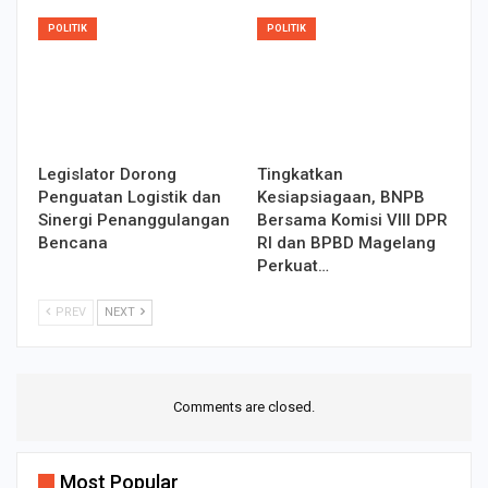
POLITIK
POLITIK
Legislator Dorong
Tingkatkan
Penguatan Logistik dan
Kesiapsiagaan, BNPB
Sinergi Penanggulangan
Bersama Komisi VIII DPR
Bencana
RI dan BPBD Magelang
Perkuat…
PREV
NEXT
Comments are closed.
Most Popular