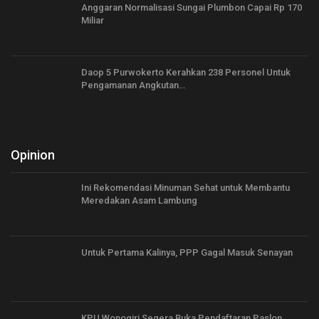
Anggaran Normalisasi Sungai Plumbon Capai Rp 170
Miliar
Daop 5 Purwokerto Kerahkan 238 Personel Untuk
Pengamanan Angkutan…
Opinion
Ini Rekomendasi Minuman Sehat untuk Membantu
Meredakan Asam Lambung
Untuk Pertama Kalinya, PPP Gagal Masuk Senayan
KPU Wonogiri Segera Buka Pendaftaran Paslon