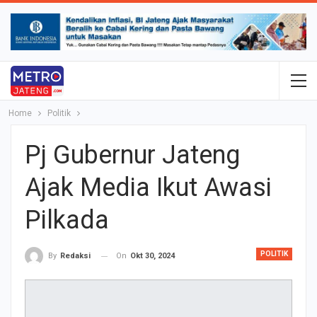
Home
Politik
Pj Gubernur Jateng
Ajak Media Ikut Awasi
Pilkada
POLITIK
On
Okt 30, 2024
By
Redaksi