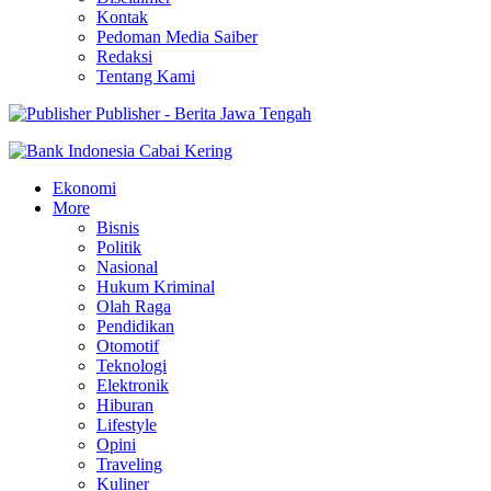
Kontak
Pedoman Media Saiber
Redaksi
Tentang Kami
Publisher - Berita Jawa Tengah
Ekonomi
More
Bisnis
Politik
Nasional
Hukum Kriminal
Olah Raga
Pendidikan
Otomotif
Teknologi
Elektronik
Hiburan
Lifestyle
Opini
Traveling
Kuliner