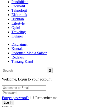
Pendidikan
Otomotif
Teknologi
Elektronik
Hiburan
Lifestyle
Opini
Traveling
Kuliner
Disclaimer
Kontak
Pedoman Media Saiber
Redaksi
Tentang Kami
Welcome, Login to your account.
Forget password?
Remember me