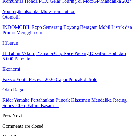
Komunitas Honda PCX Gelar Touring di MotoGP Mandalika 2024
You might also like
More from author
Otomotif
INDOMOBIL Expo Semarang Boyong Beragam Mobil Listrik dan
Promo Menggiurkan
Hiburan
11 Tahun Vakum, Yamaha Cup Race Padang Diserbu Lebih dari
5.000 Penonton
Ekonomi
Fazzio Youth Festival 2026 Capai Puncak di Solo
Olah Raga
Rider Yamaha Pertahankan Puncak Klasemen Mandalika Racing
Series 2026, Fahmi Basam…
Prev
Next
Comments are closed.