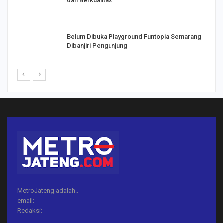
dan Berkualitas
Belum Dibuka Playground Funtopia Semarang
Dibanjiri Pengunjung
MetroJateng adalah..
email:
Redaksi: