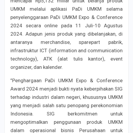
mencapai Rp5,132 miliar untuk belanja produk
UMKM melalui aplikasi PaDi UMKM selama
penyelenggaraan PaDi UMKM Expo & Conference
2024 secara online pada 11 Juli-10 Agustus
2024. Adapun jenis produk yang dibelanjakan, di
antaranya merchandise, sparepart pabrik,
infrastruktur ICT (information and communication
technology), ATK (alat tulis kantor), event
organizer, dan kalender.
”Penghargaan PaDi UMKM Expo & Conference
Award 2024 menjadi bukti nyata keberpihakan SIG
terhadap industri dalam negeri, khususnya UMKM
yang menjadi salah satu penopang perekonomian
Indonesia. SIG berkomitmen untuk
mengoptimalkan penggunaan produk UMKM
dalam operasional bisnis Perusahaan untuk