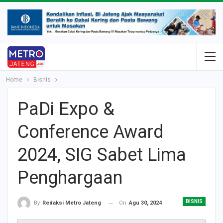
Home
Bisnis
PaDi Expo &
Conference Award
2024, SIG Sabet Lima
Penghargaan
BISNIS
On
Agu 30, 2024
By
Redaksi Metro Jateng