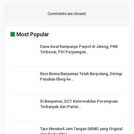
Comments are closed.
Most Popular
Dana Awal Kampanye Parpol di Jateng, PKB
Terbesar, PDI Perjuangan…
I,
Resi Bisma Banyumas Telah Berpulang, Diiringi
Pasukan Ebeg ke…
Di Banyumas, DCT Keterwakilan Perempuan
Terbanyak dari Partai…
Tips Membeli Jam Tangan SKMEI yang Original