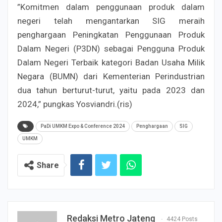
”Komitmen dalam penggunaan produk dalam
negeri telah mengantarkan SIG meraih
penghargaan Peningkatan Penggunaan Produk
Dalam Negeri (P3DN) sebagai Pengguna Produk
Dalam Negeri Terbaik kategori Badan Usaha Milik
Negara (BUMN) dari Kementerian Perindustrian
dua tahun berturut-turut, yaitu pada 2023 dan
2024,” pungkas Yosviandri.(ris)
PaDi UMKM Expo & Conference 2024
Penghargaan
SIG
UMKM
Share
Redaksi Metro Jateng
4424 Posts