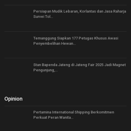
Persiapan Mudik Lebaran, Korlantas dan Jasa Raharja
Survei Tol…
Temanggung Siapkan 177 Petugas Khusus Awasi
Penyembelihan Hewan…
Stan Bapenda Jateng di Jateng Fair 2025 Jadi Magnet
Pengunjung,…
Opinion
Pertamina International Shipping Berkomitmen
Perkuat Peran Wanita…