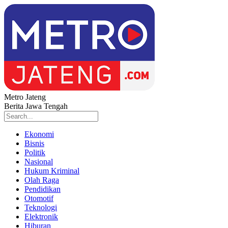
Metro Jateng
Berita Jawa Tengah
Ekonomi
Bisnis
Politik
Nasional
Hukum Kriminal
Olah Raga
Pendidikan
Otomotif
Teknologi
Elektronik
Hiburan