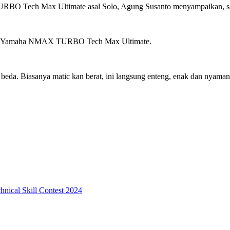
BO Tech Max Ultimate asal Solo, Agung Susanto menyampaikan, san
ibawa Yamaha NMAX TURBO Tech Max Ultimate.
 beda. Biasanya matic kan berat, ini langsung enteng, enak dan nyama
nical Skill Contest 2024