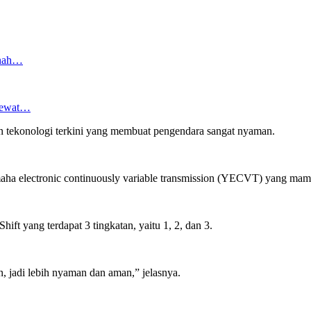
anah…
 Lewat…
tekonologi terkini yang membuat pengendara sangat nyaman.
aha electronic continuously variable transmission (YECVT) yang mamp
ift yang terdapat 3 tingkatan, yaitu 1, 2, dan 3.
jadi lebih nyaman dan aman,” jelasnya.