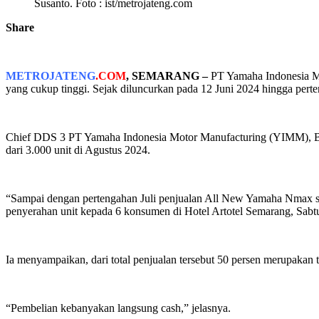
Susanto. Foto : ist/metrojateng.com
Share
METROJATENG
.COM
,
SEMARANG –
PT Yamaha Indonesia M
yang cukup tinggi. Sejak diluncurkan pada 12 Juni 2024 hingga per
Chief DDS 3 PT Yamaha Indonesia Motor Manufacturing (YIMM), Bil
dari 3.000 unit di Agustus 2024.
“Sampai dengan pertengahan Juli penjualan All New Yamaha Nmax sudah
penyerahan unit kepada 6 konsumen di Hotel Artotel Semarang, Sabt
Ia menyampaikan, dari total penjualan tersebut 50 persen merup
“Pembelian kebanyakan langsung cash,” jelasnya.