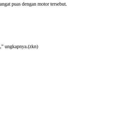
gat puas dengan motor tersebut.
n,” ungkapnya.(zkn)