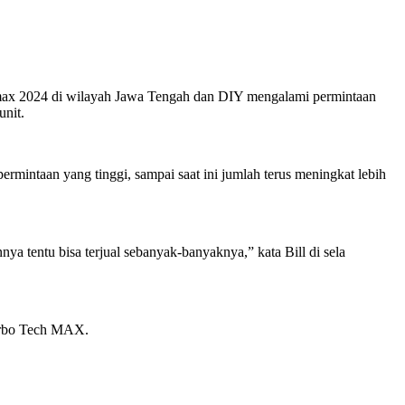
x 2024 di wilayah Jawa Tengah dan DIY mengalami permintaan
unit.
ntaan yang tinggi, sampai saat ini jumlah terus meningkat lebih
a tentu bisa terjual sebanyak-banyaknya,” kata Bill di sela
urbo Tech MAX.