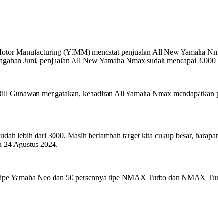
otor Manufacturing (YIMM) mencatat penjualan All New Yamaha Nma
tengahan Juni, penjualan All New Yamaha Nmax sudah mencapai 3.000 
l Gunawan mengatakan, kehadiran All Yamaha Nmax mendapatkan permi
 lebih dari 3000. Masih bertambah target kita cukup besar, harapanny
u 24 Agustus 2024.
akan tipe Yamaha Neo dan 50 persennya tipe NMAX Turbo dan NMAX T