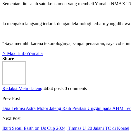
Sementara itu salah satu konsumen yang membeli Yamaha NMAX TUR
Ia mengaku langsung tertarik dengan tekonologi terbaru yang d
“Saya memilih karena tekonologinya, sangat penasaran, saya coba ini
N Max Turbo
Yamaha
Share
Redaksi Metro Jateng
4424 posts
0 comments
Prev Post
Dua Teknisi Astra Motor Jateng Raih Prestasi Unggul pada AHM Tech
Next Post
Ikuti Seoul Earth on Us Cup 2024, Timnas U-20 Jalani TC di Korsel