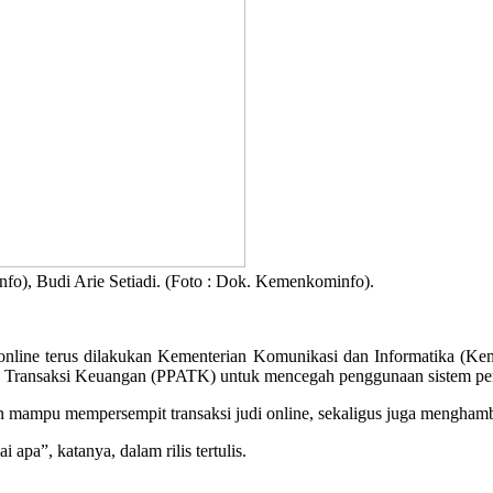
fo), Budi Arie Setiadi. (Foto : Dok. Kemenkominfo).
online terus dilakukan Kementerian Komunikasi dan Informatika (
is Transaksi Keuangan (PPATK) untuk mencegah penggunaan sistem pem
 mampu mempersempit transaksi judi online, sekaligus juga menghambat
apa”, katanya, dalam rilis tertulis.