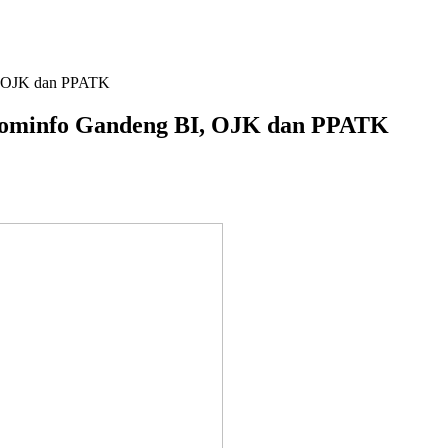
I, OJK dan PPATK
nkominfo Gandeng BI, OJK dan PPATK