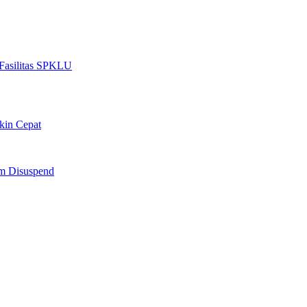
Fasilitas SPKLU
kin Cepat
am Disuspend