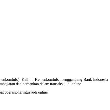
Kemenkominfo). Kali ini Kemenkominfo menggandeng Bank Indonesia
bayaran dan perbankan dalam transaksi judi online.
 operasional situs judi online.