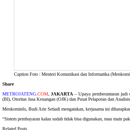
Caption Foto : Menteri Komunikasi dan Informatika (Menkomin
Share
METROJATENG
.
COM
,
JAKARTA
– Upaya pemberantaran judi 
(BI), Otoritas Jasa Keuangan (OJK) dan Pusat Pelaporan dan Analis
Menkominfo, Budi Arie Setiadi mengatakan, kerjasama ini diharapkan
“Sistem pembayaran kalau sudah tidak bisa digunakan, mau main pakai 
Related Posts