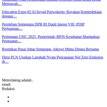
Menjawab…
Education Expo #2 Al Irsyad Purwokerto: Rayakan Kemerdekaan
dengan…
Perolehan Sementara DPR RI Dapil Jateng VIII, PDIP
Perjuangan…
Peringatan UHC 2025, Pemerintah–BPJS Kesehatan Mantapkan
Penguatan…
Resmikan Pasar Johar Semarang, Jokowi Minta Dijaga Bersama
Dirut PLN Ungkap Langkah Nyata Pencapaian Net Zero Emission
di…
MetroJateng adalah..
email:
Redaksi: