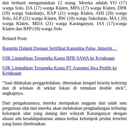
dan berhasil mengamankan 12 orang. Mereka adalah YO (17)
warga Solo, DA (17) warga Klaten, MPA (17) warga Klaten, DPR
(19) warga Sukoharjo, RAP (21) warga Klaten, AHI (20) warga
Solo, ALP (21) warga Klaten, RW (18) warga Sukoharjo, MA ( 20)
warga Klaten, MDA (21) warga Karanganyar, IAS (17).warga
Klaten dan RPP (18) warga Solo
Related Posts
Barantin Dalami Dugaan Sertifikat Karantina Palsu, Importir…
OJK Limpahkan Tersangka Kasus BPR SAWA ke Kejaksaan
OJK Limpahkan Tersangka Kasus PT Asuransi Jiwa Prolife ke
Kejaksaan
“Saat dilakukan penggeledahan, ditemukan ketapel beserta kelereng
dan di selokan di sekitar lokasi di temukan double stick”,
ungkapnya.
Dari pengakuannya, mereka merupakan anggota dari salah satu
perguruan silat dan mereka akan melakukan penghadangan terhadap
kelompok silat yang datang dari wilayah Karanganyar dengan
alasan ada kesalahpahaman antara kedua kelompok pesilat tersebut
yang harus diselesaikan.