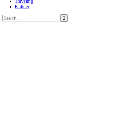
Traveling
Kuliner