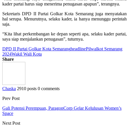
kader partai harus siap menerima penugasan apapun”, terangnya.
Sekretaris DPD II Partai Golkar Kota Semarang juga menyatakan
hal serupa. Menurutnya, selaku kader, ia hanya menunggu perintah
saja.
“Kita lihat perkembangan ke depan seperti apa, selaku kader partai,
saya siap menjalankan penugasan”, tuturnya.
DPD II Partai Golkar Kota Semarang
headline
Pilwalkot Semarang
2024
Wakil Wali Kota
Share
Chaska
2910 posts
0 comments
Prev Post
Gali Potensi Perempuan, ParagonCorp Gelar Kelulusan Women’s
Space
Next Post