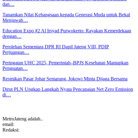
dan…
Tanamkan Nilai Kebangsaan kepada Generasi Muda untuk Bekal
Menjawab…
Education Expo #2 Al Irsyad Purwokerto: Rayakan Kemerdekaan
dengan…
Perolehan Sementara DPR RI Dapil Jateng VIII, PDIP
Perjuangan…
Peringatan UHC 2025, Pemerintah–BPJS Kesehatan Mantapkan
Penguatan…
Resmikan Pasar Johar Semarang, Jokowi Minta Dijaga Bersama
Dirut PLN Ungkap Langkah Nyata Pencapaian Net Zero Emission
di…
MetroJateng adalah..
email:
Redaksi: