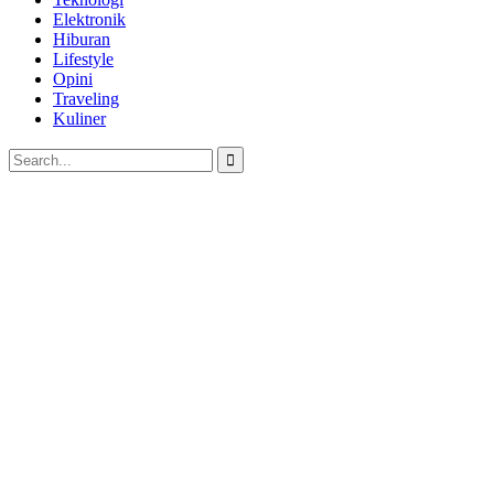
Elektronik
Hiburan
Lifestyle
Opini
Traveling
Kuliner