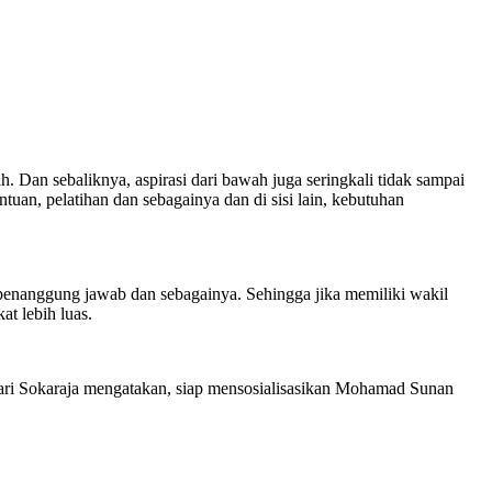
 Dan sebaliknya, aspirasi dari bawah juga seringkali tidak sampai
uan, pelatihan dan sebagainya dan di sisi lain, kebutuhan
a penanggung jawab dan sebagainya. Sehingga jika memiliki wakil
t lebih luas.
 dari Sokaraja mengatakan, siap mensosialisasikan Mohamad Sunan