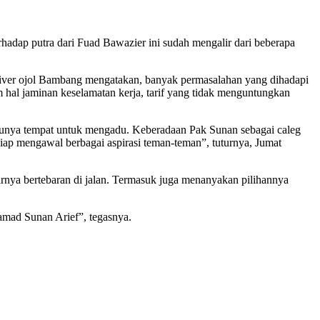
ap putra dari Fuad Bawazier ini sudah mengalir dari beberapa
driver ojol Bambang mengatakan, banyak permasalahan yang dihadapi
m hal jaminan keselamatan kerja, tarif yang tidak menguntungkan
 punya tempat untuk mengadu. Keberadaan Pak Sunan sebagai caleg
iap mengawal berbagai aspirasi teman-teman”, tuturnya, Jumat
rnya bertebaran di jalan. Termasuk juga menanyakan pilihannya
mad Sunan Arief”, tegasnya.