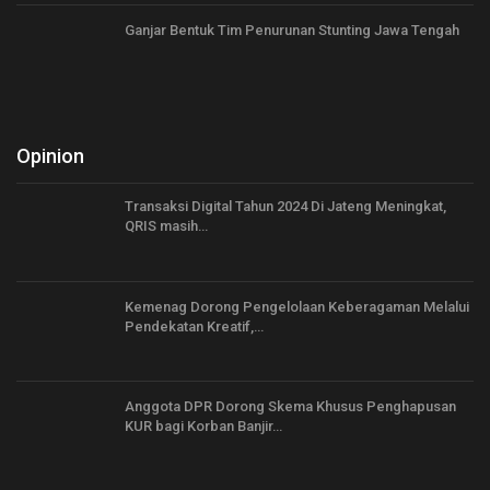
Ganjar Bentuk Tim Penurunan Stunting Jawa Tengah
Opinion
Transaksi Digital Tahun 2024 Di Jateng Meningkat,
QRIS masih…
Kemenag Dorong Pengelolaan Keberagaman Melalui
Pendekatan Kreatif,…
Anggota DPR Dorong Skema Khusus Penghapusan
KUR bagi Korban Banjir…