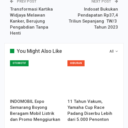
PREV POST
NEXT POST
Transformasi Kartika
Indosat Bukukan
Widjaya Melawan
Pendapatan Rp37,4
Kanker, Berujung
Triliun Sepanjang TW/3
Pengabdian Tanpa
Tahun 2023
Henti
You Might Also Like
All
OTOMOTIF
HIBURAN
INDOMOBIL Expo
11 Tahun Vakum,
Semarang Boyong
Yamaha Cup Race
Beragam Mobil Listrik
Padang Diserbu Lebih
dan Promo Menggiurkan
dari 5.000 Penonton