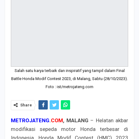
Salah satu karya terbaik dan inspiratif yang tampil dalam Final
Battle Honda Modif Contest 2023, di Malang, Sabtu (28/10/2023).
Foto : ist/metrojateng.com
Share
METROJATENG
.
COM
, MALANG
– Helatan akbar
modifikasi sepeda motor Honda terbesar di
Indonesia, Honda Modif Contest (HMC) 2023