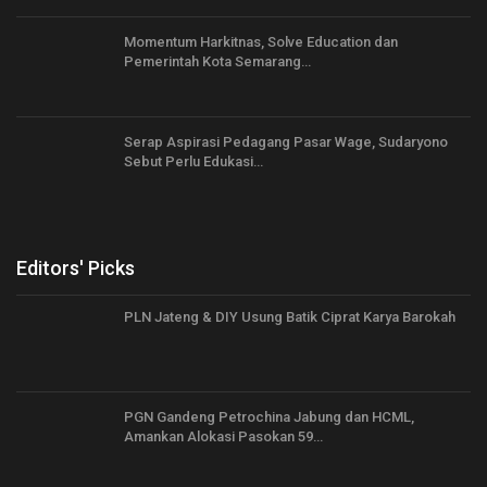
Momentum Harkitnas, Solve Education dan
Pemerintah Kota Semarang…
Serap Aspirasi Pedagang Pasar Wage, Sudaryono
Sebut Perlu Edukasi…
Editors' Picks
PLN Jateng & DIY Usung Batik Ciprat Karya Barokah
PGN Gandeng Petrochina Jabung dan HCML,
Amankan Alokasi Pasokan 59…