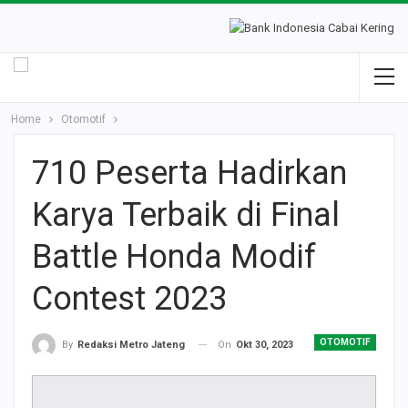
Home
Otomotif
710 Peserta Hadirkan
Karya Terbaik di Final
Battle Honda Modif
Contest 2023
OTOMOTIF
On
Okt 30, 2023
By
Redaksi Metro Jateng