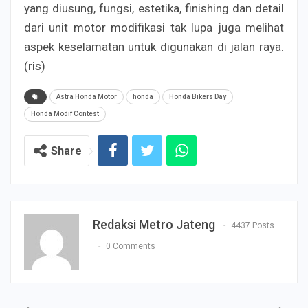
yang diusung, fungsi, estetika, finishing dan detail
dari unit motor modifikasi tak lupa juga melihat
aspek keselamatan untuk digunakan di jalan raya.
(ris)
Astra Honda Motor
honda
Honda Bikers Day
Honda Modif Contest
Share
Redaksi Metro Jateng
4437 Posts
0 Comments