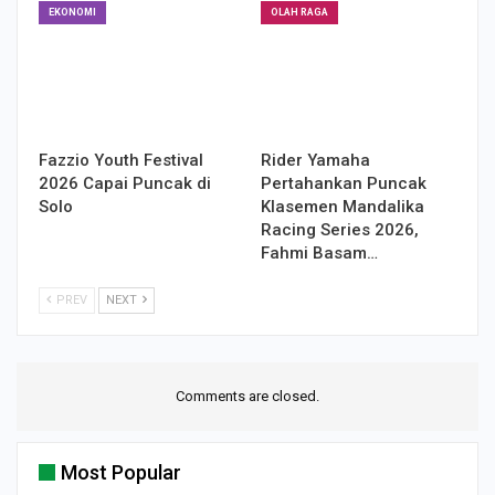
EKONOMI
OLAH RAGA
Fazzio Youth Festival
Rider Yamaha
2026 Capai Puncak di
Pertahankan Puncak
Solo
Klasemen Mandalika
Racing Series 2026,
Fahmi Basam…
PREV
NEXT
Comments are closed.
Most Popular