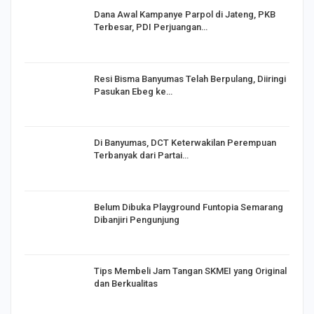
Dana Awal Kampanye Parpol di Jateng, PKB
Terbesar, PDI Perjuangan…
I,
Resi Bisma Banyumas Telah Berpulang, Diiringi
Pasukan Ebeg ke…
Di Banyumas, DCT Keterwakilan Perempuan
Terbanyak dari Partai…
Belum Dibuka Playground Funtopia Semarang
Dibanjiri Pengunjung
Tips Membeli Jam Tangan SKMEI yang Original
dan Berkualitas