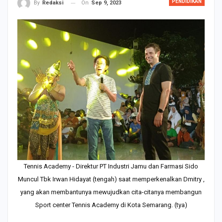
PENDIDIKAN
On
Sep 9, 2023
By
Redaksi
Tennis Academy - Direktur PT Industri Jamu dan Farmasi Sido
Muncul Tbk Irwan Hidayat (tengah) saat memperkenalkan Dmitry ,
yang akan membantunya mewujudkan cita-citanya membangun
Sport center Tennis Academy di Kota Semarang. (tya)