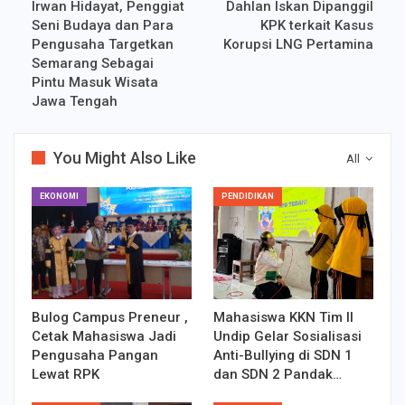
Irwan Hidayat, Penggiat
Dahlan Iskan Dipanggil
Seni Budaya dan Para
KPK terkait Kasus
Pengusaha Targetkan
Korupsi LNG Pertamina
Semarang Sebagai
Pintu Masuk Wisata
Jawa Tengah
You Might Also Like
All
EKONOMI
PENDIDIKAN
Bulog Campus Preneur ,
Mahasiswa KKN Tim II
Cetak Mahasiswa Jadi
Undip Gelar Sosialisasi
Pengusaha Pangan
Anti-Bullying di SDN 1
Lewat RPK
dan SDN 2 Pandak…