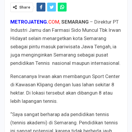
Share
ME
TROJATENG.
COM
,
SEMARANG
– Direktur PT
Industri Jamu dan Farmasi Sido Muncul Tbk Irwan
Hidayat selain menargetkan kota Semarang
sebagai pintu masuk pariwisata Jawa Tengah, ia
juga menginginkan Semarang sebagai pusat
pendidikan Tennis nasional maupun internasional.
Rencananya Irwan akan membangun Sport Center
di Kawasan Klipang dengan luas lahan sekitar 8
hektar. Di lokasi tersebut akan dibangun 8 atau
lebih lapangan tennis.
“Saya sangat berharap ada pendidikan tennis
(tennis akademi) di Semarang. Pendidikan tennis
ini sangat potensial, karena tidak berbeda jauh