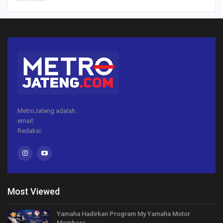
MetroJateng adalah..
email:
Redaksi:
Most Viewed
Yamaha Hadirkan Program My Yamaha Motor
Members