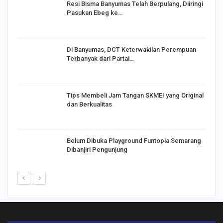
I,
Resi Bisma Banyumas Telah Berpulang, Diiringi
Pasukan Ebeg ke…
Di Banyumas, DCT Keterwakilan Perempuan
Terbanyak dari Partai…
Tips Membeli Jam Tangan SKMEI yang Original
dan Berkualitas
Belum Dibuka Playground Funtopia Semarang
Dibanjiri Pengunjung