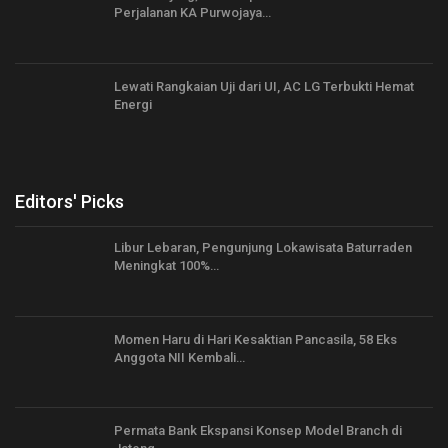
Perjalanan KA Purwojaya…
Lewati Rangkaian Uji dari UI, AC LG Terbukti Hemat
Energi
Editors' Picks
Libur Lebaran, Pengunjung Lokawisata Baturraden
Meningkat 100%…
Momen Haru di Hari Kesaktian Pancasila, 58 Eks
Anggota NII Kembali…
Permata Bank Ekspansi Konsep Model Branch di