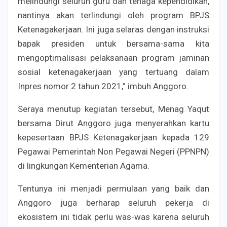
melindungi seluruh guru dan tenaga kependidikan,
nantinya akan terlindungi oleh program BPJS
Ketenagakerjaan. Ini juga selaras dengan instruksi
bapak presiden untuk bersama-sama kita
mengoptimalisasi pelaksanaan program jaminan
sosial ketenagakerjaan yang tertuang dalam
Inpres nomor 2 tahun 2021,” imbuh Anggoro.
Seraya menutup kegiatan tersebut, Menag Yaqut
bersama Dirut Anggoro juga menyerahkan kartu
kepesertaan BPJS Ketenagakerjaan kepada 129
Pegawai Pemerintah Non Pegawai Negeri (PPNPN)
di lingkungan Kementerian Agama.
Tentunya ini menjadi permulaan yang baik dan
Anggoro juga berharap seluruh pekerja di
ekosistem ini tidak perlu was-was karena seluruh