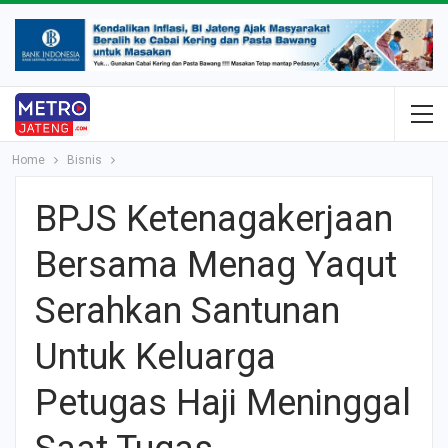
Home
Bisnis
BPJS Ketenagakerjaan
Bersama Menag Yaqut
Serahkan Santunan
Untuk Keluarga
Petugas Haji Meninggal