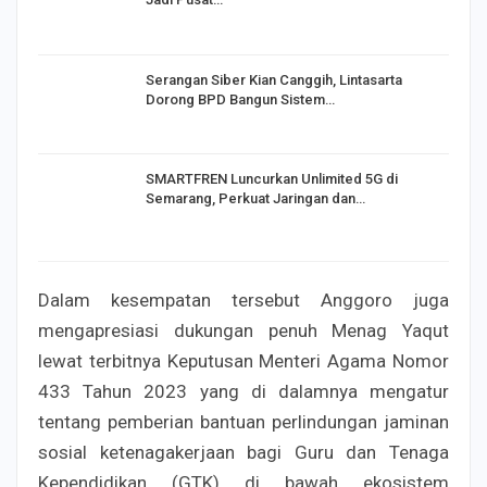
Serangan Siber Kian Canggih, Lintasarta
Dorong BPD Bangun Sistem…
SMARTFREN Luncurkan Unlimited 5G di
Semarang, Perkuat Jaringan dan…
Dalam kesempatan tersebut Anggoro juga
mengapresiasi dukungan penuh Menag Yaqut
lewat terbitnya Keputusan Menteri Agama Nomor
433 Tahun 2023 yang di dalamnya mengatur
tentang pemberian bantuan perlindungan jaminan
sosial ketenagakerjaan bagi Guru dan Tenaga
Kependidikan (GTK) di bawah ekosistem