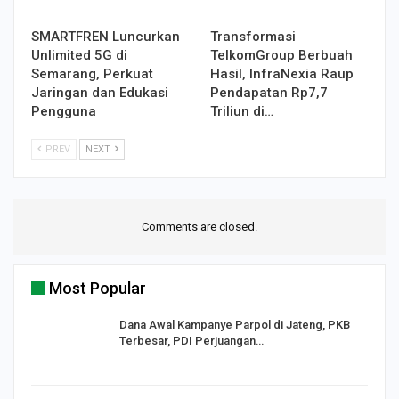
SMARTFREN Luncurkan
Transformasi
Unlimited 5G di
TelkomGroup Berbuah
Semarang, Perkuat
Hasil, InfraNexia Raup
Jaringan dan Edukasi
Pendapatan Rp7,7
Pengguna
Triliun di…
PREV
NEXT
Comments are closed.
Most Popular
Dana Awal Kampanye Parpol di Jateng, PKB
Terbesar, PDI Perjuangan…