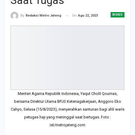
Saat Tugas
BISNIS
On
Agu 22, 2023
By
Redaksi Metro Jateng
Menteri Agama Republik Indonesia, Yaqut Cholil Qoumas,
bersama Direktur Utama BPJS Ketenagakerjaan, Anggoro Eko
Cahyo, Selasa (15/8/2023), menyerahkan santunan bagi ahli waris
petugas haji yang meninggal saat bertugas. Foto :
ist/metrojateng.com