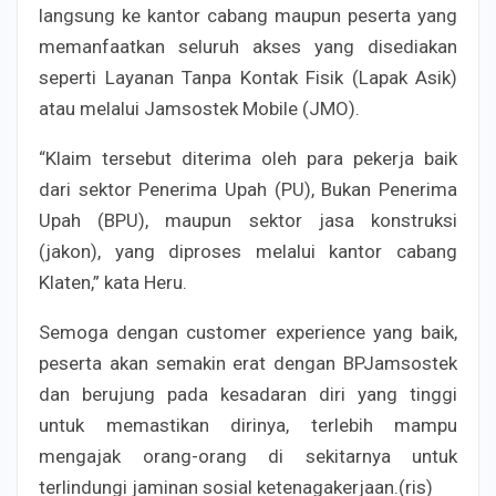
langsung ke kantor cabang maupun peserta yang
memanfaatkan seluruh akses yang disediakan
seperti Layanan Tanpa Kontak Fisik (Lapak Asik)
atau melalui Jamsostek Mobile (JMO).
“Klaim tersebut diterima oleh para pekerja baik
dari sektor Penerima Upah (PU), Bukan Penerima
Upah (BPU), maupun sektor jasa konstruksi
(jakon), yang diproses melalui kantor cabang
Klaten,” kata Heru.
Semoga dengan customer experience yang baik,
peserta akan semakin erat dengan BPJamsostek
dan berujung pada kesadaran diri yang tinggi
untuk memastikan dirinya, terlebih mampu
mengajak orang-orang di sekitarnya untuk
terlindungi jaminan sosial ketenagakerjaan.(ris)