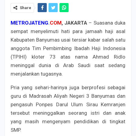
Share
METROJATENG
.
COM
, JAKARTA
– Suasana duka
sempat menyelimuti hati para jamaah haji asal
Kabupaten Banyumas usai tersiar kabar salah satu
anggota Tim Pembimbing Ibadah Haji Indonesia
(TPIHI) kloter 73 atas nama Ahmad Ridlo
meninggal dunia di Arab Saudi saat sedang
menjalankan tugasnya.
Pria yang sehari-harinya juga berprofesi sebagai
guru di Madrasah Aliyah Negeri 3 Banyumas dan
pengasuh Ponpes Darul Ulum Sirau Kemranjen
tersebut meninggalkan seorang istri dan anak
yang masih mengenyam pendidikan di tingkat
SMP.