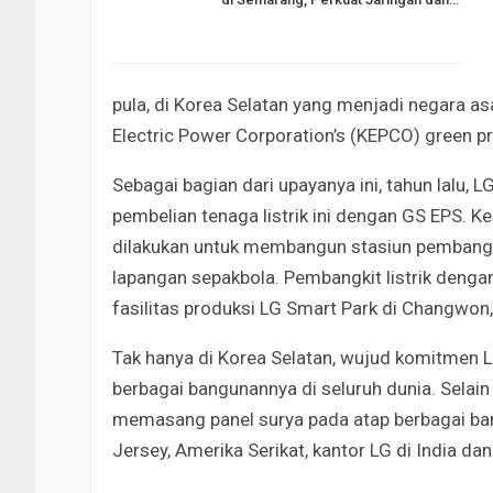
pula, di Korea Selatan yang menjadi negara 
Electric Power Corporation’s (KEPCO) green 
Sebagai bagian dari upayanya ini, tahun lalu,
pembelian tenaga listrik ini dengan GS EPS. K
dilakukan untuk membangun stasiun pembangkit
lapangan sepakbola. Pembangkit listrik dengan
fasilitas produksi LG Smart Park di Changwon,
Tak hanya di Korea Selatan, wujud komitmen 
berbagai bangunannya di seluruh dunia. Selain 
memasang panel surya pada atap berbagai ba
Jersey, Amerika Serikat, kantor LG di India da