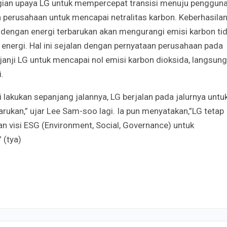
agian upaya LG untuk mempercepat transisi menuju penggun
 perusahaan untuk mencapai netralitas karbon. Keberhasila
 dengan energi terbarukan akan mengurangi emisi karbon ti
energi. Hal ini sejalan dengan pernyataan perusahaan pada
nji LG untuk mencapai nol emisi karbon dioksida, langsung
.
lakukan sepanjang jalannya, LG berjalan pada jalurnya untu
ukan,” ujar Lee Sam-soo lagi. Ia pun menyatakan,”LG tetap
 visi ESG (Environment, Social, Governance) untuk
 (tya)