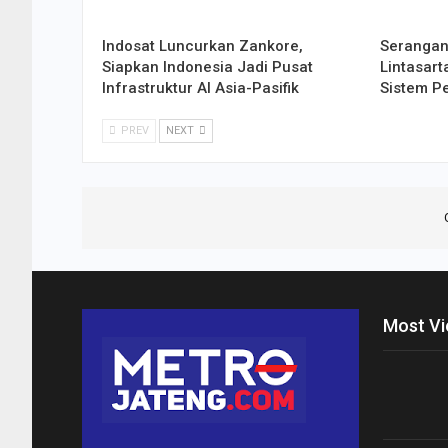
Indosat Luncurkan Zankore,
Serangan 
Siapkan Indonesia Jadi Pusat
Lintasar
Infrastruktur AI Asia-Pasifik
Sistem Pe
PREV
NEXT
Most V