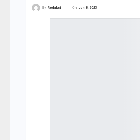
On
Jun 8, 2023
By
Redaksi