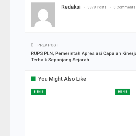
Redaksi
3878 Posts
0 Comments
PREV POST
RUPS PLN, Pemerintah Apresiasi Capaian Kinerj
Terbaik Sepanjang Sejarah
You Might Also Like
BISNIS
BISNIS