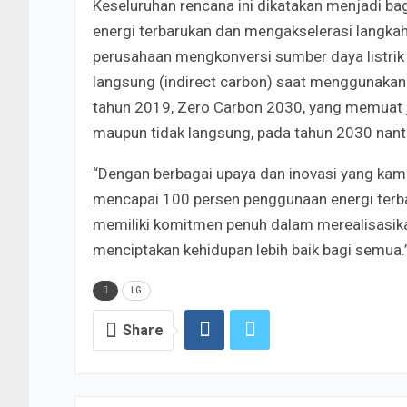
Keseluruhan rencana ini dikatakan menjadi b
energi terbarukan dan mengakselerasi langkah
perusahaan mengkonversi sumber daya listrik
langsung (indirect carbon) saat menggunakan 
tahun 2019, Zero Carbon 2030, yang memuat ja
maupun tidak langsung, pada tahun 2030 nanti
“Dengan berbagai upaya dan inovasi yang kami 
mencapai 100 persen penggunaan energi terbar
memiliki komitmen penuh dalam merealisasikan
menciptakan kehidupan lebih baik bagi semua.”
LG
Share