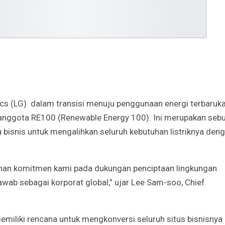
cs (LG) dalam transisi menuju penggunaan energi terbaruk
ggota RE100 (Renewable Energy 100). Ini merupakan seb
u bisnis untuk mengalihkan seluruh kebutuhan listriknya den
anan komitmen kami pada dukungan penciptaan lingkungan
ab sebagai korporat global,” ujar Lee Sam-soo, Chief
emiliki rencana untuk mengkonversi seluruh situs bisnisnya