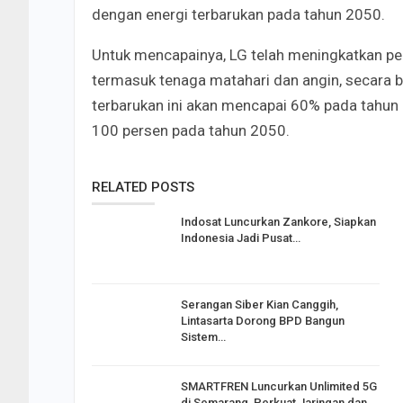
dengan energi terbarukan pada tahun 2050.
Untuk mencapainya, LG telah meningkatkan pen
termasuk tenaga matahari dan angin, secara 
terbarukan ini akan mencapai 60% pada tahun
100 persen pada tahun 2050.
RELATED POSTS
Indosat Luncurkan Zankore, Siapkan
Indonesia Jadi Pusat…
Serangan Siber Kian Canggih,
Lintasarta Dorong BPD Bangun
Sistem…
SMARTFREN Luncurkan Unlimited 5G
di Semarang, Perkuat Jaringan dan…