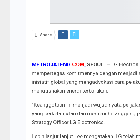
Share
METROJATENG.
COM
,
SEOUL
—
LG Electroni
mempertegas komitmennya dengan menjadi an
inisiatif global yang mengadvokasi para pelak
menggunakan energi terbarukan.
“Keanggotaan ini menjadi wujud nyata perjal
yang berkelanjutan dan memenuhi tanggung jaw
Strategy Officer LG Electronics.
Lebih lanjut lanjut Lee mengatakan LG telah m