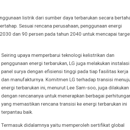
ggunaan listrik dari sumber daya terbarukan secara bertah
bertahap. Sesuai rencana perusahaan, penggunaan energi
 2030 dan 90 persen pada tahun 2040 untuk mencapai targe
Seiring upaya memperbarui teknologi kelistrikan dan
penggunaan energi terbarukan, LG juga melakukan instalasi
panel surya dengan efisiensi tinggi pada tiap fasilitas kerja
dan manufakturnya. Komitmen LG terhadap transisi menuj
energi terbarukan ini, menurut Lee Sam-soo, juga dilakukan
dengan rencananya untuk menerapkan berbagai perhitunga
yang memastikan rencana transisi ke energi terbarukan ini
terpantau baik.
Termasuk didalamnya yaitu memperoleh sertifikat global