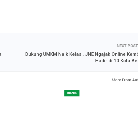
NEXT POS
a
Dukung UMKM Naik Kelas , JNE Ngajak Online Kemb
Hadir di 10 Kota Be
More From Au
BISNIS