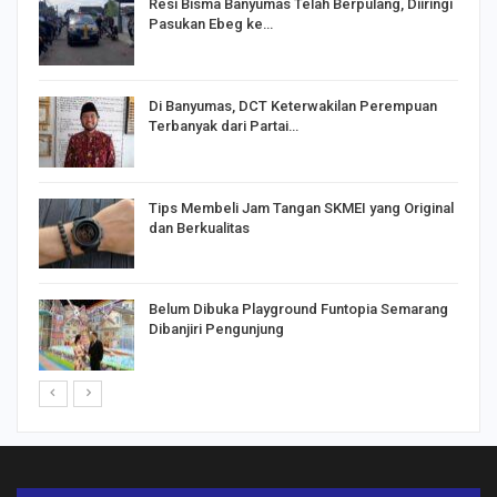
I,
Resi Bisma Banyumas Telah Berpulang, Diiringi
Pasukan Ebeg ke…
Di Banyumas, DCT Keterwakilan Perempuan
Terbanyak dari Partai…
Tips Membeli Jam Tangan SKMEI yang Original
dan Berkualitas
Belum Dibuka Playground Funtopia Semarang
Dibanjiri Pengunjung