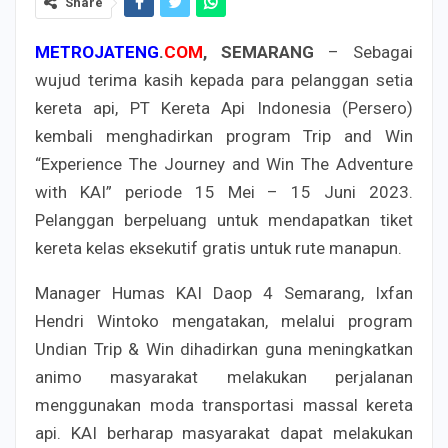
Share
METROJATENG
.
COM
, SEMARANG
– Sebagai
wujud terima kasih kepada para pelanggan setia
kereta api, PT Kereta Api Indonesia (Persero)
kembali menghadirkan program Trip and Win
“Experience The Journey and Win The Adventure
with KAI” periode 15 Mei – 15 Juni 2023.
Pelanggan berpeluang untuk mendapatkan tiket
kereta kelas eksekutif gratis untuk rute manapun.
Manager Humas KAI Daop 4 Semarang, Ixfan
Hendri Wintoko mengatakan, melalui program
Undian Trip & Win dihadirkan guna meningkatkan
animo masyarakat melakukan perjalanan
menggunakan moda transportasi massal kereta
api. KAI berharap masyarakat dapat melakukan