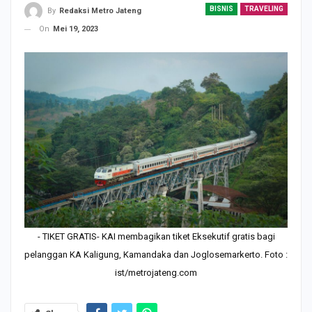
BISNIS
TRAVELING
By
Redaksi Metro Jateng
On
Mei 19, 2023
- TIKET GRATIS- KAI membagikan tiket Eksekutif gratis bagi
pelanggan KA Kaligung, Kamandaka dan Joglosemarkerto. Foto :
ist/metrojateng.com