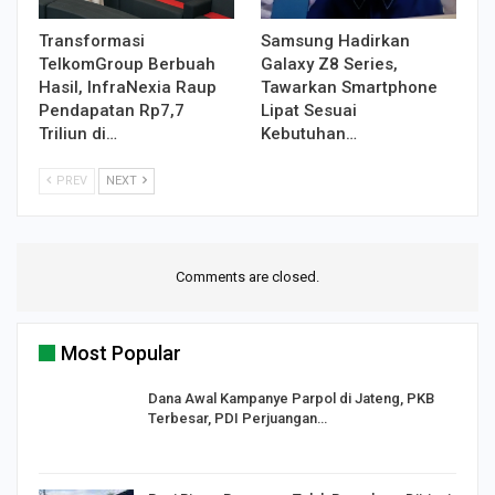
Transformasi
Samsung Hadirkan
TelkomGroup Berbuah
Galaxy Z8 Series,
Hasil, InfraNexia Raup
Tawarkan Smartphone
Pendapatan Rp7,7
Lipat Sesuai
Triliun di…
Kebutuhan…
PREV
NEXT
Comments are closed.
Most Popular
Dana Awal Kampanye Parpol di Jateng, PKB
Terbesar, PDI Perjuangan…