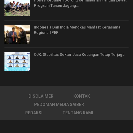
Polres Kebumen Dorong Kemandirian Pangan Lewat
Program Tanam Jagung…
Indonesia Dan India Mengkaji Manfaat Kerjasama
Regional IPEF
OJK: Stabilitas Sektor Jasa Keuangan Tetap Terjaga
DISCLAIMER
KONTAK
PEDOMAN MEDIA SAIBER
REDAKSI
TENTANG KAMI