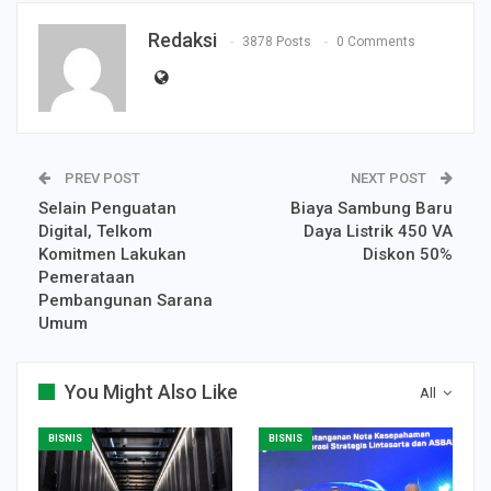
Redaksi
3878 Posts
0 Comments
PREV POST
NEXT POST
Selain Penguatan
Biaya Sambung Baru
Digital, Telkom
Daya Listrik 450 VA
Komitmen Lakukan
Diskon 50%
Pemerataan
Pembangunan Sarana
Umum
You Might Also Like
All
BISNIS
BISNIS