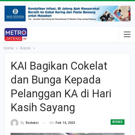
Home
Bisnis
KAI Bagikan Cokelat
dan Bunga Kepada
Pelanggan KA di Hari
Kasih Sayang
BISNIS
On
Feb 14, 2023
By
Redaksi