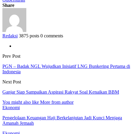
Share
Redaksi
3875 posts
0 comments
Prev Post
PGN – Badak NGL Wujudkan Inisiatif LNG Bunkering Pertama di
Indonesia
Next Post
Ganjar Siap Sampaikan Aspirasi Rakyat Soal Kenaikan BBM
You might also like
More from author
Ekonomi
Pengelolaan Keuangan Haji Berkelanjutan Jadi Kunci Menjaga
Amanah Jemaah
Ekonomi