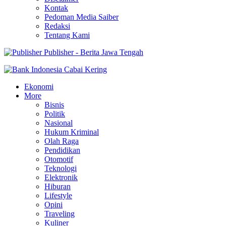
Kontak
Pedoman Media Saiber
Redaksi
Tentang Kami
Publisher - Berita Jawa Tengah
Ekonomi
More
Bisnis
Politik
Nasional
Hukum Kriminal
Olah Raga
Pendidikan
Otomotif
Teknologi
Elektronik
Hiburan
Lifestyle
Opini
Traveling
Kuliner