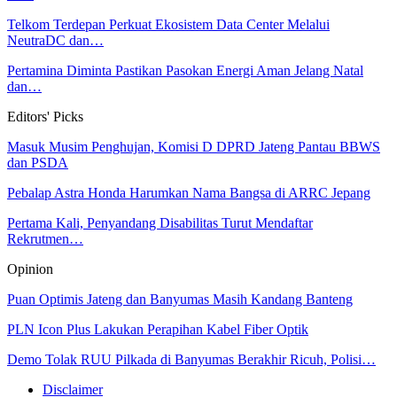
Telkom Terdepan Perkuat Ekosistem Data Center Melalui
NeutraDC dan…
Pertamina Diminta Pastikan Pasokan Energi Aman Jelang Natal
dan…
Editors' Picks
Masuk Musim Penghujan, Komisi D DPRD Jateng Pantau BBWS
dan PSDA
Pebalap Astra Honda Harumkan Nama Bangsa di ARRC Jepang
Pertama Kali, Penyandang Disabilitas Turut Mendaftar
Rekrutmen…
Opinion
Puan Optimis Jateng dan Banyumas Masih Kandang Banteng
PLN Icon Plus Lakukan Perapihan Kabel Fiber Optik
Demo Tolak RUU Pilkada di Banyumas Berakhir Ricuh, Polisi…
Disclaimer