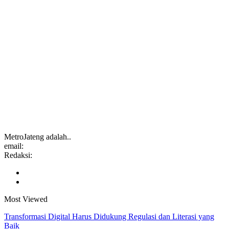
MetroJateng adalah..
email:
Redaksi:
Most Viewed
Transformasi Digital Harus Didukung Regulasi dan Literasi yang
Baik