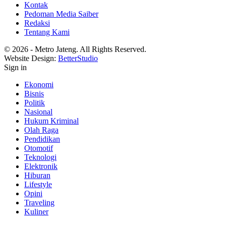
Kontak
Pedoman Media Saiber
Redaksi
Tentang Kami
© 2026 - Metro Jateng. All Rights Reserved.
Website Design:
BetterStudio
Sign in
Ekonomi
Bisnis
Politik
Nasional
Hukum Kriminal
Olah Raga
Pendidikan
Otomotif
Teknologi
Elektronik
Hiburan
Lifestyle
Opini
Traveling
Kuliner