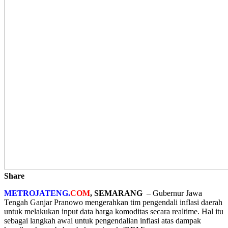
Share
M
ETROJATENG.
COM
, SEMARANG
– Gubernur Jawa
Tengah Ganjar Pranowo mengerahkan tim pengendali inflasi daerah
untuk melakukan input data harga komoditas secara realtime. Hal itu
sebagai langkah awal untuk pengendalian inflasi atas dampak