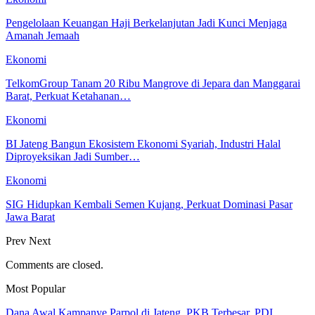
Pengelolaan Keuangan Haji Berkelanjutan Jadi Kunci Menjaga
Amanah Jemaah
Ekonomi
TelkomGroup Tanam 20 Ribu Mangrove di Jepara dan Manggarai
Barat, Perkuat Ketahanan…
Ekonomi
BI Jateng Bangun Ekosistem Ekonomi Syariah, Industri Halal
Diproyeksikan Jadi Sumber…
Ekonomi
SIG Hidupkan Kembali Semen Kujang, Perkuat Dominasi Pasar
Jawa Barat
Prev
Next
Comments are closed.
Most Popular
Dana Awal Kampanye Parpol di Jateng, PKB Terbesar, PDI