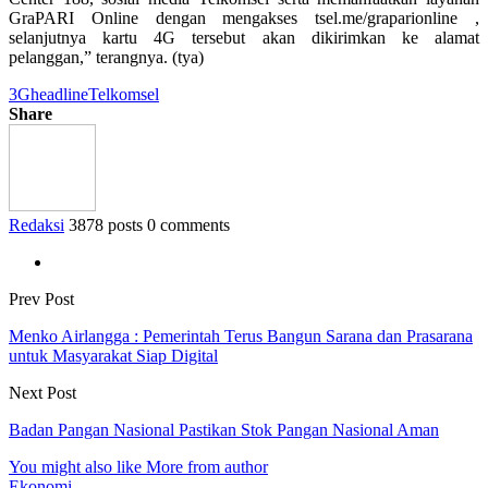
GraPARI Online dengan mengakses tsel.me/graparionline ,
selanjutnya kartu 4G tersebut akan dikirimkan ke alamat
pelanggan,” terangnya. (tya)
3G
headline
Telkomsel
Share
Redaksi
3878 posts
0 comments
Prev Post
Menko Airlangga : Pemerintah Terus Bangun Sarana dan Prasarana
untuk Masyarakat Siap Digital
Next Post
Badan Pangan Nasional Pastikan Stok Pangan Nasional Aman
You might also like
More from author
Ekonomi