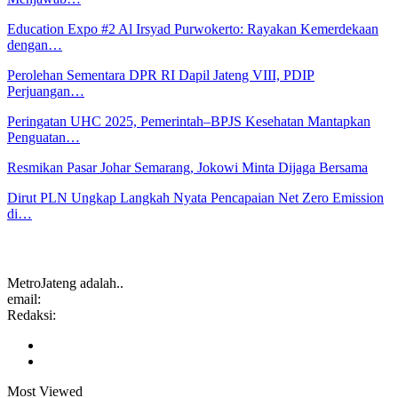
Education Expo #2 Al Irsyad Purwokerto: Rayakan Kemerdekaan
dengan…
Perolehan Sementara DPR RI Dapil Jateng VIII, PDIP
Perjuangan…
Peringatan UHC 2025, Pemerintah–BPJS Kesehatan Mantapkan
Penguatan…
Resmikan Pasar Johar Semarang, Jokowi Minta Dijaga Bersama
Dirut PLN Ungkap Langkah Nyata Pencapaian Net Zero Emission
di…
MetroJateng adalah..
email:
Redaksi:
Most Viewed