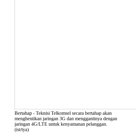
Bertahap - Teknisi Telkomsel secara bertahap akan
menghentikan jaringan 3G dan menggantinya dengan
jaringan 4G/LTE untuk kenyamanan pelanggan.
(ist/tya)