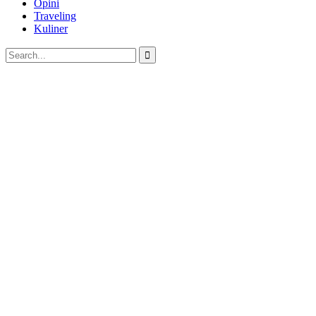
Opini
Traveling
Kuliner