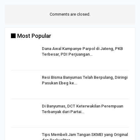
Comments are closed.
Most Popular
Dana Awal Kampanye Parpol di Jateng, PKB
Terbesar, PDI Perjuangan…
I,
Resi Bisma Banyumas Telah Berpulang, Diiringi
Pasukan Ebeg ke…
Di Banyumas, DCT Keterwakilan Perempuan
Terbanyak dari Partai…
Tips Membeli Jam Tangan SKMEI yang Original