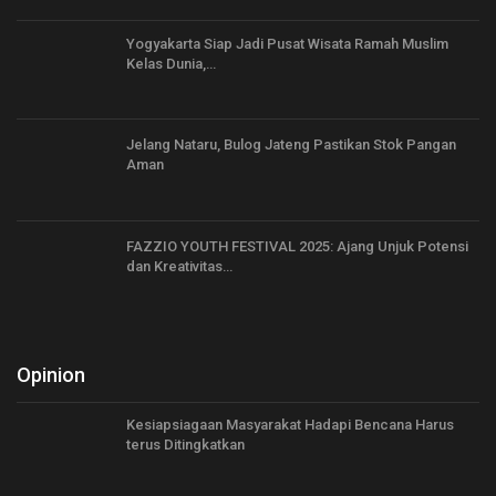
Yogyakarta Siap Jadi Pusat Wisata Ramah Muslim
Kelas Dunia,…
Jelang Nataru, Bulog Jateng Pastikan Stok Pangan
Aman
FAZZIO YOUTH FESTIVAL 2025: Ajang Unjuk Potensi
dan Kreativitas…
Opinion
Kesiapsiagaan Masyarakat Hadapi Bencana Harus
terus Ditingkatkan