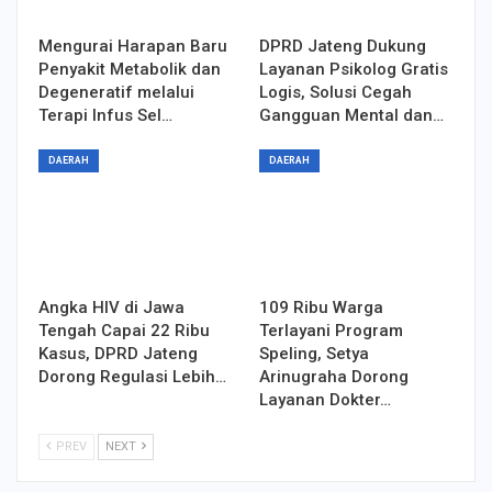
Mengurai Harapan Baru
DPRD Jateng Dukung
Penyakit Metabolik dan
Layanan Psikolog Gratis
Degeneratif melalui
Logis, Solusi Cegah
Terapi Infus Sel…
Gangguan Mental dan…
DAERAH
DAERAH
Angka HIV di Jawa
109 Ribu Warga
Tengah Capai 22 Ribu
Terlayani Program
Kasus, DPRD Jateng
Speling, Setya
Dorong Regulasi Lebih…
Arinugraha Dorong
Layanan Dokter…
PREV
NEXT