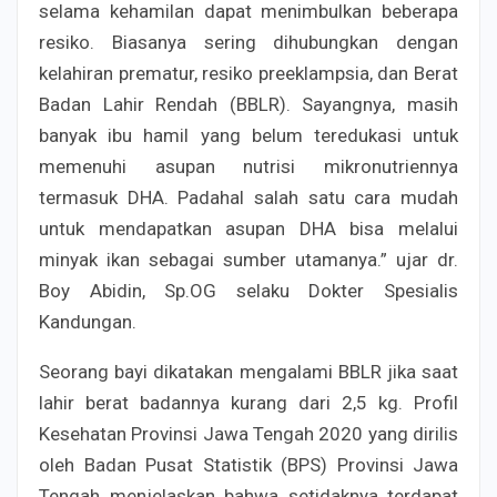
selama kehamilan dapat menimbulkan beberapa
resiko. Biasanya sering dihubungkan dengan
kelahiran prematur, resiko preeklampsia, dan Berat
Badan Lahir Rendah (BBLR). Sayangnya, masih
banyak ibu hamil yang belum teredukasi untuk
memenuhi asupan nutrisi mikronutriennya
termasuk DHA. Padahal salah satu cara mudah
untuk mendapatkan asupan DHA bisa melalui
minyak ikan sebagai sumber utamanya.” ujar dr.
Boy Abidin, Sp.OG selaku Dokter Spesialis
Kandungan.
Seorang bayi dikatakan mengalami BBLR jika saat
lahir berat badannya kurang dari 2,5 kg. Profil
Kesehatan Provinsi Jawa Tengah 2020 yang dirilis
oleh Badan Pusat Statistik (BPS) Provinsi Jawa
Tengah menjelaskan bahwa setidaknya terdapat