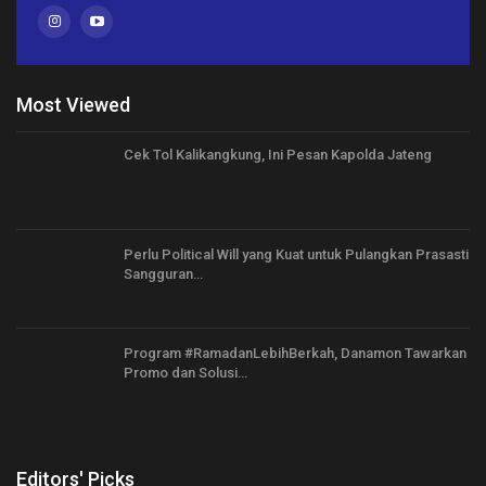
Most Viewed
Cek Tol Kalikangkung, Ini Pesan Kapolda Jateng
Perlu Political Will yang Kuat untuk Pulangkan Prasasti
Sangguran…
Program #RamadanLebihBerkah, Danamon Tawarkan
Promo dan Solusi…
Editors' Picks