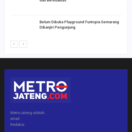
dan Berkualitas
Belum Dibuka Playground Funtopia Semarang
Dibanjiri Pengunjung
MetroJateng adalah..
email:
Redaksi: