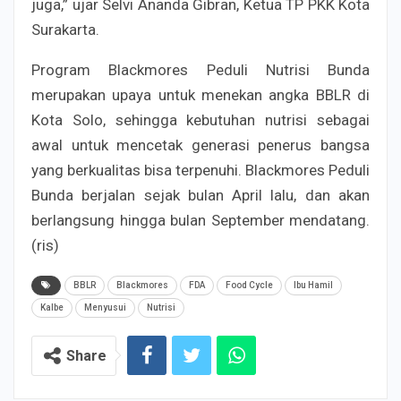
juga,” ujar Selvi Ananda Gibran, Ketua TP PKK Kota
Surakarta.
Program Blackmores Peduli Nutrisi Bunda
merupakan upaya untuk menekan angka BBLR di
Kota Solo, sehingga kebutuhan nutrisi sebagai
awal untuk mencetak generasi penerus bangsa
yang berkualitas bisa terpenuhi. Blackmores Peduli
Bunda berjalan sejak bulan April lalu, dan akan
berlangsung hingga bulan September mendatang.
(ris)
BBLR
Blackmores
FDA
Food Cycle
Ibu Hamil
Kalbe
Menyusui
Nutrisi
Share