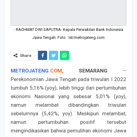
- RACHMAT DWI SAPUTRA- Kepala Perwakilan Bank Indonesia
Jawa Tengah. Foto : Ist/metrojateng.com
Share
METROJATENG
.
COM
,
SEMARANG
–
Perekonomian Jawa Tengah pada triwulan I 2022
tumbuh 5,16% (yoy), lebih tinggi dari pertumbuhan
ekonomi Nasional yang sebesar 5,01% (yoy),
namun melambat dibandingkan triwulan
sebelumnya (5,42%; yoy). Meskipun melambat,
namun pertumbuhan positif tersebut
mengindikasikan bahwa pemulihan ekonomi Jawa