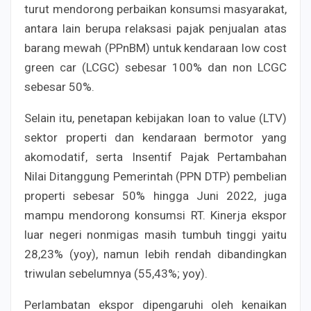
turut mendorong perbaikan konsumsi masyarakat,
antara lain berupa relaksasi pajak penjualan atas
barang mewah (PPnBM) untuk kendaraan low cost
green car (LCGC) sebesar 100% dan non LCGC
sebesar 50%.
Selain itu, penetapan kebijakan loan to value (LTV)
sektor properti dan kendaraan bermotor yang
akomodatif, serta Insentif Pajak Pertambahan
Nilai Ditanggung Pemerintah (PPN DTP) pembelian
properti sebesar 50% hingga Juni 2022, juga
mampu mendorong konsumsi RT. Kinerja ekspor
luar negeri nonmigas masih tumbuh tinggi yaitu
28,23% (yoy), namun lebih rendah dibandingkan
triwulan sebelumnya (55,43%; yoy).
Perlambatan ekspor dipengaruhi oleh kenaikan