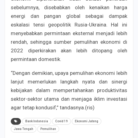
sebelumnya, disebabkan oleh kenaikan harga
energi dan pangan global sebagai dampak
eskalasi tensi geopolitik Rusia-Ukraina. Hal ini
menyebabkan permintaan eksternal menjadi lebih
rendah, sehingga sumber pemulihan ekonomi di
2022 diperkirakan akan lebih ditopang oleh
permintaan domestik.
“Dengan demikian, upaya pemulihan ekonomi lebih
lanjut memerlukan langkah nyata dan sinergi
kebijakan dalam mempertahankan produktivitas
sektor-sektor utama dan menjaga iklim investasi
agar tetap kondusif,” tandasnya.(ris)
Bank Indonesia
Covid 19
Ekonomi Jateng
Jawa Tengah
Pemulihan