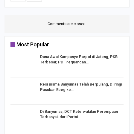
Comments are closed.
Most Popular
Dana Awal Kampanye Parpol di Jateng, PKB
Terbesar, PDI Perjuangan…
I,
Resi Bisma Banyumas Telah Berpulang, Diiringi
Pasukan Ebeg ke…
Di Banyumas, DCT Keterwakilan Perempuan
Terbanyak dari Partai…