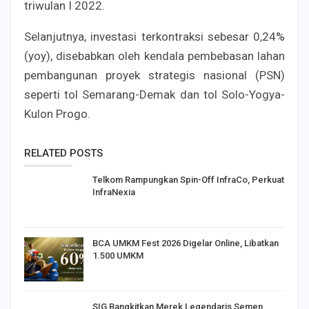
triwulan I 2022.
Selanjutnya, investasi terkontraksi sebesar 0,24%
(yoy), disebabkan oleh kendala pembebasan lahan
pembangunan proyek strategis nasional (PSN)
seperti tol Semarang-Demak dan tol Solo-Yogya-
Kulon Progo.
RELATED POSTS
Telkom Rampungkan Spin-Off InfraCo, Perkuat
InfraNexia
BCA UMKM Fest 2026 Digelar Online, Libatkan
1.500 UMKM
SIG Bangkitkan Merek Legendaris Semen