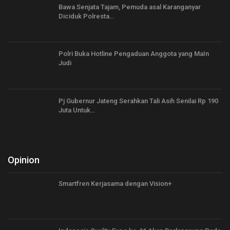
Bawa Senjata Tajam, Pemuda asal Karanganyar
Diciduk Polresta…
Polri Buka Hotline Pengaduan Anggota yang MaIn
Judi
Pj Gubernur Jateng Serahkan Tali Asih Senilai Rp 190
Juta Untuk…
Opinion
Smartfren Kerjasama dengan Vision+