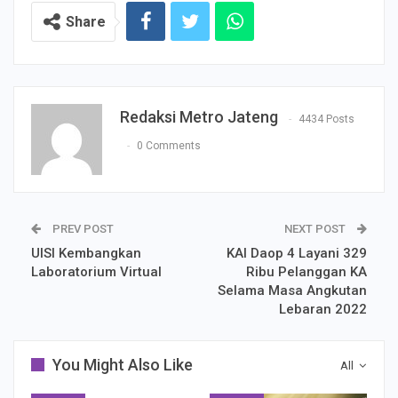
Share
Redaksi Metro Jateng
4434 Posts
0 Comments
PREV POST
NEXT POST
UISI Kembangkan
KAI Daop 4 Layani 329
Laboratorium Virtual
Ribu Pelanggan KA
Selama Masa Angkutan
Lebaran 2022
You Might Also Like
All