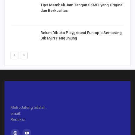
Tips Membeli Jam Tangan SKMEI yang Original
dan Berkualitas
Belum Dibuka Playground Funtopia Semarang
Dibanjiri Pengunjung
MetroJateng adalah..
email:
Redaksi: