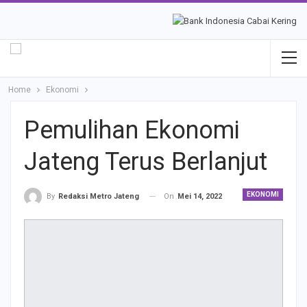
Home
Ekonomi
Pemulihan Ekonomi
Jateng Terus Berlanjut
EKONOMI
On
Mei 14, 2022
By
Redaksi Metro Jateng